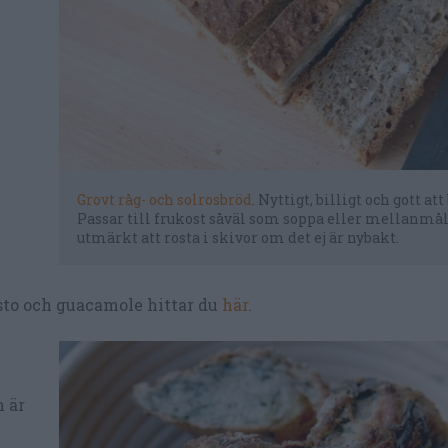
Grovt råg- och solrosbröd
. Nyttigt, billigt och gott att
Passar till frukost såväl som soppa eller mellanmål
utmärkt att rosta i skivor om det ej är nybakt.
esto och guacamole hittar du
här
.
m är