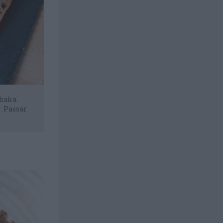
 baka.
. Passar