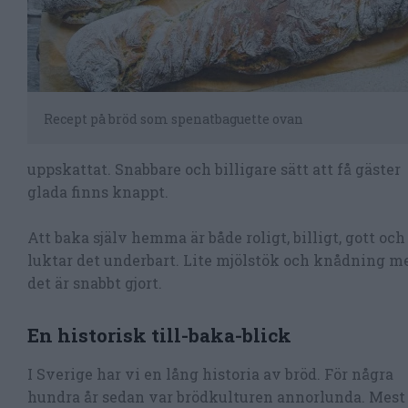
Recept på bröd som spenatbaguette ovan
uppskattat. Snabbare och billigare sätt att få gäster
glada finns knappt.
Att baka själv hemma är både roligt, billigt, gott och
luktar det underbart. Lite mjölstök och knådning m
det är snabbt gjort.
En historisk till-baka-blick
I Sverige har vi en lång historia av bröd. För några
hundra år sedan var brödkulturen annorlunda. Mest