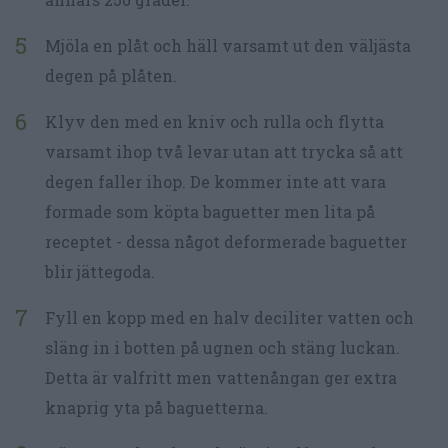
Mjöla en plåt och häll varsamt ut den väljästa
degen på plåten.
Klyv den med en kniv och rulla och flytta
varsamt ihop två levar utan att trycka så att
degen faller ihop. De kommer inte att vara
formade som köpta baguetter men lita på
receptet - dessa något deformerade baguetter
blir jättegoda.
Fyll en kopp med en halv deciliter vatten och
släng in i botten på ugnen och stäng luckan.
Detta är valfritt men vattenångan ger extra
knaprig yta på baguetterna.