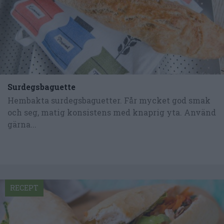
Surdegsbaguette
Hembakta surdegsbaguetter. Får mycket god smak
och seg, matig konsistens med knaprig yta. Använd
gärna...
RECEPT