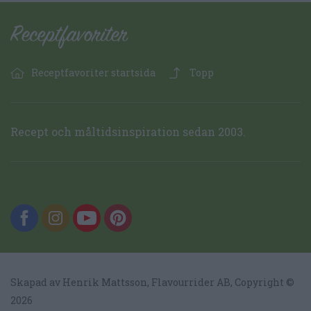
Receptfavoriter startsida
Topp
Recept och måltidsinspiration sedan 2003.
Skapad av Henrik Mattsson,
Flavourrider AB
, Copyright ©
2026