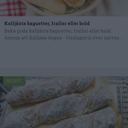
Kalljästa baguetter, frallor eller bröd
Baka goda kalljästa baguetter, frallor eller bröd.
Genom att kalljäsa degen - förslagsvis över natten...
RECEPT