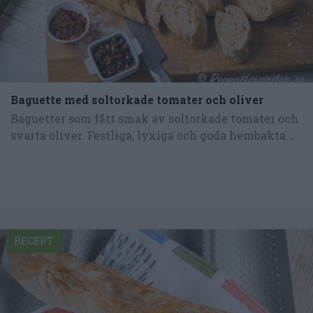
Baguette med soltorkade tomater och oliver
Baguetter som fått smak av soltorkade tomater och
svarta oliver. Festliga, lyxiga och goda hembakta...
RECEPT