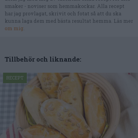
smaker - noviser som hemmakockar. Alla recept
har jag provlagat, skrivit och fotat så att du ska
kunna laga dem med bästa resultat hemma. Läs mer
om mig
.
Tillbehör och liknande:
RECEPT