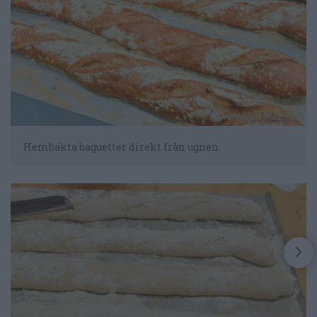
Hembakta baguetter direkt från ugnen.