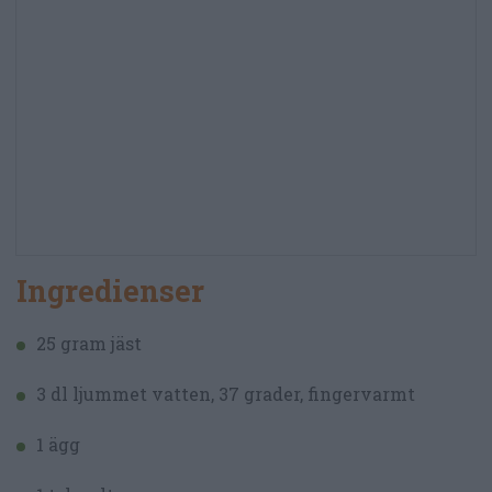
Ingredienser
25 gram jäst
3 dl ljummet vatten, 37 grader, fingervarmt
1 ägg