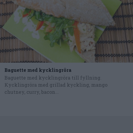
Baguette med kycklingröra
Baguette med kycklingröra till fyllning.
Kycklingröra med grillad kyckling, mango
chutney, curry, bacon...