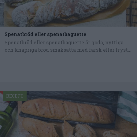
Spenatbröd eller spenatbaguette
Spenatbröd eller spenatbaguette är goda, nyttiga
och knapriga bröd smaksatta med färsk eller fryst...
RECEPT