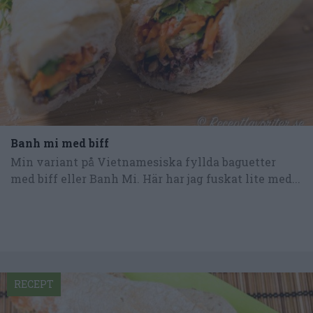
Banh mi med biff
Min variant på Vietnamesiska fyllda baguetter
med biff eller Banh Mi. Här har jag fuskat lite med...
RECEPT