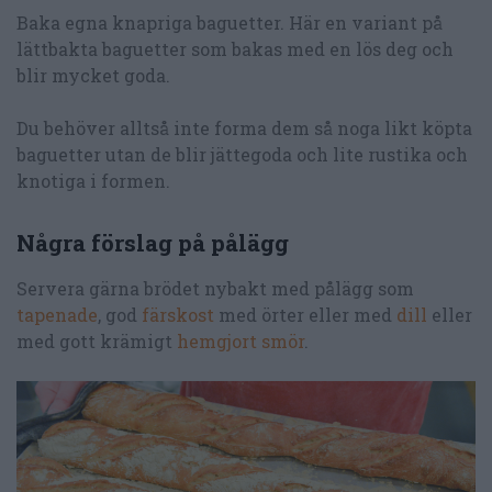
Baka egna knapriga baguetter. Här en variant på
lättbakta baguetter som bakas med en lös deg och
blir mycket goda.
Du behöver alltså inte forma dem så noga likt köpta
baguetter utan de blir jättegoda och lite rustika och
knotiga i formen.
Några förslag på pålägg
Servera gärna brödet nybakt med pålägg som
tapenade
, god
färskost
med örter eller med
dill
eller
med gott krämigt
hemgjort smör
.