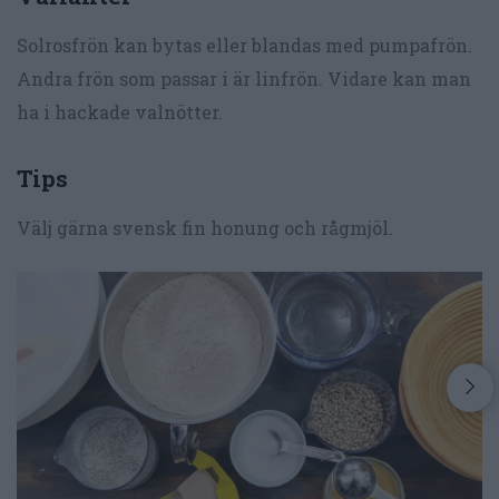
Solrosfrön kan bytas eller blandas med pumpafrön.
Andra frön som passar i är linfrön. Vidare kan man
ha i hackade valnötter.
Tips
Välj gärna svensk fin honung och rågmjöl.