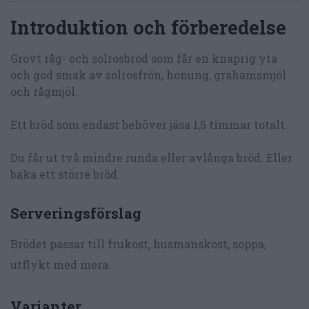
Introduktion och förberedelse
Grovt råg- och solrosbröd som får en knaprig yta
och god smak av solrosfrön, honung, grahamsmjöl
och rågmjöl.
Ett bröd som endast behöver jäsa 1,5 timmar totalt.
Du får ut två mindre runda eller avlånga bröd. Eller
baka ett större bröd.
Serveringsförslag
Brödet passar till frukost, husmanskost, soppa,
utflykt med mera.
Varianter