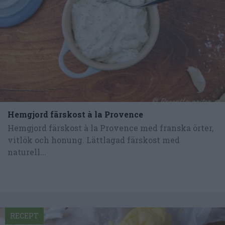
Hemgjord färskost à la Provence
Hemgjord färskost à la Provence med franska örter,
vitlök och honung. Lättlagad färskost med
naturell...
RECEPT