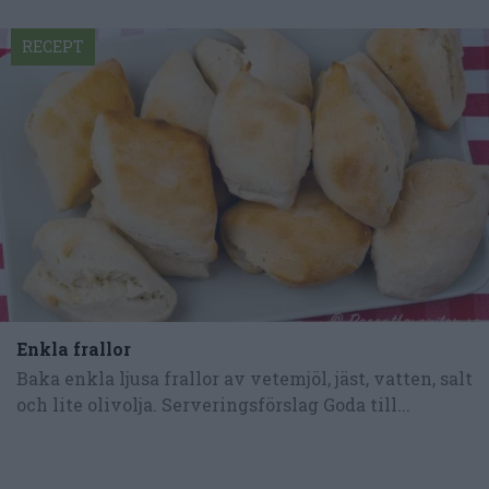
RECEPT
Enkla frallor
Baka enkla ljusa frallor av vetemjöl, jäst, vatten, salt
och lite olivolja. Serveringsförslag Goda till...