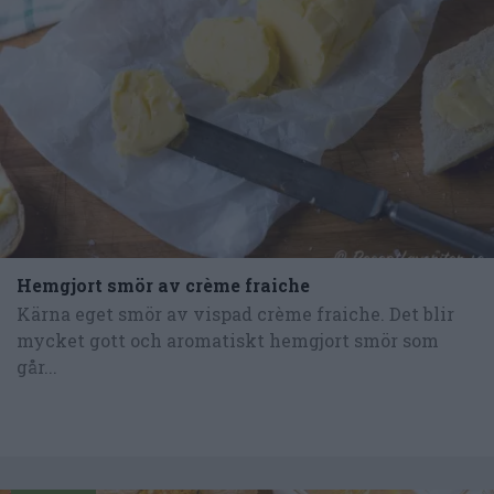
Hemgjort smör av crème fraiche
Kärna eget smör av vispad crème fraiche. Det blir
mycket gott och aromatiskt hemgjort smör som
går...