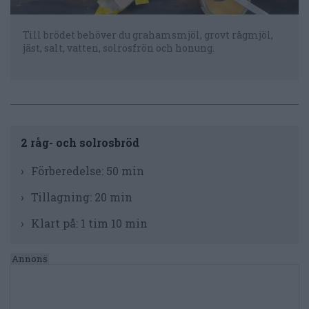
Till brödet behöver du grahamsmjöl, grovt rågmjöl,
jäst, salt, vatten, solrosfrön och honung.
2 råg- och solrosbröd
Förberedelse:
50 min
Tillagning:
20 min
Klart på:
1 tim 10 min