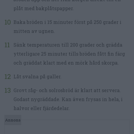
plåt med bakplåtspapper.
Baka bröden i 15 minuter först på 250 grader i
mitten av ugnen.
Sänk temperaturen till 200 grader och grädda
ytterligare 25 minuter tills bröden fått fin färg
och gräddat klart med en mörk hård skorpa.
Låt svalna på galler.
Grovt råg- och solrosbröd är klart att servera.
Godast nygräddade. Kan även frysas in hela, i
halvor eller fjärdedelar.