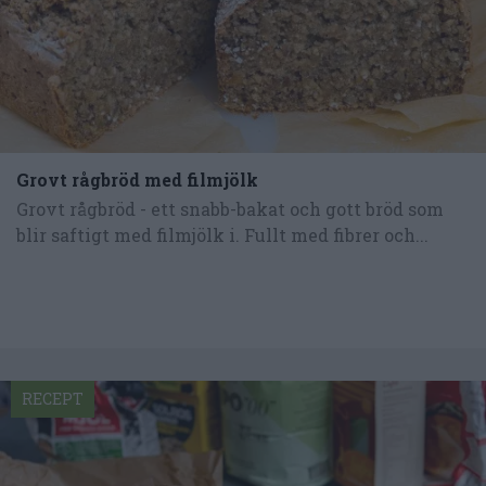
Grovt rågbröd med filmjölk
Grovt rågbröd - ett snabb-bakat och gott bröd som
blir saftigt med filmjölk i. Fullt med fibrer och...
RECEPT