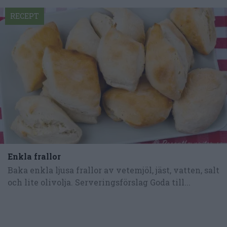
RECEPT
Enkla frallor
Baka enkla ljusa frallor av vetemjöl, jäst, vatten, salt
och lite olivolja. Serveringsförslag Goda till...