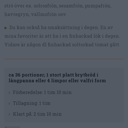
strö över ex. solrosfrön, sesamfrön, pumpafrön,
havregryn, vallmofrön osv.
Du kan också ha smaksättning i degen. En av
mina favoriter är att ha i en finhackad lök i degen.
Vidare är någon dl finhackad soltorkad tomat gått.
ca 36 portioner; 1 stort platt brytbröd i
långpanna eller 4 limpor eller valfri form
Förberedelse:
1 tim 10 min
Tillagning:
1 tim
Klart på:
2 tim 10 min