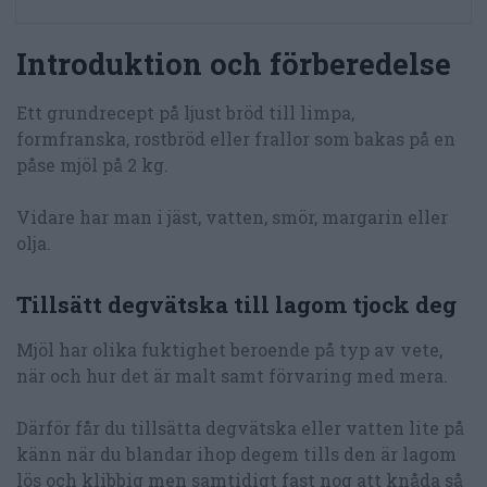
Introduktion och förberedelse
Ett grundrecept på ljust bröd till limpa,
formfranska, rostbröd eller frallor som bakas på en
påse mjöl på 2 kg.
Vidare har man i jäst, vatten, smör, margarin eller
olja.
Tillsätt degvätska till lagom tjock deg
Mjöl har olika fuktighet beroende på typ av vete,
när och hur det är malt samt förvaring med mera.
Därför får du tillsätta degvätska eller vatten lite på
känn när du blandar ihop degem tills den är lagom
lös och klibbig men samtidigt fast nog att knåda så