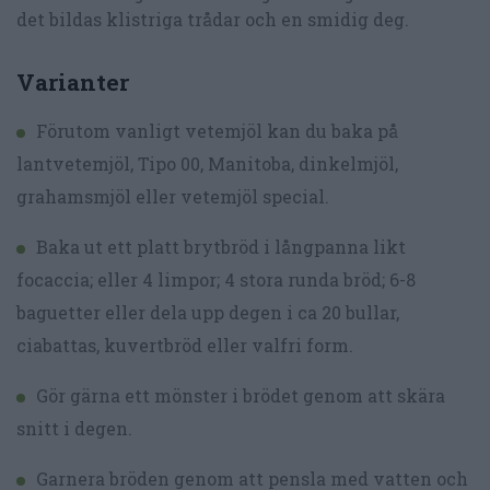
det bildas klistriga trådar och en smidig deg.
Varianter
Förutom vanligt vetemjöl kan du baka på
lantvetemjöl, Tipo 00, Manitoba, dinkelmjöl,
grahamsmjöl eller vetemjöl special.
Baka ut ett platt brytbröd i långpanna likt
focaccia; eller 4 limpor; 4 stora runda bröd; 6-8
baguetter eller dela upp degen i ca 20 bullar,
ciabattas, kuvertbröd eller valfri form.
Gör gärna ett mönster i brödet genom att skära
snitt i degen.
Garnera bröden genom att pensla med vatten och