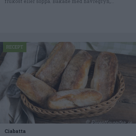
frukost eller soppa. Bakade med havregryn,...
RECEPT
Ciabatta