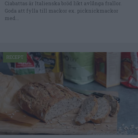
Ciabattas är Italienska bröd likt avlånga frallor.
Goda att fylla till mackor ex. picknickmackor
med...
RECEPT