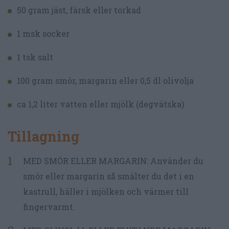
50 gram jäst, färsk eller torkad
1 msk socker
1 tsk salt
100 gram smör, margarin eller 0,5 dl olivolja
ca 1,2 liter vatten eller mjölk (degvätska)
Tillagning
MED SMÖR ELLER MARGARIN: Använder du
smör eller margarin så smälter du det i en
kastrull, häller i mjölken och värmer till
fingervarmt.