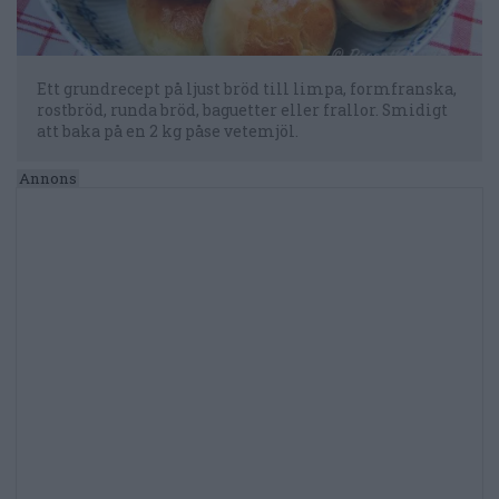
Ett grundrecept på ljust bröd till limpa, formfranska,
rostbröd, runda bröd, baguetter eller frallor. Smidigt
att baka på en 2 kg påse vetemjöl.