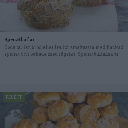
Spenatbullar
Goda bullar, bröd eller frallor smaksatta med hackad
spenat och bakade med rågsikt. Spenatbullarna är...
RECEPT