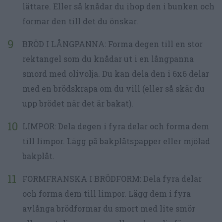
lättare. Eller så knådar du ihop den i bunken och
formar den till det du önskar.
BRÖD I LÅNGPANNA: Forma degen till en stor
rektangel som du knådar ut i en långpanna
smord med olivolja. Du kan dela den i 6x6 delar
med en brödskrapa om du vill (eller så skär du
upp brödet när det är bakat).
LIMPOR: Dela degen i fyra delar och forma dem
till limpor. Lägg på bakplåtspapper eller mjölad
bakplåt.
FORMFRANSKA I BRÖDFORM: Dela fyra delar
och forma dem till limpor. Lägg dem i fyra
avlånga brödformar du smort med lite smör