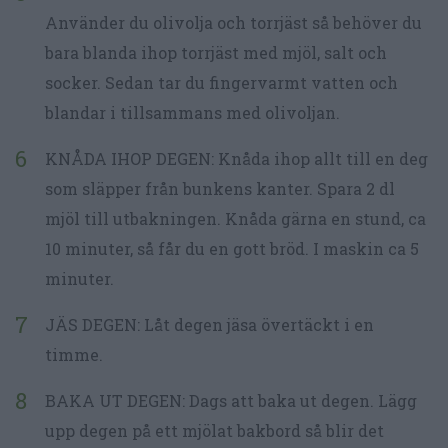
Använder du olivolja och torrjäst så behöver du
bara blanda ihop torrjäst med mjöl, salt och
socker. Sedan tar du fingervarmt vatten och
blandar i tillsammans med olivoljan.
KNÅDA IHOP DEGEN: Knåda ihop allt till en deg
som släpper från bunkens kanter. Spara 2 dl
mjöl till utbakningen. Knåda gärna en stund, ca
10 minuter, så får du en gott bröd. I maskin ca 5
minuter.
JÄS DEGEN: Låt degen jäsa övertäckt i en
timme.
BAKA UT DEGEN: Dags att baka ut degen. Lägg
upp degen på ett mjölat bakbord så blir det