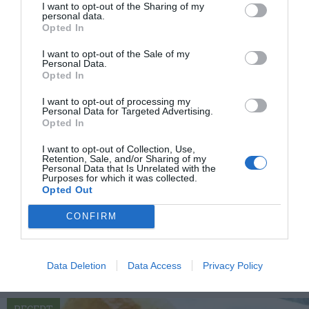
I want to opt-out of the Sharing of my
personal data.
Opted In
I want to opt-out of the Sale of my
Personal Data.
Opted In
I want to opt-out of processing my
Personal Data for Targeted Advertising.
Opted In
I want to opt-out of Collection, Use,
Retention, Sale, and/or Sharing of my
Personal Data that Is Unrelated with the
Surdegsbröd med färdig surdeg
Purposes for which it was collected.
Surdegsbröd med färdig färsk surdeg du bakar på
Opted Out
runt 5 timmar. Enkelt, fylligt och saftigt
CONFIRM
surdegsbröd...
Data Deletion
Data Access
Privacy Policy