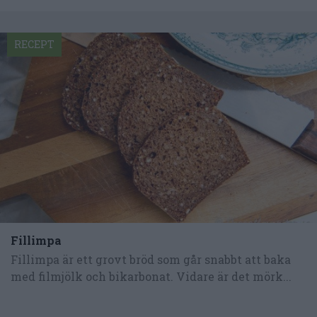
RECEPT
Fillimpa
Fillimpa är ett grovt bröd som går snabbt att baka
med filmjölk och bikarbonat. Vidare är det mörk...