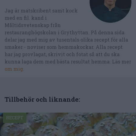
Jag är matskribent samt kock
med en fil. kand i
Måltidsvetenskap från
restauranghögskolan i Grythyttan. På denna sida
delar jag med mig av tusentals olika recept för alla
smaker - noviser som hemmakockar. Alla recept
har jag provlagat, skrivit och fotat så att du ska
kunna laga dem med bästa resultat hemma. Läs mer
om mig
.
Tillbehör och liknande:
RECEPT