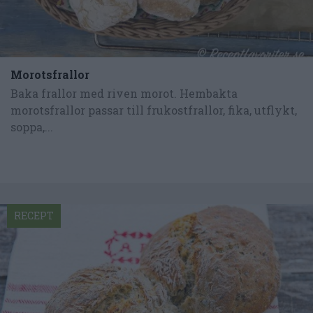
Morotsfrallor
Baka frallor med riven morot. Hembakta
morotsfrallor passar till frukostfrallor, fika, utflykt,
soppa,...
RECEPT