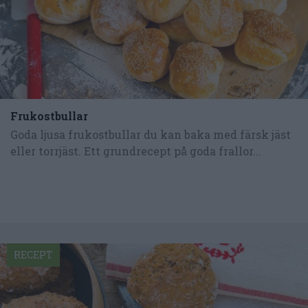
Frukostbullar
Goda ljusa frukostbullar du kan baka med färsk jäst
eller torrjäst. Ett grundrecept på goda frallor...
RECEPT