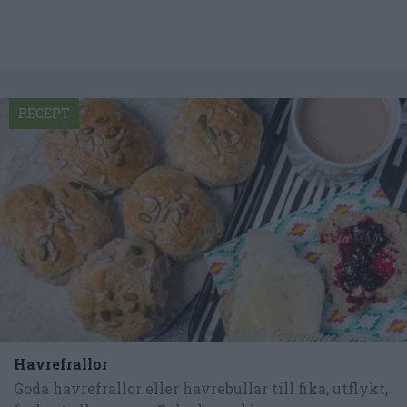
RECEPT
Havrefrallor
Goda havrefrallor eller havrebullar till fika, utflykt,