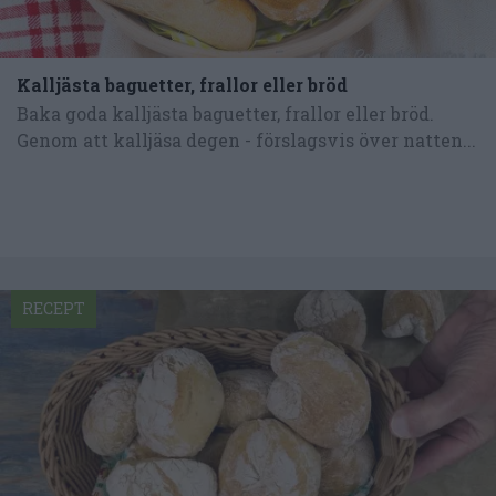
Kalljästa baguetter, frallor eller bröd
Baka goda kalljästa baguetter, frallor eller bröd.
Genom att kalljäsa degen - förslagsvis över natten...
RECEPT