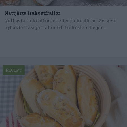
Nattjästa frukostfrallor
Nattjästa frukostfrallor eller frukostbröd. Servera
nybakta frasiga frallor till frukosten. Degen...
RECEPT