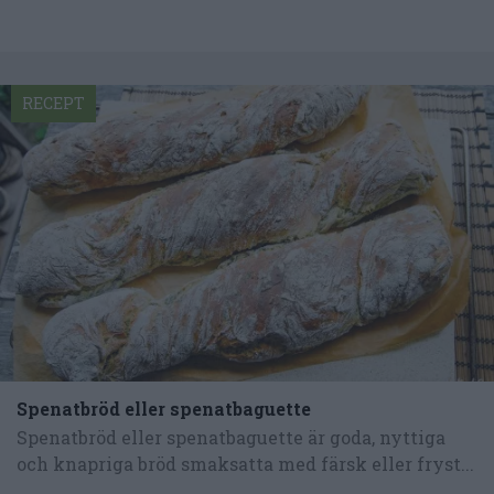
RECEPT
Spenatbröd eller spenatbaguette
Spenatbröd eller spenatbaguette är goda, nyttiga
och knapriga bröd smaksatta med färsk eller fryst...