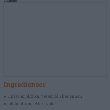
Ingredienser
1 påse mjöl, 2 kg, vetemjöl eller annan
mjölblandning efter tycke