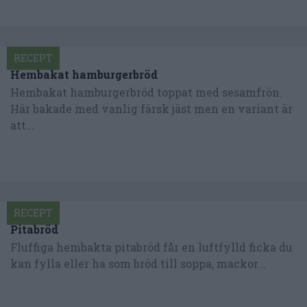
RECEPT
Hembakat hamburgerbröd
Hembakat hamburgerbröd toppat med sesamfrön.
Här bakade med vanlig färsk jäst men en variant är
att...
RECEPT
Pitabröd
Fluffiga hembakta pitabröd får en luftfylld ficka du
kan fylla eller ha som bröd till soppa, mackor...