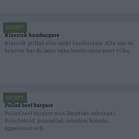
RECEPT
Klassisk hamburgare
Klassisk grillad eller stekt hamburgare. Alla tips du
behöver hur du lagar egna hamburgare samt vilka...
RECEPT
Pulled beef burgare
Pulled beef burgare med långkokt oxbringa i
Briochebröd, grönsallad, coleslaw, kimchi,
äppelrelish och...