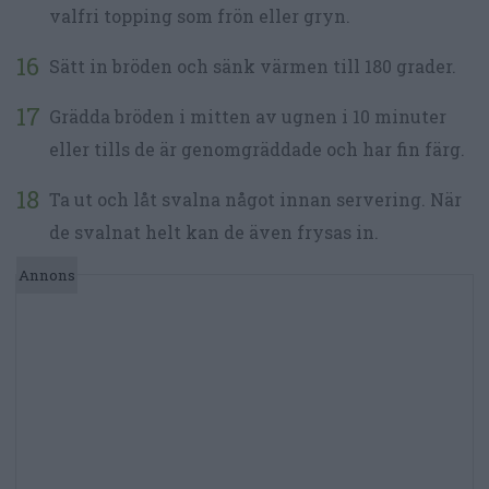
valfri topping som frön eller gryn.
Sätt in bröden och sänk värmen till 180 grader.
Grädda bröden i mitten av ugnen i 10 minuter
eller tills de är genomgräddade och har fin färg.
Ta ut och låt svalna något innan servering. När
de svalnat helt kan de även frysas in.