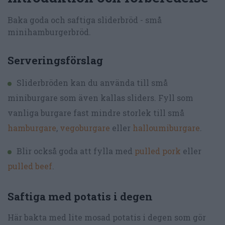
Baka goda och saftiga sliderbröd - små
minihamburgerbröd.
Serveringsförslag
Sliderbröden kan du använda till små
miniburgare som även kallas sliders. Fyll som
vanliga burgare fast mindre storlek till små
hamburgare
,
vegoburgare
eller
halloumiburgare
.
Blir också goda att fylla med
pulled pork
eller
pulled beef
.
Saftiga med potatis i degen
Här bakta med lite mosad potatis i degen som gör