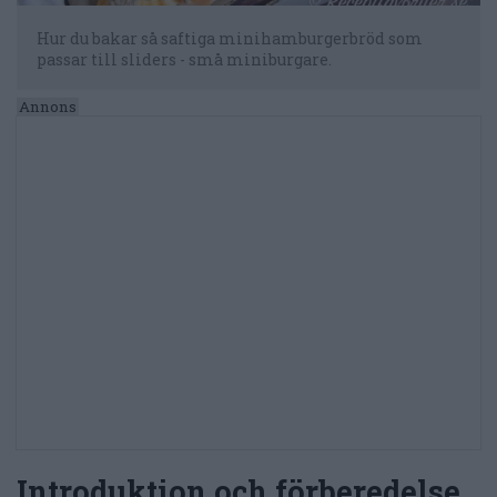
Hur du bakar så saftiga minihamburgerbröd som
passar till sliders - små miniburgare.
Introduktion och förberedelse