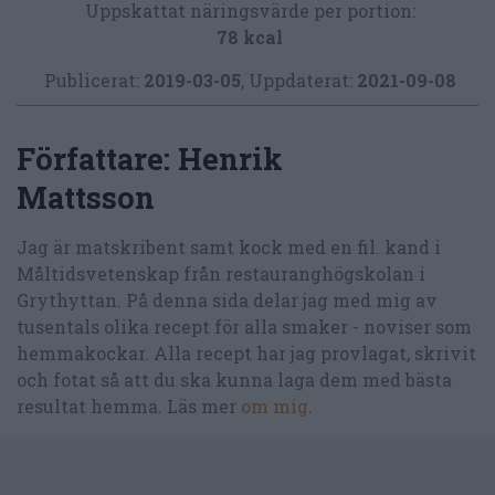
Uppskattat näringsvärde per portion:
78 kcal
Publicerat:
2019-03-05
,
Uppdaterat:
2021-09-08
Författare:
Henrik
Mattsson
Jag är matskribent samt kock med en fil. kand i
Måltidsvetenskap från restauranghögskolan i
Grythyttan. På denna sida delar jag med mig av
tusentals olika recept för alla smaker - noviser som
hemmakockar. Alla recept har jag provlagat, skrivit
och fotat så att du ska kunna laga dem med bästa
resultat hemma. Läs mer
om mig
.