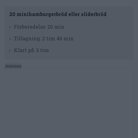
20 minihamburgerbröd eller sliderbröd
Förberedelse:
20 min
Tillagning:
2 tim 40 min
Klart på:
3 tim