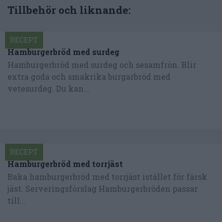
Tillbehör och liknande:
RECEPT
Hamburgerbröd med surdeg
Hamburgerbröd med surdeg och sesamfrön. Blir
extra goda och smakrika burgarbröd med
vetesurdeg. Du kan...
RECEPT
Hamburgerbröd med torrjäst
Baka hamburgerbröd med torrjäst istället för färsk
jäst. Serveringsförslag Hamburgerbröden passar
till...