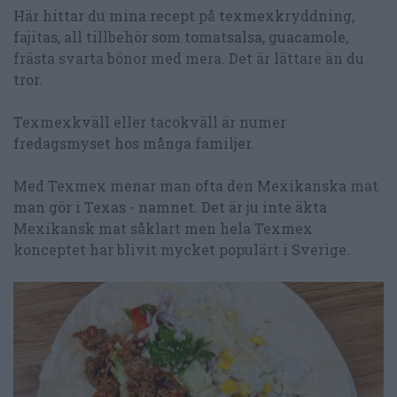
Här hittar du mina recept på texmexkryddning,
fajitas, all tillbehör som tomatsalsa, guacamole,
frästa svarta bönor med mera. Det är lättare än du
tror.
Texmexkväll eller tacokväll är numer
fredagsmyset hos många familjer.
Med Texmex menar man ofta den Mexikanska mat
man gör i Texas - namnet. Det är ju inte äkta
Mexikansk mat såklart men hela Texmex
konceptet har blivit mycket populärt i Sverige.