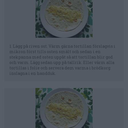
1. Lägg på riven ost. Värm gärna tortillan förslagvis i
mikron först tills osten smält och sedan i en
stekpanna med osten uppåt så att tortillan blir god
och varm. Lägg sedan upp på tallrik. Eller värm alla
tortillas i folie och servera dem varma i brödkorg
inslagna i en handduk.