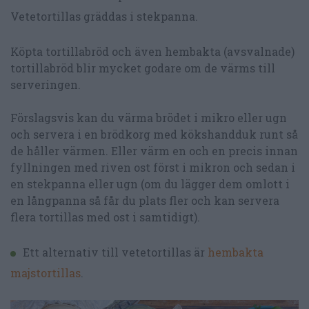
Vetetortillas gräddas i stekpanna.
Köpta tortillabröd och även hembakta (avsvalnade)
tortillabröd blir mycket godare om de värms till
serveringen.
Förslagsvis kan du värma brödet i mikro eller ugn
och servera i en brödkorg med kökshandduk runt så
de håller värmen. Eller värm en och en precis innan
fyllningen med riven ost först i mikron och sedan i
en stekpanna eller ugn (om du lägger dem omlott i
en långpanna så får du plats fler och kan servera
flera tortillas med ost i samtidigt).
Ett alternativ till vetetortillas är
hembakta
majstortillas
.