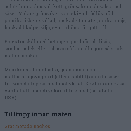
och/eller nachoskal, kött, grönsaker och salsor och
såser. Vidare grönsaker som skivad rödlök, röd
paprika, isbergssallad, hackade tomater, gurka, majs,
hackad bladpersilja, svarta bönor är gott till.
En extra skål med het egen gjord röd chilisås,
sambal oelek eller tabasco så kan alla göra så stark
mat de önskar.
Mexikansk tomatsalsa, guacamole och
matlagningsyoghurt (eller gräddfil) är goda såser
till som du toppar med mot slutet. Kokt ris är också
vanligt att man dryckar ut lite med (iallafall i
USA).
Tilltugg innan maten
Gratinerade nachos