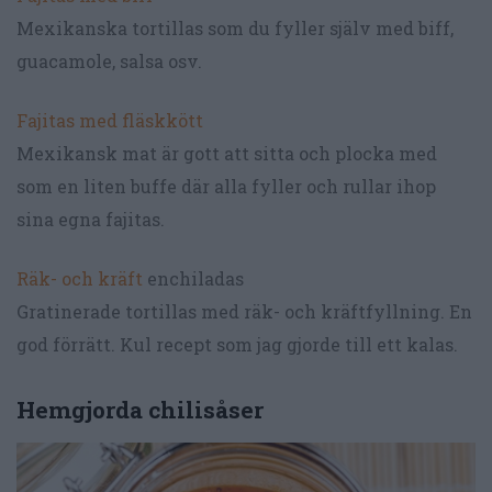
Mexikanska tortillas som du fyller själv med biff,
guacamole, salsa osv.
Fajitas med fläskkött
Mexikansk mat är gott att sitta och plocka med
som en liten buffe där alla fyller och rullar ihop
sina egna fajitas.
Räk- och kräft
enchiladas
Gratinerade tortillas med räk- och kräftfyllning. En
god förrätt. Kul recept som jag gjorde till ett kalas.
Hemgjorda chilisåser