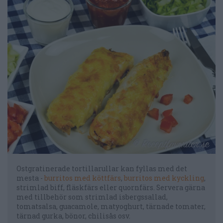
Ostgratinerade tortillarullar kan fyllas med det
mesta -
burritos med köttfärs
,
burritos med kyckling
,
strimlad biff, fläskfärs eller quornfärs. Servera gärna
med tillbehör som strimlad isbergssallad,
tomatsalsa, guacamole, matyoghurt, tärnade tomater,
tärnad gurka, bönor, chilisås osv.