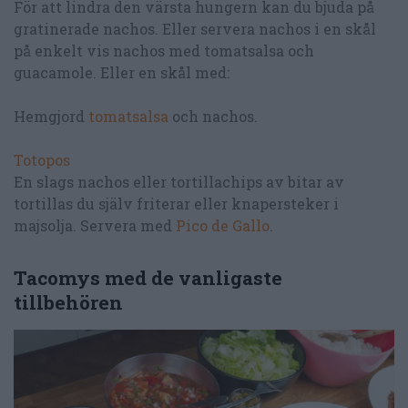
För att lindra den värsta hungern kan du bjuda på
gratinerade nachos. Eller servera nachos i en skål
på enkelt vis nachos med tomatsalsa och
guacamole. Eller en skål med:
Hemgjord
tomatsalsa
och nachos.
Totopos
En slags nachos eller tortillachips av bitar av
tortillas du själv friterar eller knapersteker i
majsolja. Servera med
Pico de Gallo
.
Tacomys med de vanligaste
tillbehören