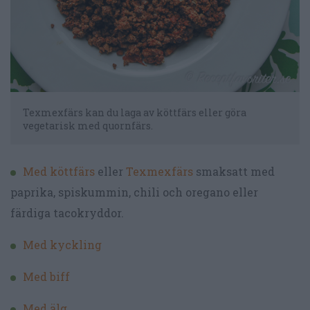
Texmexfärs kan du laga av köttfärs eller göra
vegetarisk med quornfärs.
Med köttfärs
eller
Texmexfärs
smaksatt med
paprika, spiskummin, chili och oregano eller
färdiga tacokryddor.
Med kyckling
Med biff
Med älg