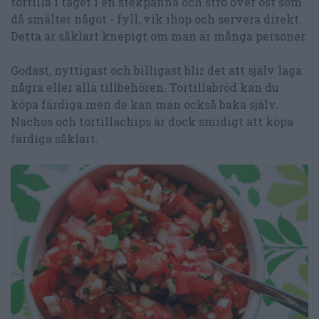
tortilla i taget i en stekpanna och strö över ost som
då smälter något - fyll, vik ihop och servera direkt.
Detta är såklart knepigt om man är många personer.
Godast, nyttigast och billigast blir det att själv laga
några eller alla tillbehören. Tortillabröd kan du
köpa färdiga men de kan man också baka själv.
Nachos och tortillachips är dock smidigt att köpa
färdiga såklart.