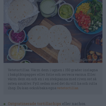
Vetetortillas. Värm dem i ugnen i 150 grader inslagna
i bakplåtspapper eller folie och servera varma. Eller
värm dem en och en i en stekpanna med riven ost så
osten smälter. Fyll sedan med det du vill ha och rulla
ihop. Du kan också baka egna
vetetortillas
.
Ostgratinerade tortillachips
eller nachos.