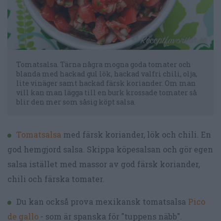
Tomatsalsa. Tärna några mogna goda tomater och
blanda med hackad gul lök, hackad valfri chili, olja,
lite vinäger samt hackad färsk koriander. Om man
vill kan man lägga till en burk krossade tomater så
blir den mer som såsig köpt salsa.
Tomatsalsa
med färsk koriander, lök och chili. En
god hemgjord salsa. Skippa köpesalsan och gör egen
salsa istället med massor av god färsk koriander,
chili och färska tomater.
Du kan också prova mexikansk tomatsalsa
Pico
de gallo
- som är spanska för "tuppens näbb".