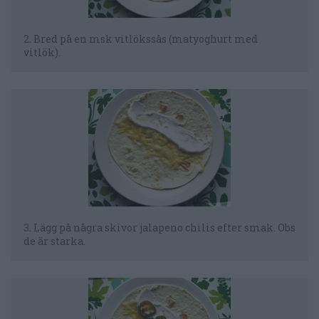
2. Bred på en msk vitlökssås (matyoghurt med
vitlök).
3. Lägg på några skivor jalapeno chilis efter smak. Obs
de är starka.