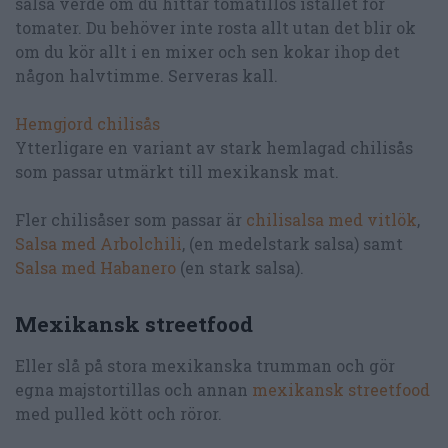
salsa verde om du hittar tomatillos istället för
tomater. Du behöver inte rosta allt utan det blir ok
om du kör allt i en mixer och sen kokar ihop det
någon halvtimme. Serveras kall.
Hemgjord chilisås
Ytterligare en variant av stark hemlagad chilisås
som passar utmärkt till mexikansk mat.
Fler chilisåser som passar är
chilisalsa med vitlök
,
Salsa med Arbolchili
, (en medelstark salsa) samt
Salsa med Habanero
(en stark salsa).
Mexikansk streetfood
Eller slå på stora mexikanska trumman och gör
egna majstortillas och annan
mexikansk streetfood
med pulled kött och röror.