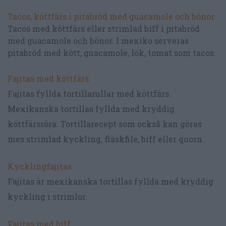
Tacos, köttfärs i pitabröd med guacamole och bönor
Tacos med köttfärs eller strimlad biff i pitabröd
med guacamole och bönor. I mexiko serveras
pitabröd med kött, guacamole, lök, tomat som tacos.
Fajitas med köttfärs
Fajitas fyllda tortillarullar med köttfärs.
Mexikanska tortillas fyllda med kryddig
köttfärsröra. Tortillarecept som också kan göras
mes strimlad kyckling, fläskfile, biff eller quorn.
Kycklingfajitas
Fajitas är mexikanska tortillas fyllda med kryddig
kyckling i strimlor.
Fajitas med biff