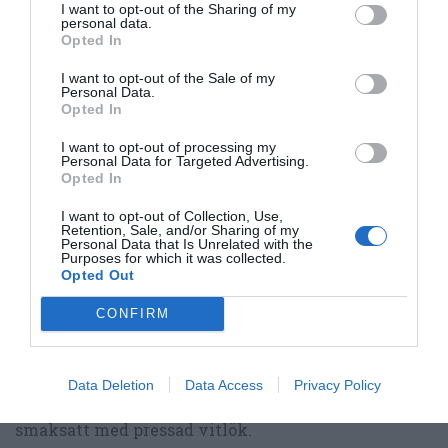
I want to opt-out of the Sharing of my
personal data.
Opted In
I want to opt-out of the Sale of my
Personal Data.
Opted In
I want to opt-out of processing my
Personal Data for Targeted Advertising.
Opted In
I want to opt-out of Collection, Use,
Retention, Sale, and/or Sharing of my
Personal Data that Is Unrelated with the
Purposes for which it was collected.
Opted Out
Guacamole. Ett måste på till texmex. Hemgjord är
CONFIRM
godast och nyttigast.
Data Deletion
Data Access
Privacy Policy
Vitlöksyoghurt eller vitlökssås
. Matyoghurt
smaksatt med pressad vitlök.