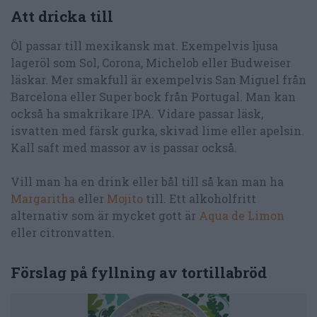
Att dricka till
Öl passar till mexikansk mat. Exempelvis ljusa
lageröl som Sol, Corona, Michelob eller Budweiser
läskar. Mer smakfull är exempelvis San Miguel från
Barcelona eller Super bock från Portugal. Man kan
också ha smakrikare IPA. Vidare passar läsk,
isvatten med färsk gurka, skivad lime eller apelsin.
Kall saft med massor av is passar också.
Vill man ha en drink eller bål till så kan man ha
Margaritha
eller
Mojito
till. Ett alkoholfritt
alternativ som är mycket gott är
Aqua de Limon
eller citronvatten.
Förslag på fyllning av tortillabröd