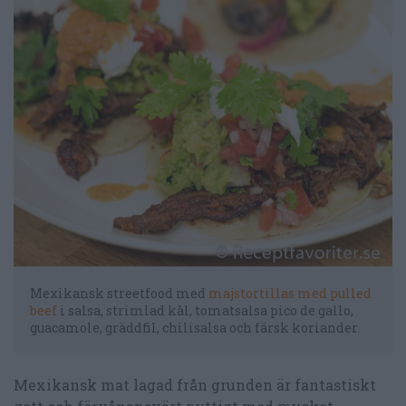
Mexikansk streetfood med
majstortillas med pulled
beef
i salsa, strimlad kål, tomatsalsa pico de gallo,
guacamole, gräddfil, chilisalsa och färsk koriander.
Mexikansk mat lagad från grunden är fantastiskt