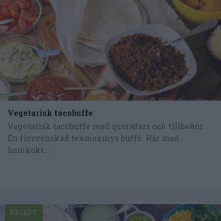
Vegetarisk tacobuffe
Vegetarisk tacobuffé med quornfärs och tillbehör.
En försvenskad texmexmys buffé. Här med
hemkokt...
RECEPT