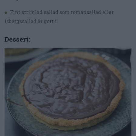
Fint strimlad sallad som romansallad eller
isbergssallad är gott i.
Dessert: