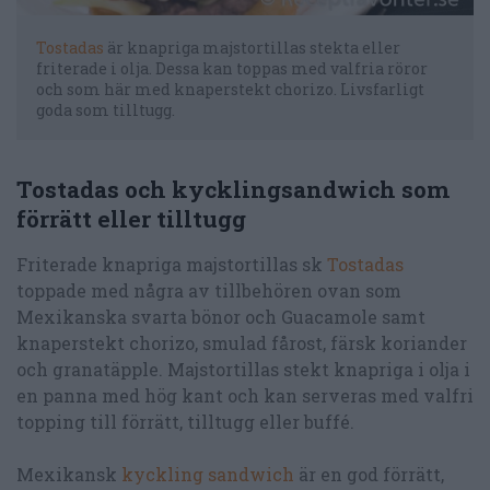
Tostadas
är knapriga majstortillas stekta eller
friterade i olja. Dessa kan toppas med valfria röror
och som här med knaperstekt chorizo. Livsfarligt
goda som tilltugg.
Tostadas och kycklingsandwich som
förrätt eller tilltugg
Friterade knapriga majstortillas sk
Tostadas
toppade med några av tillbehören ovan som
Mexikanska svarta bönor och Guacamole samt
knaperstekt chorizo, smulad fårost, färsk koriander
och granatäpple. Majstortillas stekt knapriga i olja i
en panna med hög kant och kan serveras med valfri
topping till förrätt, tilltugg eller buffé.
Mexikansk
kyckling sandwich
är en god förrätt,