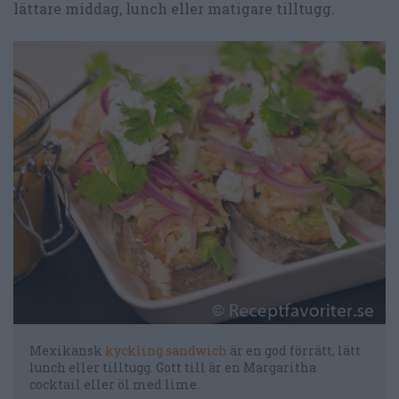
lättare middag, lunch eller matigare tilltugg.
Mexikansk
kyckling sandwich
är en god förrätt, lätt
lunch eller tilltugg. Gott till är en Margaritha
cocktail eller öl med lime.