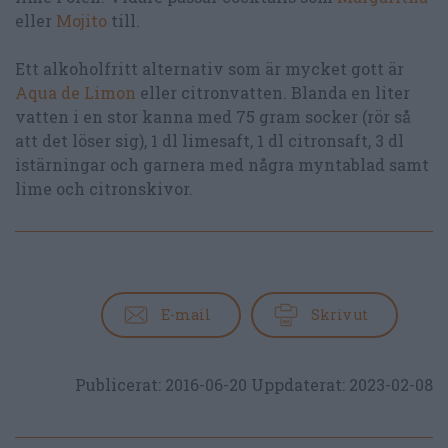
eller
Mojito
till.
Ett alkoholfritt alternativ som är mycket gott är
Aqua de Limon
eller citronvatten. Blanda en liter
vatten i en stor kanna med 75 gram socker (rör så
att det löser sig), 1 dl limesaft, 1 dl citronsaft, 3 dl
istärningar och garnera med några myntablad samt
lime och citronskivor.
E-mail
Skriv ut
Publicerat:
2016-06-20
Uppdaterat:
2023-02-08