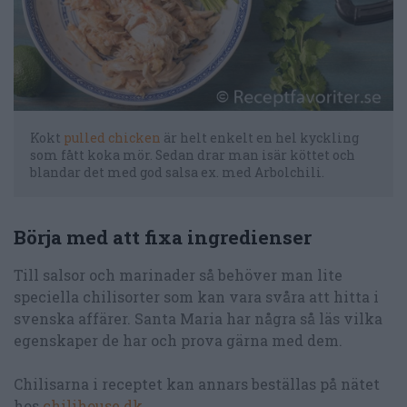
Kokt
pulled chicken
är helt enkelt en hel kyckling
som fått koka mör. Sedan drar man isär köttet och
blandar det med god salsa ex. med Arbolchili.
Börja med att fixa ingredienser
Till salsor och marinader så behöver man lite
speciella chilisorter som kan vara svåra att hitta i
svenska affärer. Santa Maria har några så läs vilka
egenskaper de har och prova gärna med dem.
Chilisarna i receptet kan annars beställas på nätet
hos
chilihouse.dk
.