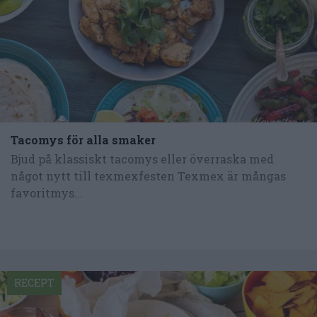
Tacomys för alla smaker
Bjud på klassiskt tacomys eller överraska med
något nytt till texmexfesten Texmex är mångas
favoritmys...
RECEPT