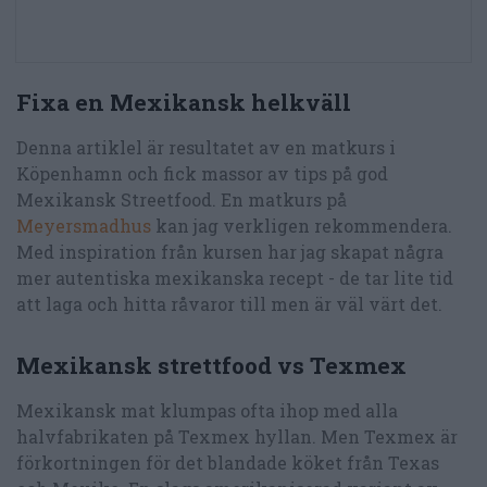
Fixa en Mexikansk helkväll
Denna artiklel är resultatet av en matkurs i
Köpenhamn och fick massor av tips på god
Mexikansk Streetfood. En matkurs på
Meyersmadhus
kan jag verkligen rekommendera.
Med inspiration från kursen har jag skapat några
mer autentiska mexikanska recept - de tar lite tid
att laga och hitta råvaror till men är väl värt det.
Mexikansk strettfood vs Texmex
Mexikansk mat klumpas ofta ihop med alla
halvfabrikaten på Texmex hyllan. Men Texmex är
förkortningen för det blandade köket från Texas