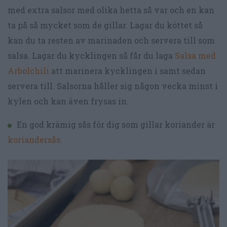
med extra salsor med olika hetta så var och en kan
ta på så mycket som de gillar. Lagar du köttet så
kan du ta resten av marinaden och servera till som
salsa. Lagar du kycklingen så får du laga
Salsa med
Arbolchili
att marinera kycklingen i samt sedan
servera till. Salsorna håller sig någon vecka minst i
kylen och kan även frysas in.
En god krämig sås för dig som gillar koriander är
koriandersås
.