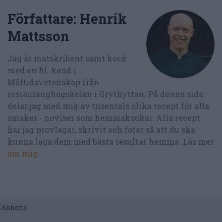
Författare:
Henrik
Mattsson
Jag är matskribent samt kock
med en fil. kand i
Måltidsvetenskap från
restauranghögskolan i Grythyttan. På denna sida
delar jag med mig av tusentals olika recept för alla
smaker - noviser som hemmakockar. Alla recept
har jag provlagat, skrivit och fotat så att du ska
kunna laga dem med bästa resultat hemma. Läs mer
om mig
.