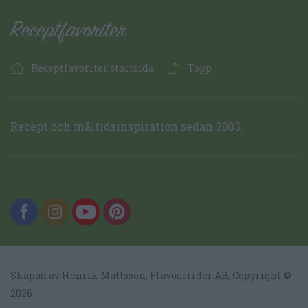
Receptfavoriter startsida
Topp
Recept och måltidsinspiration sedan 2003.
Skapad av Henrik Mattsson,
Flavourrider AB
, Copyright ©
2026