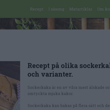
Recept
I säsong
Matartiklar
Om ko
Recept på olika sockerka
och varianter.
Sockerkaka är en av våra mest älskade o
omtyckta mjuka kakor.
Sockerkaka kan bakas på flera sätt och de