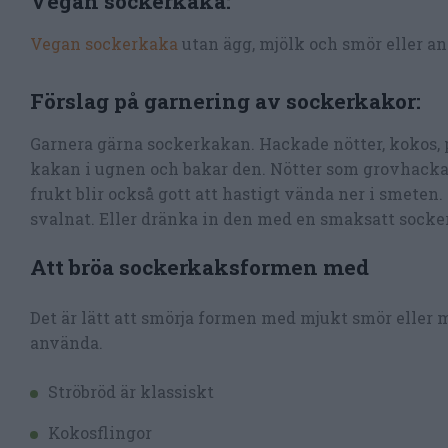
Vegan sockerkaka:
Vegan sockerkaka
utan ägg, mjölk och smör eller an
Förslag på garnering av sockerkakor:
Garnera gärna sockerkakan. Hackade nötter, kokos, 
kakan i ugnen och bakar den. Nötter som grovhacka
frukt blir också gott att hastigt vända ner i smet
svalnat. Eller dränka in den med en smaksatt socke
Att bröa sockerkaksformen med
Det är lätt att smörja formen med mjukt smör eller
använda.
Ströbröd är klassiskt
Kokosflingor