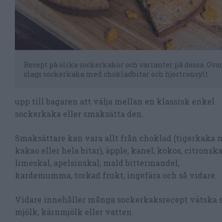
Recept på olika sockerkakor och varianter på dessa. Ova
slags sockerkaka med chokladbitar och hjortronsylt.
upp till bagaren att välja mellan en klassisk enkel
sockerkaka eller smaksätta den.
Smaksättare kan vara allt från choklad (tigerkaka 
kakao eller hela bitar), äpple, kanel, kokos, citronska
limeskal, apelsinskal, mald bittermandel,
kardemumma, torkad frukt, ingefära och så vidare.
Vidare innehåller många sockerkaksrecept vätska
mjölk, kärnmjölk eller vatten.