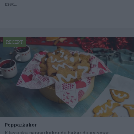
med...
RECEPT
Pepparkakor
Klassiska pepparkakor du bakar du av smör,