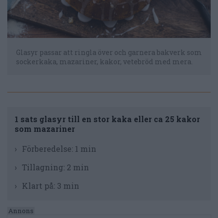
Glasyr passar att ringla över och garnera bakverk som
sockerkaka, mazariner, kakor, vetebröd med mera.
1 sats glasyr till en stor kaka eller ca 25 kakor
som mazariner
Förberedelse:
1 min
Tillagning:
2 min
Klart på:
3 min