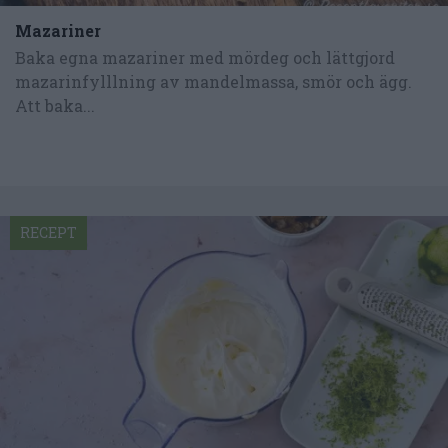
Mazariner
Baka egna mazariner med mördeg och lättgjord
mazarinfylllning av mandelmassa, smör och ägg.
Att baka...
RECEPT