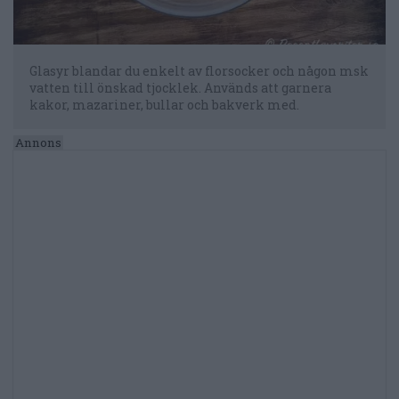
Glasyr blandar du enkelt av florsocker och någon msk
vatten till önskad tjocklek. Används att garnera
kakor, mazariner, bullar och bakverk med.