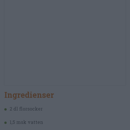
Ingredienser
2 dl florsocker
1,5 msk vatten