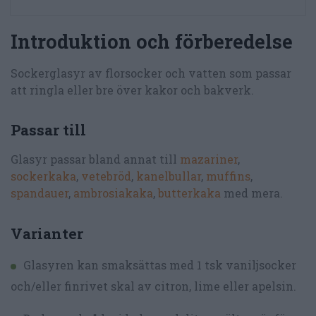
Introduktion och förberedelse
Sockerglasyr av florsocker och vatten som passar
att ringla eller bre över kakor och bakverk.
Passar till
Glasyr passar bland annat till
mazariner
,
sockerkaka
,
vetebröd
,
kanelbullar
,
muffins
,
spandauer
,
ambrosiakaka
,
butterkaka
med mera.
Varianter
Glasyren kan smaksättas med 1 tsk vaniljsocker
och/eller finrivet skal av citron, lime eller apelsin.