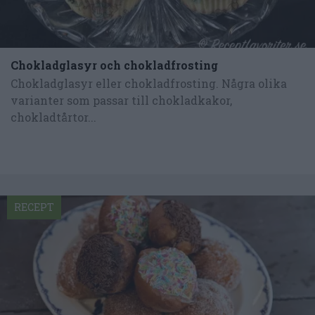
Chokladglasyr och chokladfrosting
Chokladglasyr eller chokladfrosting. Några olika
varianter som passar till chokladkakor,
chokladtårtor...
RECEPT