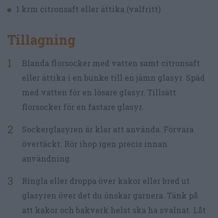
1 krm citronsaft eller ättika (valfritt)
Tillagning
Blanda florsocker med vatten samt citronsaft
eller ättika i en bunke till en jämn glasyr. Späd
med vatten för en lösare glasyr. Tillsätt
florsocker för en fastare glasyr.
Sockerglasyren är klar att använda. Förvara
övertäckt. Rör ihop igen precis innan
användning.
Ringla eller droppa över kakor eller bred ut
glasyren över det du önskar garnera. Tänk på
att kakor och bakverk helst ska ha svalnat. Låt