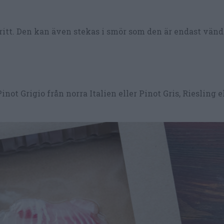
itt. Den kan även stekas i smör som den är endast vänd 
inot Grigio från norra Italien eller Pinot Gris, Riesling e