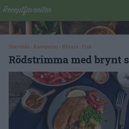
Startsida
›
Kategorier
›
Råvara
›
Fisk
Rödstrimma med brynt s