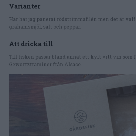
Varianter
Här har jag panerat rödstrimmafilén men det är valfr
grahamsmjöl, salt och peppar.
Att dricka till
Till fisken passar bland annat ett kylt vitt vin som P
Gewurtztraminer från Alsace.