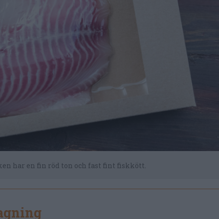
har en fin röd ton och fast fint fiskkött.
lagning