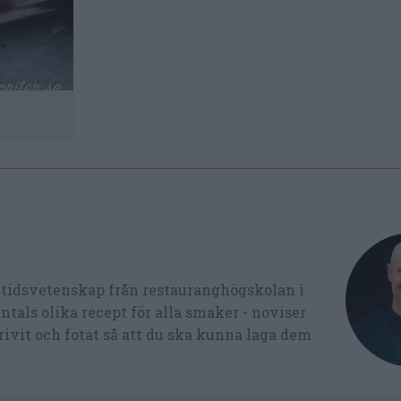
ltidsvetenskap från restauranghögskolan i
tals olika recept för alla smaker - noviser
ivit och fotat så att du ska kunna laga dem