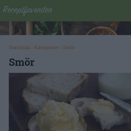
Startsida
›
Kategorier
›
Smör
Smör