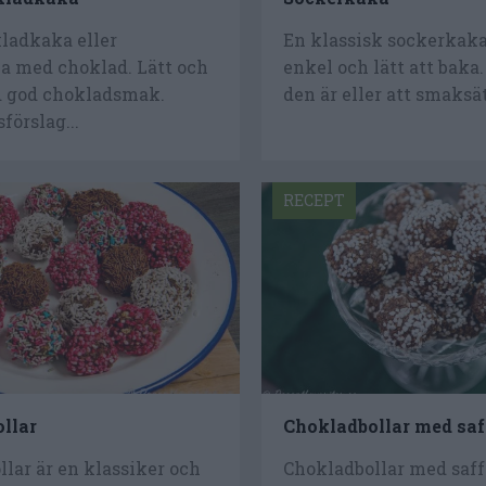
ladkaka eller
En klassisk sockerkak
a med choklad. Lätt och
enkel och lätt att baka
d god chokladsmak.
den är eller att smaksät
förslag...
RECEPT
llar
Chokladbollar med saf
lar är en klassiker och
Chokladbollar med saff