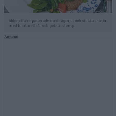
Abborrfiléer panerade med rågmjöl och stekta i smör
med kantarellsås och potatisstomp.