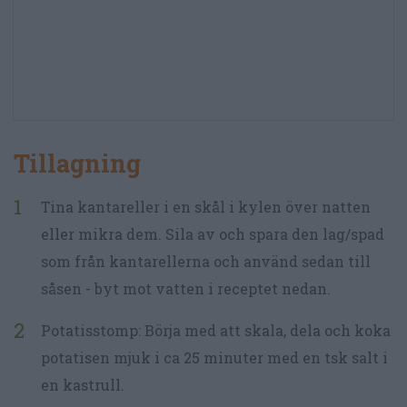
Tillagning
Tina kantareller i en skål i kylen över natten
eller mikra dem. Sila av och spara den lag/spad
som från kantarellerna och använd sedan till
såsen - byt mot vatten i receptet nedan.
Potatisstomp: Börja med att skala, dela och koka
potatisen mjuk i ca 25 minuter med en tsk salt i
en kastrull.