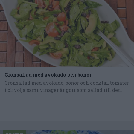
Grönsallad med avokado och bönor
Grönsallad med avokado, bönor och cocktailtomater
i olivolja samt vinäger är gott som sallad till det...