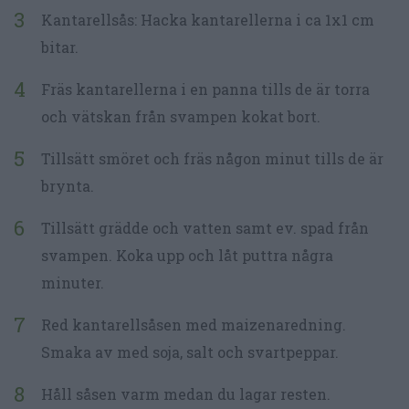
Kantarellsås: Hacka kantarellerna i ca 1x1 cm
bitar.
Fräs kantarellerna i en panna tills de är torra
och vätskan från svampen kokat bort.
Tillsätt smöret och fräs någon minut tills de är
brynta.
Tillsätt grädde och vatten samt ev. spad från
svampen. Koka upp och låt puttra några
minuter.
Red kantarellsåsen med maizenaredning.
Smaka av med soja, salt och svartpeppar.
Håll såsen varm medan du lagar resten.