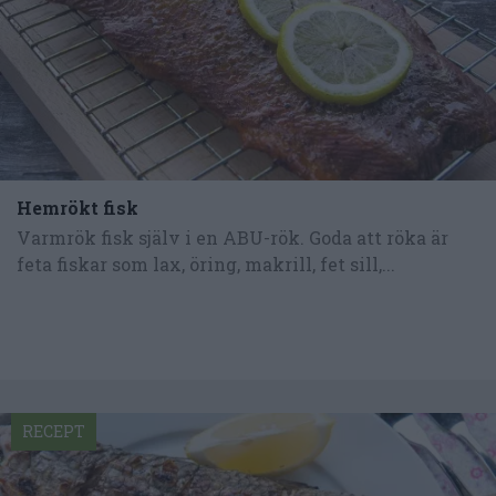
Hemrökt fisk
Varmrök fisk själv i en ABU-rök. Goda att röka är
feta fiskar som lax, öring, makrill, fet sill,...
RECEPT