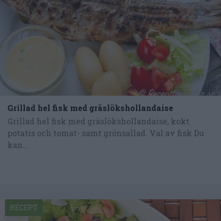
Grillad hel fisk med gräslökshollandaise
Grillad hel fisk med gräslökshollandaise, kokt
potatis och tomat- samt grönsallad. Val av fisk Du
kan...
RECEPT