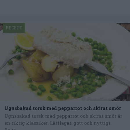
RECEPT
Ugnsbakad torsk med pepparrot och skirat smör
Ugnsbakad torsk med pepparrot och skirat smör är
en riktig klassiker. Lättlagat, gott och nyttigt.
Baka...