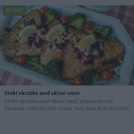
RECEPT
Stekt skrubba med skirat smör
Stekt skrubba med skirat smör, pepparrot och
hackade rödbetor och citron. Gott med kokt broccoli
,...