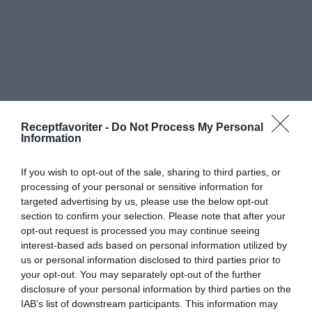
Receptfavoriter -
Do Not Process My Personal
Information
If you wish to opt-out of the sale, sharing to third parties, or
processing of your personal or sensitive information for
targeted advertising by us, please use the below opt-out
section to confirm your selection. Please note that after your
opt-out request is processed you may continue seeing
interest-based ads based on personal information utilized by
us or personal information disclosed to third parties prior to
Huvudrätter
Fisk
Kantareller
Rågmjöl
your opt-out. You may separately opt-out of the further
disclosure of your personal information by third parties on the
Smör
Potatis
Vardag
Svensk mat
IAB’s list of downstream participants. This information may