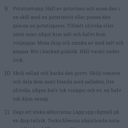
Potatisstomp: Häll av potatisen och mosa den i
en skål med en potatisstöt eller pressa den
genom en potatispress. Tillsätt olivolja eller
smör samt något krm salt och halvt krm
vitpeppar. Mosa ihop och smaka av med salt och
peppar. Rör i hackad gräslök. Håll varmt under
lock.
Skölj sallad och hacka den grovt. Skölj tomater
och dela dem samt blanda med salladen, lite
olivolja, någon halv tsk vinäger och ev. en halv
tsk dijon-senap.
Dags att steka abborrarna: Lägg upp rågmjöl på
en djup tallrik. Torka filéerna någorlunda torra