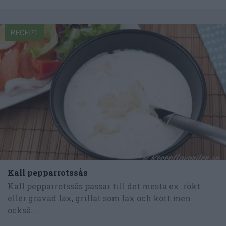
RECEPT
Kall pepparrotssås
Kall pepparrotssås passar till det mesta ex. rökt
eller gravad lax, grillat som lax och kött men
också...