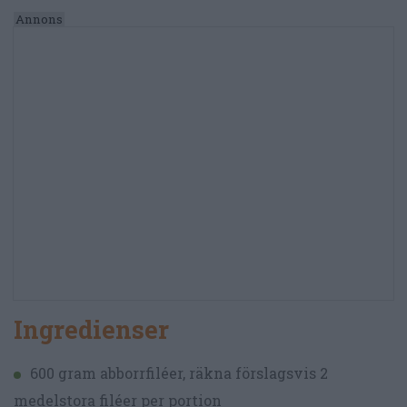
Ingredienser
600 gram abborrfiléer, räkna förslagsvis 2
medelstora filéer per portion