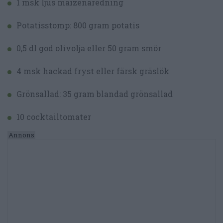
1 msk ljus maizenaredning
Potatisstomp: 800 gram potatis
0,5 dl god olivolja eller 50 gram smör
4 msk hackad fryst eller färsk gräslök
Grönsallad: 35 gram blandad grönsallad
10 cocktailtomater