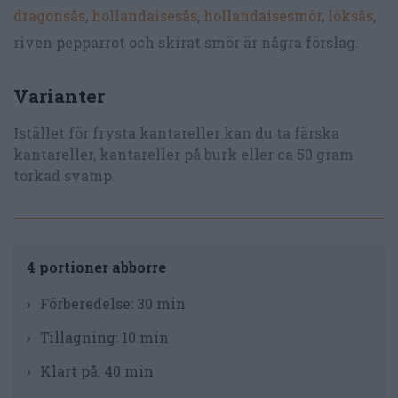
dragonsås
,
hollandaisesås
,
hollandaisesmör
,
löksås
,
riven pepparrot och skirat smör är några förslag.
Varianter
Istället för frysta kantareller kan du ta färska
kantareller, kantareller på burk eller ca 50 gram
torkad svamp.
4 portioner abborre
Förberedelse:
30 min
Tillagning:
10 min
Klart på:
40 min