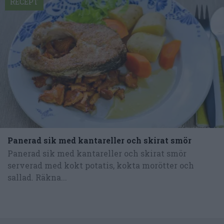
RECEPT
Panerad sik med kantareller och skirat smör
Panerad sik med kantareller och skirat smör
serverad med kokt potatis, kokta morötter och
sallad. Räkna...