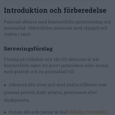
Introduktion och förberedelse
Panerad abborre med kantarellsås, potatisstomp och
grönsallad. Abborrfiléer panerade med rågmjöl och
stekta i smör.
Serveringsförslag
Förslag på tillbehör och sås till abborren är här
kantarellsås samt ett grovt potatismos eller stomp
med gräslök och en grönsallad till.
Abborren blir även god med andra tillbehör som
pressad potatis, kokt potatis, potatismos eller
färskpotatis.
Annan sås som passar är kall
dillsås
,
vitvinssås
,