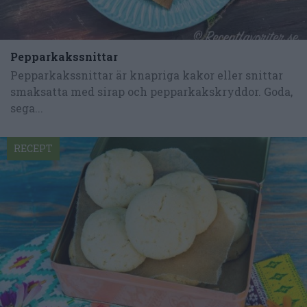
Pepparkakssnittar
Pepparkakssnittar är knapriga kakor eller snittar
smaksatta med sirap och pepparkakskryddor. Goda,
sega...
RECEPT