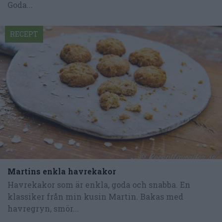
Goda...
RECEPT
Martins enkla havrekakor
Havrekakor som är enkla, goda och snabba. En
klassiker från min kusin Martin. Bakas med
havregryn, smör...