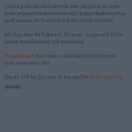
Andra goda mjuka bakverk som jag gillar är sega
goda pepparkaksbrownies eller pepparkaksmuffins
med massor av frosting och fint juligt strössel.
Muffins kan du baka och frysa in - toppa och styla
sedan med frosting vid servering.
Pepparkakor
kan man också baka förstås om du
inte redan gjort det.
Om du vill ha fler tips så har jag fler
kakrecept här.