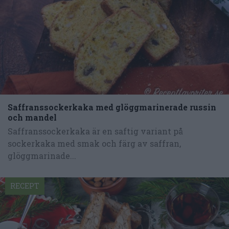
Saffranssockerkaka med glöggmarinerade russin
och mandel
Saffranssockerkaka är en saftig variant på
sockerkaka med smak och färg av saffran,
glöggmarinade...
RECEPT