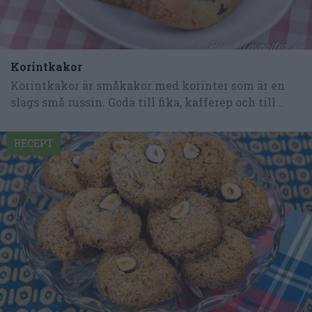
Korintkakor
Korintkakor är småkakor med korinter som är en
slags små russin. Goda till fika, kafferep och till...
RECEPT