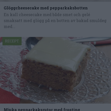
Glöggcheesecake med pepparkaksbotten
En kall cheesecake med både smet och gelé
smaksatt med glögg på en botten av bakad smuldeg
med...
RECEPT
Mjuka pepparkaksrutor med frosting