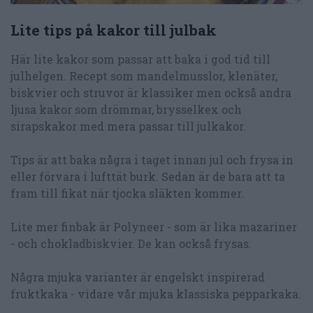
Lite tips på kakor till julbak
Här lite kakor som passar att baka i god tid till
julhelgen. Recept som mandelmusslor, klenäter,
biskvier och struvor är klassiker men också andra
ljusa kakor som drömmar, brysselkex och
sirapskakor med mera passar till julkakor.
Tips är att baka några i taget innan jul och frysa in
eller förvara i lufttät burk. Sedan är de bara att ta
fram till fikat när tjocka släkten kommer.
Lite mer finbak är Polyneer - som är lika mazariner
- och chokladbiskvier. De kan också frysas.
Några mjuka varianter är engelskt inspirerad
fruktkaka - vidare vår mjuka klassiska pepparkaka.