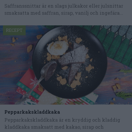
Saffranssnittar är en slags julkakor eller julsnittar
smaksatta med saffran, sirap, vanilj och ingefära...
RECEPT
Pepparkakskladdkaka
Pepparkakskladdkaka är en kryddig och kladdig
kladdkaka smaksatt med kakao, sirap och