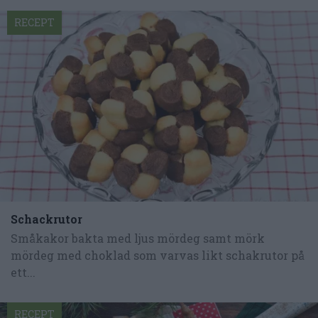
RECEPT
Schackrutor
Småkakor bakta med ljus mördeg samt mörk
mördeg med choklad som varvas likt schakrutor på
ett...
RECEPT