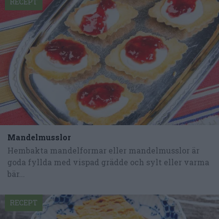
RECEPT
Mandelmusslor
Hembakta mandelformar eller mandelmusslor är
goda fyllda med vispad grädde och sylt eller varma
bär...
RECEPT