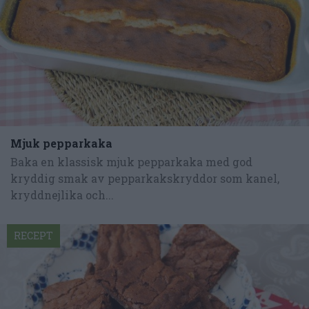
Mjuk pepparkaka
Baka en klassisk mjuk pepparkaka med god
kryddig smak av pepparkakskryddor som kanel,
kryddnejlika och...
RECEPT