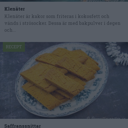
Klenäter
Klenäter är kakor som friteras i kokosfett och
vänds i strösocker. Dessa är med bakpulver i degen
och...
RECEPT
Saffranssnittar