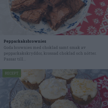
Pepparkaksbrownies
Goda brownies med choklad samt smak av
pepparkakskryddor, krossad choklad och nötter.
Passar till...
RECEPT