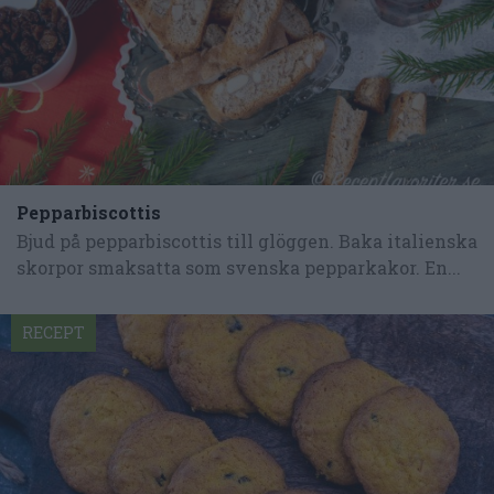
Pepparbiscottis
Bjud på pepparbiscottis till glöggen. Baka italienska
skorpor smaksatta som svenska pepparkakor. En...
RECEPT