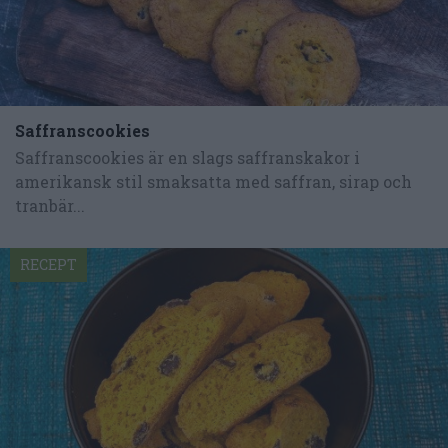
Saffranscookies
Saffranscookies är en slags saffranskakor i
amerikansk stil smaksatta med saffran, sirap och
tranbär...
RECEPT