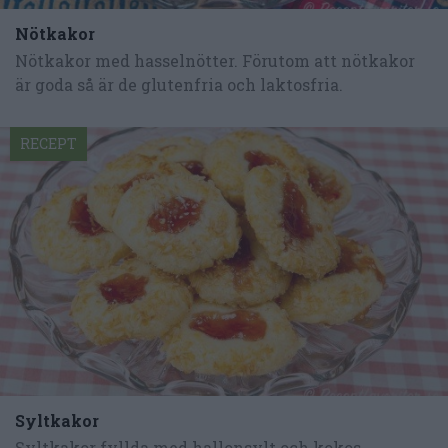
Nötkakor
Nötkakor med hasselnötter. Förutom att nötkakor
är goda så är de glutenfria och laktosfria.
RECEPT
Syltkakor
Syltkakor fyllda med hallonsylt och kokos.