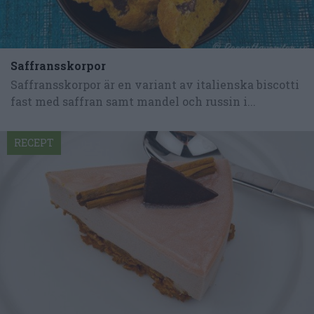
Saffransskorpor
Saffransskorpor är en variant av italienska biscotti
fast med saffran samt mandel och russin i...
RECEPT