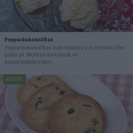
Pepparkaksmuffins
Pepparkaksmuffins med frosting och strössel eller
godis på. Muffins med smak av
pepparkakskryddor...
RECEPT