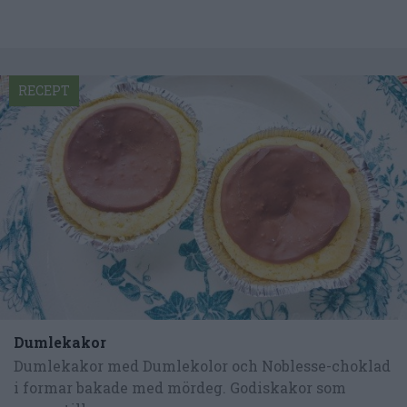
RECEPT
Dumlekakor
Dumlekakor med Dumlekolor och Noblesse-choklad
i formar bakade med mördeg. Godiskakor som