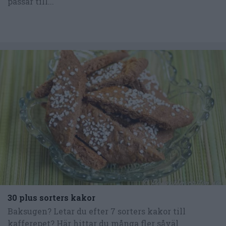
passar till...
30 plus sorters kakor
Baksugen? Letar du efter 7 sorters kakor till
kafferepet? Här hittar du många fler såväl