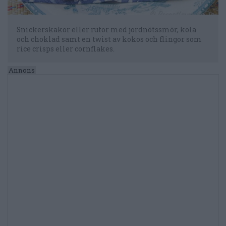
Snickerskakor eller rutor med jordnötssmör, kola
och choklad samt en twist av kokos och flingor som
rice crisps eller cornflakes.