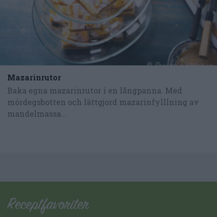
Mazarinrutor
Baka egna mazarinrutor i en långpanna. Med
mördegsbotten och lättgjord mazarinfylllning av
mandelmassa...