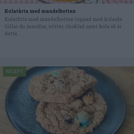
Kolatårta med mandelbotten
Kolatårta med mandelbotten toppad med kolasås.
Gillar du mandlar, nötter, choklad samt kola så är
detta...
RECEPT