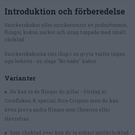
Introduktion och förberedelse
Snickerskakor eller snickersrutor av jordnötssmör,
flingor, kokos, socker och sirap toppade med smält
choklad.
Snickerskakorna rörs ihop i en gryta varför ingen
ugn behövs - en slags "No-bake" kakor.
Varianter
Du kan ta de flingor du gillar - förslag är
Cornflakes, K-special, Rice Crispies men du kan
även prova andra flingor som Cheerios eller
Havrefras.
Som choklad över kan du ta enbart mjölkchoklad