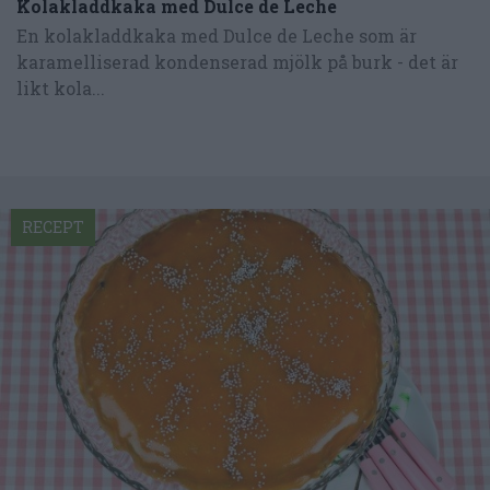
Kolakladdkaka med Dulce de Leche
En kolakladdkaka med Dulce de Leche som är
karamelliserad kondenserad mjölk på burk - det är
likt kola...
RECEPT