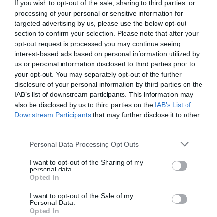
If you wish to opt-out of the sale, sharing to third parties, or
processing of your personal or sensitive information for
targeted advertising by us, please use the below opt-out
section to confirm your selection. Please note that after your
opt-out request is processed you may continue seeing
interest-based ads based on personal information utilized by
us or personal information disclosed to third parties prior to
your opt-out. You may separately opt-out of the further
disclosure of your personal information by third parties on the
IAB’s list of downstream participants. This information may
also be disclosed by us to third parties on the
IAB’s List of
Downstream Participants
that may further disclose it to other
Hemgjord Daim
third parties.
Gör egen Daim - knäckig karamell med choklad på
Personal Data Processing Opt Outs
toppen. Jag strödde även över lite flingsalt.
Hemgjord...
I want to opt-out of the Sharing of my
personal data.
Opted In
I want to opt-out of the Sale of my
Personal Data.
Opted In