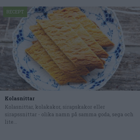
RECEPT
Kolasnittar
Kolasnittar, kolakakor, sirapskakor eller
sirapssnittar - olika namn på samma goda, sega och
lite...