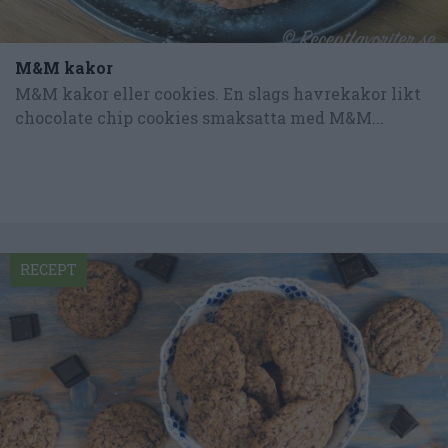
M&M kakor
M&M kakor eller cookies. En slags havrekakor likt
chocolate chip cookies smaksatta med M&M...
RECEPT