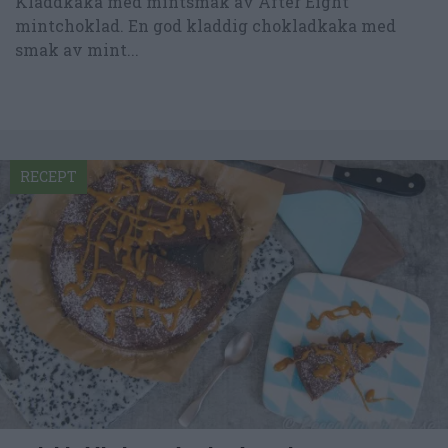
Kladdkaka med mintsmak av After Eight
mintchoklad. En god kladdig chokladkaka med
smak av mint...
RECEPT