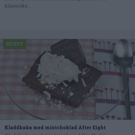
klassiska...
RECEPT
Kladdkaka med mintchoklad After Eight