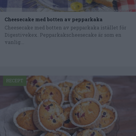
Cheesecake med botten av pepparkaka
Cheesecake med botten av pepparkaka istället för
Digestivekex. Pepparkakscheesecake är som en
vanlig...
RECEPT