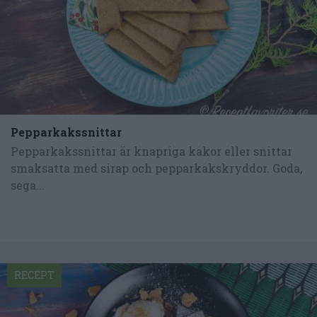
Pepparkakssnittar
Pepparkakssnittar är knapriga kakor eller snittar
smaksatta med sirap och pepparkakskryddor. Goda,
sega...
RECEPT