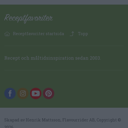
Receptfavoriter startsida
Topp
Recept och måltidsinspiration sedan 2003.
Skapad av Henrik Mattsson,
Flavourrider AB
, Copyright ©
2026