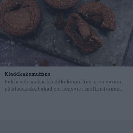
Kladdkakemuffins
Enkla och snabba kladdkakemuffins är en variant
på kladdkaka bakad portionsvis i muffinsformar...