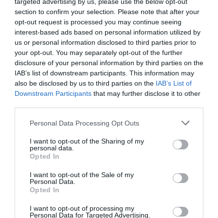
targeted advertising by us, please use the below opt-out
section to confirm your selection. Please note that after your
opt-out request is processed you may continue seeing
interest-based ads based on personal information utilized by
us or personal information disclosed to third parties prior to
your opt-out. You may separately opt-out of the further
RECEPT
disclosure of your personal information by third parties on the
IAB’s list of downstream participants. This information may
also be disclosed by us to third parties on the
IAB’s List of
Downstream Participants
that may further disclose it to other
third parties.
Personal Data Processing Opt Outs
I want to opt-out of the Sharing of my
personal data.
Opted In
I want to opt-out of the Sale of my
Personal Data.
Kladdkakemuffins med riktig choklad
Opted In
Kladdkakemuffins med riktig choklad samt
I want to opt-out of processing my
valnötter toppad med lite extra vit choklad. En
Personal Data for Targeted Advertising.