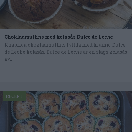
Chokladmuffins med kolasås Dulce de Leche
Knapriga chokladmuffins fyllda med krämig Dulce
de Leche kolasås. Dulce de Leche är en slags kolasås
av...
RECEPT