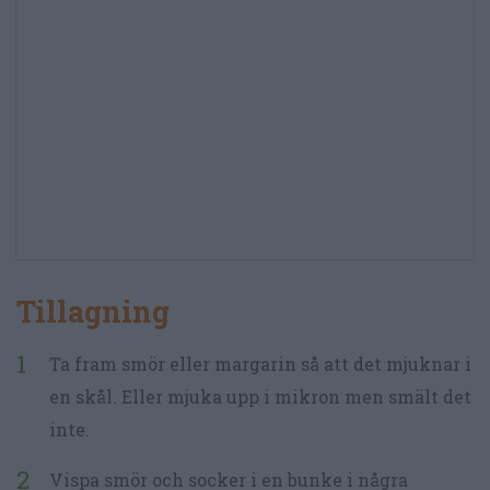
Tillagning
Ta fram smör eller margarin så att det mjuknar i
en skål. Eller mjuka upp i mikron men smält det
inte.
Vispa smör och socker i en bunke i några