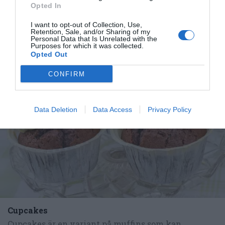
Opted In
variant på...
I want to opt-out of Collection, Use,
Retention, Sale, and/or Sharing of my
Personal Data that Is Unrelated with the
Purposes for which it was collected.
Opted Out
RECEPT
CONFIRM
Data Deletion
Data Access
Privacy Policy
Cupcakes
Cupcakes är en variant på muffins som kan