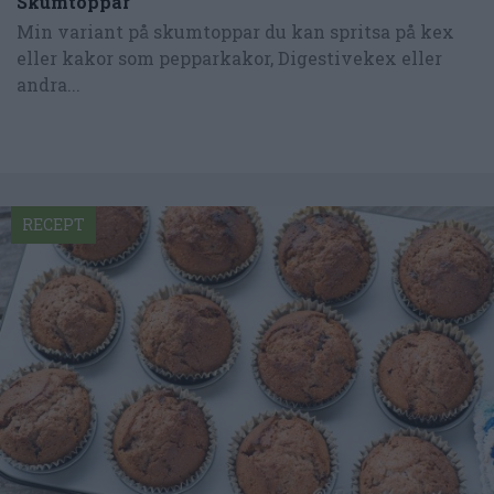
Skumtoppar
Min variant på skumtoppar du kan spritsa på kex
eller kakor som pepparkakor, Digestivekex eller
andra...
RECEPT