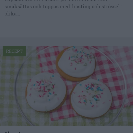
smaksättas och toppas med frosting och strössel i
olika...
RECEPT