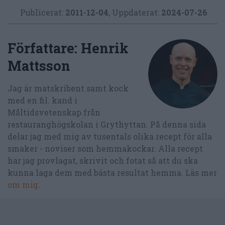
Publicerat:
2011-12-04
,
Uppdaterat:
2024-07-26
Författare:
Henrik
Mattsson
Jag är matskribent samt kock
med en fil. kand i
Måltidsvetenskap från
restauranghögskolan i Grythyttan. På denna sida
delar jag med mig av tusentals olika recept för alla
smaker - noviser som hemmakockar. Alla recept
har jag provlagat, skrivit och fotat så att du ska
kunna laga dem med bästa resultat hemma. Läs mer
om mig
.