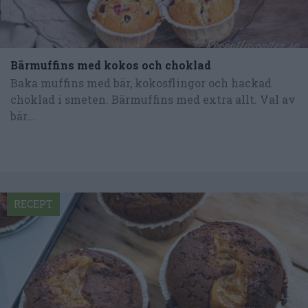
Bärmuffins med kokos och choklad
Baka muffins med bär, kokosflingor och hackad
choklad i smeten. Bärmuffins med extra allt. Val av
bär...
RECEPT