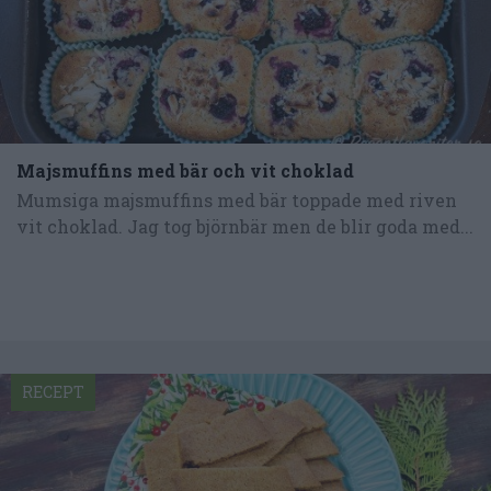
Majsmuffins med bär och vit choklad
Mumsiga majsmuffins med bär toppade med riven
vit choklad. Jag tog björnbär men de blir goda med...
RECEPT