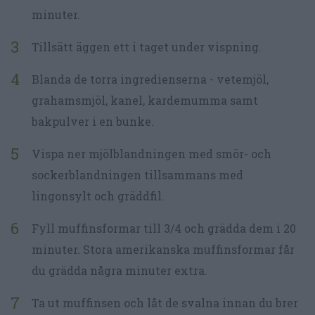
minuter.
Tillsätt äggen ett i taget under vispning.
Blanda de torra ingredienserna - vetemjöl,
grahamsmjöl, kanel, kardemumma samt
bakpulver i en bunke.
Vispa ner mjölblandningen med smör- och
sockerblandningen tillsammans med
lingonsylt och gräddfil.
Fyll muffinsformar till 3/4 och grädda dem i 20
minuter. Stora amerikanska muffinsformar får
du grädda några minuter extra.
Ta ut muffinsen och låt de svalna innan du brer