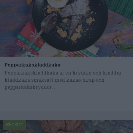
Pepparkakskladdkaka
Pepparkakskladdkaka är en kryddig och kladdig
kladdkaka smaksatt med kakao, sirap och
pepparkakskryddor...
RECEPT