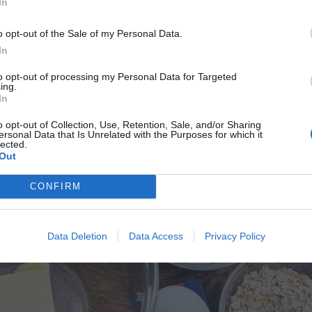
In
o opt-out of the Sale of my Personal Data.
In
to opt-out of processing my Personal Data for Targeted
ing.
In
o opt-out of Collection, Use, Retention, Sale, and/or Sharing
ersonal Data that Is Unrelated with the Purposes for which it
lected.
Out
CONFIRM
Data Deletion
Data Access
Privacy Policy