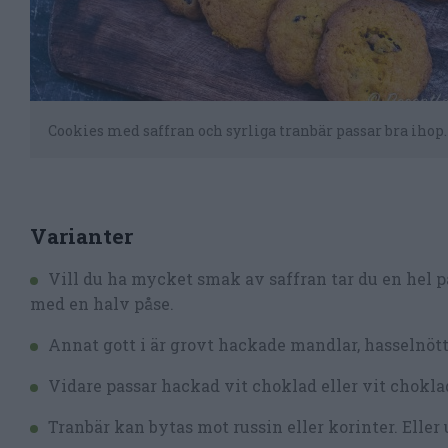
Cookies med saffran och syrliga tranbär passar bra ihop.
Varianter
Vill du ha mycket smak av saffran tar du en hel på
med en halv påse.
Annat gott i är grovt hackade mandlar, hasselnötter
Vidare passar hackad vit choklad eller vit chokla
Tranbär kan bytas mot russin eller korinter. Eller 