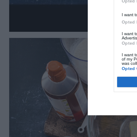
Opted 
I want t
Opted 
I want 
Advertis
Opted 
I want t
of my P
was col
Opted 