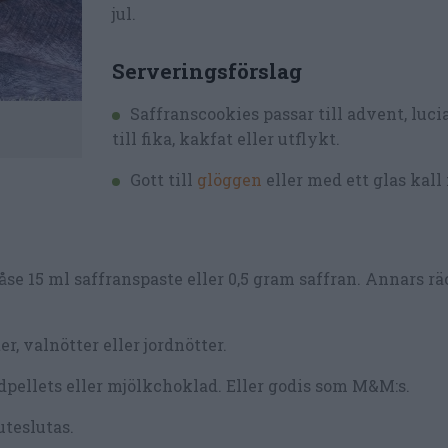
jul.
Serveringsförslag
Saffranscookies passar till advent, lucia
till fika, kakfat eller utflykt.
Gott till
glöggen
eller med ett glas kall
se 15 ml saffranspaste eller 0,5 gram saffran. Annars rä
, valnötter eller jordnötter.
dpellets eller mjölkchoklad. Eller godis som M&M:s.
uteslutas.