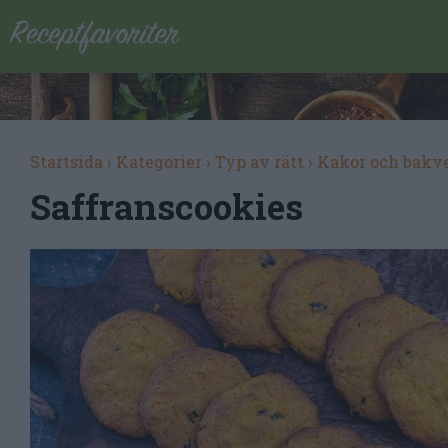
Startsida
›
Kategorier
›
Typ av rätt
›
Kakor och bakv
Saffranscookies