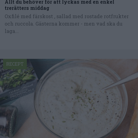
Allt du behöver för att lyckas med en enkel
trerätters middag
Oxfilé med färskost , sallad med rostade rotfrukter
och ruccola. Gästerna kommer - men vad ska du
laga...
RECEPT