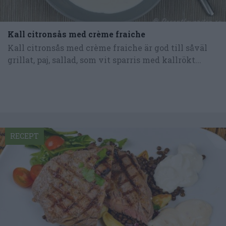
Kall citronsås med crème fraiche
Kall citronsås med crème fraiche är god till såväl
grillat, paj, sallad, som vit sparris med kallrökt...
RECEPT