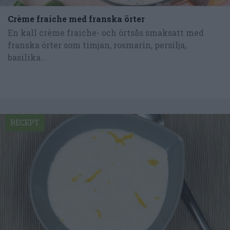
Crème fraiche med franska örter
En kall crème fraiche- och örtsås smaksatt med
franska örter som timjan, rosmarin, persilja,
basilika...
RECEPT