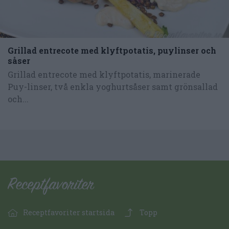
Grillad entrecote med klyftpotatis, puylinser och
såser
Grillad entrecote med klyftpotatis, marinerade
Puy-linser, två enkla yoghurtsåser samt grönsallad
och...
Receptfavoriter startsida
Topp