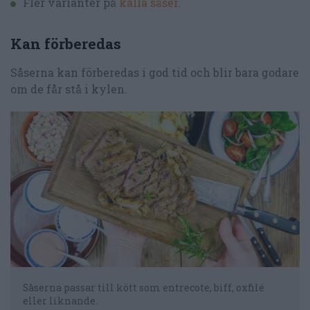
Fler varianter på
kalla såser
.
Kan förberedas
Såserna kan förberedas i god tid och blir bara godare
om de får stå i kylen.
Såserna passar till kött som entrecote, biff, oxfilé
eller liknande.