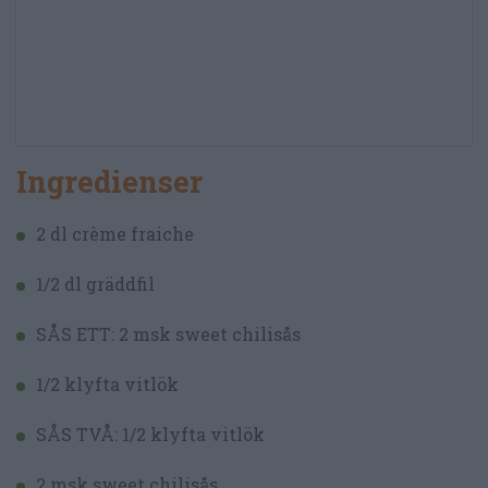
Ingredienser
2 dl crème fraiche
1/2 dl gräddfil
SÅS ETT: 2 msk sweet chilisås
1/2 klyfta vitlök
SÅS TVÅ: 1/2 klyfta vitlök
2 msk sweet chilisås