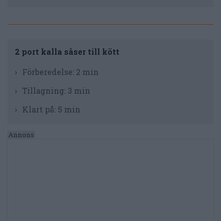
2 port kalla såser till kött
Förberedelse:
2 min
Tillagning:
3 min
Klart på:
5 min