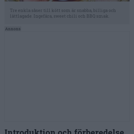
Tre enkla såser till kött som är snabba, billiga och
lättlagade. Ingefära, sweet chili och BBQ smak.
Introduktion och förberedelse