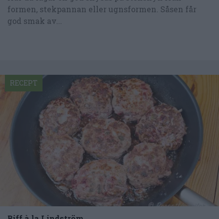
formen, stekpannan eller ugnsformen. Såsen får
god smak av...
RECEPT
Biff à la Lindström