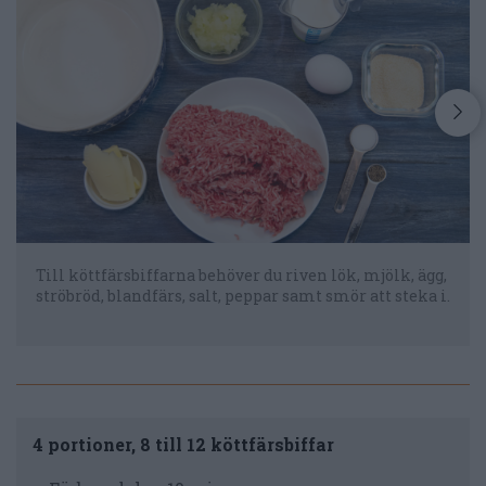
Till köttfärsbiffarna behöver du riven lök, mjölk, ägg,
ströbröd, blandfärs, salt, peppar samt smör att steka i.
4 portioner, 8 till 12 köttfärsbiffar