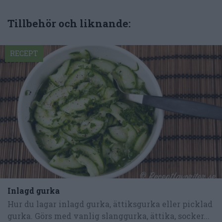
Tillbehör och liknande:
RECEPT
Inlagd gurka
Hur du lagar inlagd gurka, ättiksgurka eller picklad
gurka. Görs med vanlig slanggurka, ättika, socker...