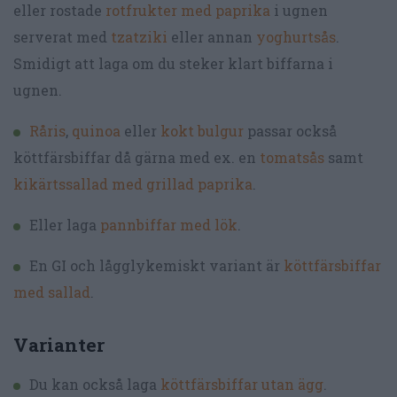
eller rostade
rotfrukter med paprika
i ugnen
serverat med
tzatziki
eller annan
yoghurtsås
.
Smidigt att laga om du steker klart biffarna i
ugnen.
Råris
,
quinoa
eller
kokt bulgur
passar också
köttfärsbiffar då gärna med ex. en
tomatsås
samt
kikärtssallad med grillad paprika
.
Eller laga
pannbiffar med lök
.
En GI och lågglykemiskt variant är
köttfärsbiffar
med sallad
.
Varianter
Du kan också laga
köttfärsbiffar utan ägg
.