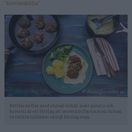
"köttfärsbiffar"
.
Köttfärsbiffar med stuvad vitkål, kokt potatis och
broccoli är ett förslag att servera biffarna men du kan
ta valfria tillbehör enligt förslag ovan.