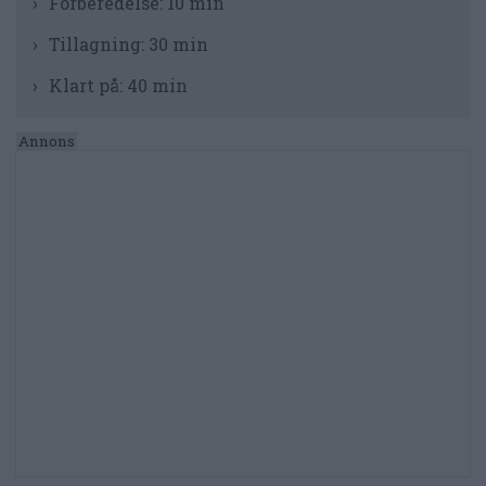
Förberedelse:
10 min
Tillagning:
30 min
Klart på:
40 min