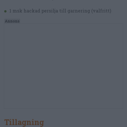
1 msk hackad persilja till garnering (valfritt)
Tillagning