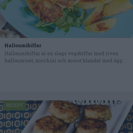
Halloumibiffar
Halloumibiffar är en slags vegobiffar med riven
halloumiost, zucchini och morot blandat med ägg...
RECEPT