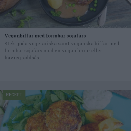
Veganbiffar med formbar sojafärs
Stek goda vegetariska samt veganska biffar med
formbar sojafärs med en vegan brun- eller
havregräddsås...
RECEPT