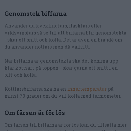
Genomstek biffarna
Använder du kycklingfärs, fläskfärs eller
vildsvinsfärs så se till att biffarna blir genomstekta
- skär ett snitt och kolla. Det är även en bra idé om
du använder nötfärs men då valfritt.
När biffarna är genomstekta ska det komma upp
klar köttsaft på toppen - skär gärna ett snitt i en
biff och kolla.
Köttfärsbiffarna ska ha en
innertemperatur
på
minst 70 grader om du vill kolla med termometer.
Om färsen är för lös
Om färsen till biffarna är för lös kan du tillsätta mer