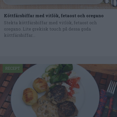
Köttfärsbiffar med vitlök, fetaost och oregano
Stekta köttfärsbiffar med vitlök, fetaost och
oregano. Lite grekisk touch på dessa goda
köttfärsbiffar...
RECEPT