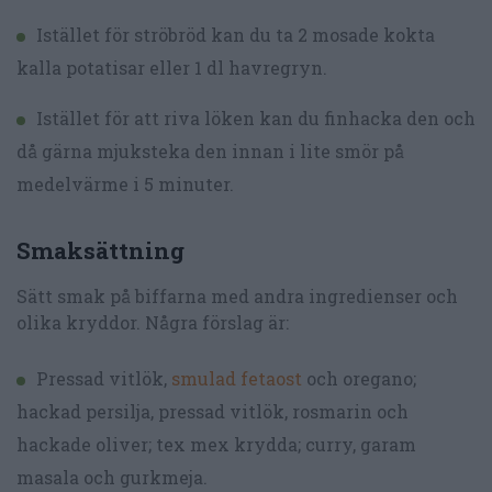
Istället för ströbröd kan du ta 2 mosade kokta
kalla potatisar eller 1 dl havregryn.
Istället för att riva löken kan du finhacka den och
då gärna mjuksteka den innan i lite smör på
medelvärme i 5 minuter.
Smaksättning
Sätt smak på biffarna med andra ingredienser och
olika kryddor. Några förslag är:
Pressad vitlök,
smulad fetaost
och oregano;
hackad persilja, pressad vitlök, rosmarin och
hackade oliver; tex mex krydda; curry, garam
masala och gurkmeja.