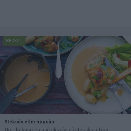
RECEPT
Steksås eller skysås
Hur du lagar en god skysås på stekskyn från