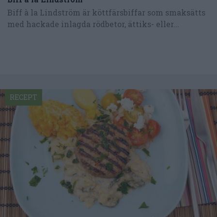
Biff à la Lindström är köttfärsbiffar som smaksätts
med hackade inlagda rödbetor, ättiks- eller...
RECEPT