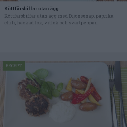
Köttfärsbiffar utan ägg
Köttfärsbiffar utan ägg med Dijonsenap, paprika,
chili, hackad lök, vitlök och svartpeppar...
RECEPT