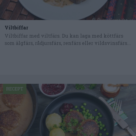
Viltbiffar
Viltbiffar med viltfärs. Du kan laga med köttfärs
som älgfärs, rådjursfärs, renfärs eller vildsvinsfärs...
RECEPT