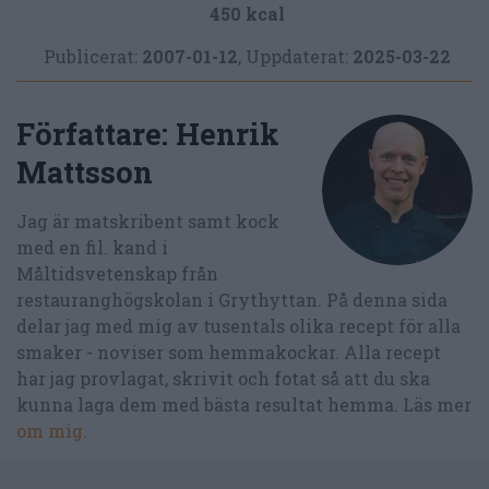
450 kcal
Publicerat:
2007-01-12
,
Uppdaterat:
2025-03-22
Författare:
Henrik
Mattsson
Jag är matskribent samt kock
med en fil. kand i
Måltidsvetenskap från
restauranghögskolan i Grythyttan. På denna sida
delar jag med mig av tusentals olika recept för alla
smaker - noviser som hemmakockar. Alla recept
har jag provlagat, skrivit och fotat så att du ska
kunna laga dem med bästa resultat hemma. Läs mer
om mig
.