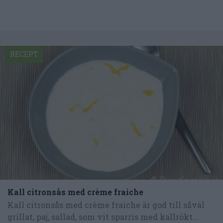
RECEPT
Kall citronsås med crème fraiche
Kall citronsås med crème fraiche är god till såväl
grillat, paj, sallad, som vit sparris med kallrökt...