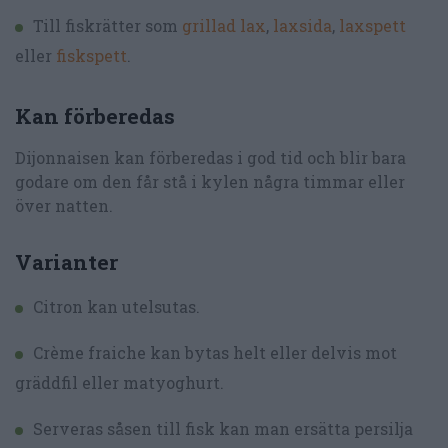
Till fiskrätter som
grillad lax
,
laxsida
,
laxspett
eller
fiskspett
.
Kan förberedas
Dijonnaisen kan förberedas i god tid och blir bara
godare om den får stå i kylen några timmar eller
över natten.
Varianter
Citron kan utelsutas.
Crème fraiche kan bytas helt eller delvis mot
gräddfil eller matyoghurt.
Serveras såsen till fisk kan man ersätta persilja