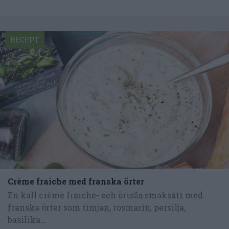
RECEPT
Crème fraiche med franska örter
En kall crème fraiche- och örtsås smaksatt med
franska örter som timjan, rosmarin, persilja,
basilika...