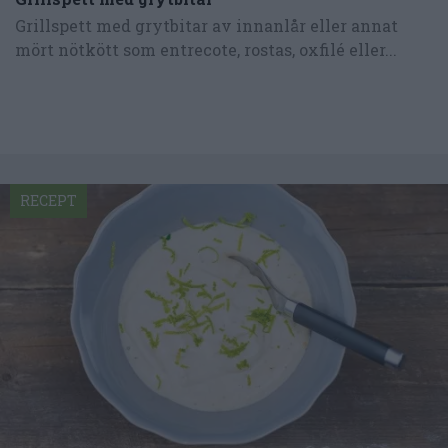
Grillspett med grytbitar av innanlår eller annat
mört nötkött som entrecote, rostas, oxfilé eller...
RECEPT