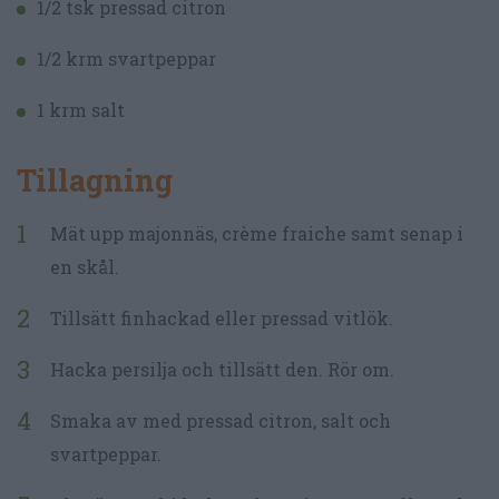
1/2 tsk pressad citron
1/2 krm svartpeppar
1 krm salt
Tillagning
Mät upp majonnäs, crème fraiche samt senap i
en skål.
Tillsätt finhackad eller pressad vitlök.
Hacka persilja och tillsätt den. Rör om.
Smaka av med pressad citron, salt och
svartpeppar.