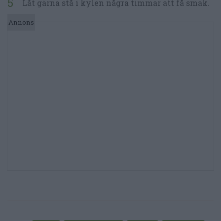
Låt gärna stå i kylen några timmar att få smak.