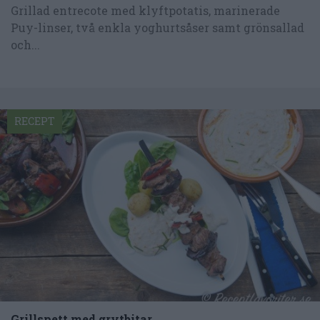
Grillad entrecote med klyftpotatis, marinerade
Puy-linser, två enkla yoghurtsåser samt grönsallad
och...
RECEPT
Grillspett med grytbitar