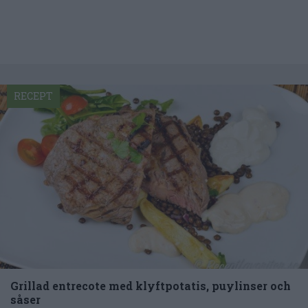
RECEPT
Grillad entrecote med klyftpotatis, puylinser och
såser