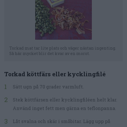
Torkad mat tar lite plats och väger nästan ingenting.
Så här mycket blir det kvar av en morot.
Torkad köttfärs eller kycklingfilé
Sätt ugn på 70 grader varmluft.
Stek köttfärsen eller kycklingfiléen helt klar.
Använd inget fett men gärna en teflonpanna.
Låt svalna och skär i småbitar. Lägg upp på