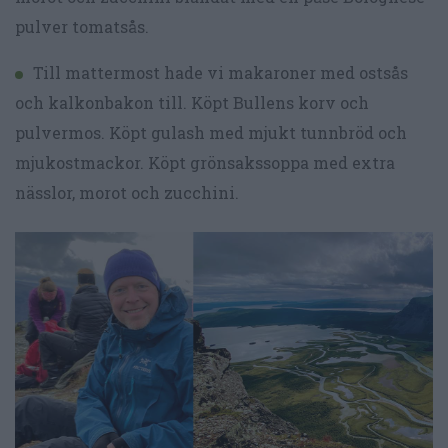
pulver tomatsås.
Till mattermost hade vi makaroner med ostsås
och kalkonbakon till. Köpt Bullens korv och
pulvermos. Köpt gulash med mjukt tunnbröd och
mjukostmackor. Köpt grönsakssoppa med extra
nässlor, morot och zucchini.