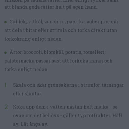
att blanda goda rätter helt på egen hand.
Gul lök, vitkål, zucchini, paprika, aubergine går
att dela i bitar eller strimla och torka direkt utan
förkokning enligt nedan.
Ärtor, broccoli, blomkål, potatis, rotselleri,
palsternacka passar bäst att förkoka innan och
torka enligt nedan.
Skala och skär grönsakerna i strimlor, tärningar
eller slantar.
Koka upp dem i vatten nästan helt mjuka - se
ovan om det behövs - gäller typ rotfrukter. Häll
av. Låt ånga av.