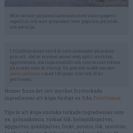
Min variant på pasta Carbonara med tunn spagetti -
capellini och mer grönsaker som paprika, purjolök
och persilja.
I friluftsmatens värld är inte utseendet på maten
prio ett - det är mycket annat som aptit, utsikten,
upplevelsen, näringsinnehåll och inte minst vikten
på maten som är viktigt. En god och snabb variant
pasta carbonara
med 145 gram vikt och 15 kr
portionen.
Numer finns det rätt mycket frystorkade
ingredienser att köpa färdigt ex från
Friluftsmat
.
Tips är att köpa enstaka torkade ingredienser som
ex. grönsaksmix, torkad lök, helmjölkspulver,
äggpulver, gräddpulver, frukt, potatis, lök, morötter,