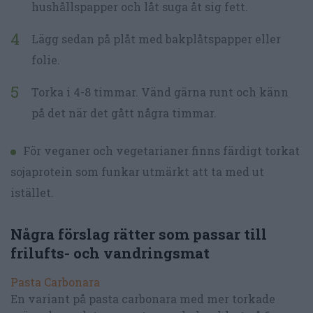
hushållspapper och låt suga åt sig fett.
Lägg sedan på plåt med bakplåtspapper eller
folie.
Torka i 4-8 timmar. Vänd gärna runt och känn
på det när det gått några timmar.
För veganer och vegetarianer finns färdigt torkat
sojaprotein som funkar utmärkt att ta med ut
istället.
Några förslag rätter som passar till
frilufts- och vandringsmat
Pasta Carbonara
En variant på pasta carbonara med mer torkade