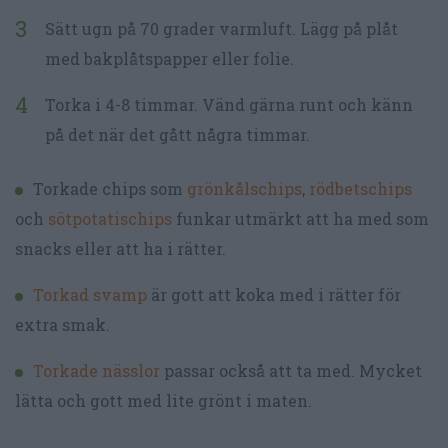
Sätt ugn på 70 grader varmluft. Lägg på plåt
med bakplåtspapper eller folie.
Torka i 4-8 timmar. Vänd gärna runt och känn
på det när det gått några timmar.
Torkade chips som
grönkålschips
,
rödbetschips
och
sötpotatischips
funkar utmärkt att ha med som
snacks eller att ha i rätter.
Torkad svamp
är gott att koka med i rätter för
extra smak.
Torkade nässlor
passar också att ta med. Mycket
lätta och gott med lite grönt i maten.