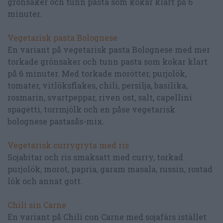
grönsaker och tunn pasta som kokar klart på 6
minuter.
Vegetarisk pasta Bolognese
En variant på vegetarisk pasta Bolognese med mer
torkade grönsaker och tunn pasta som kokar klart
på 6 minuter. Med torkade morötter, purjolök,
tomater, vitlöksflakes, chili, persilja, basilika,
rosmarin, svartpeppar, riven ost, salt, capellini
spagetti, torrmjölk och en påse vegetarisk
bolognese pastasås-mix.
Vegetarisk currygryta med ris
Sojabitar och ris smaksatt med curry, torkad
purjolök, morot, papria, garam masala, russin, rostad
lök och annat gott.
Chili sin Carne
En variant på Chili con Carne med sojafärs istället