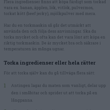
Flera ingredienser finns att köpa färdigt som torkad
vara ex. banan, äpplen, lök, vitlök, pulvermos,
torkat kött (beef jerky), mjölkpulver med mera.
Har du en torkmaskin så går det utmärkt att
använda den och följa dess anvisningar. Ska du
torka mycket och ofta kan det vara lönt att köpa en
riktig torkmaskin. De är mycket bra och säkrare i
temperaturen än många ugnar.
Torka ingredienser eller hela rätter
För att torka själv kan du gå tillväga flera sätt:
Antingen lagar du maten som vanligt, delar upp
den i småbitar och sprider ut att torka på en
långpanna.