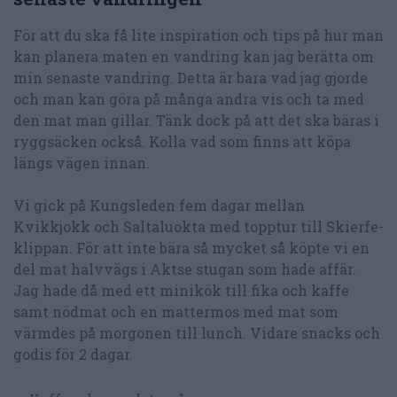
För att du ska få lite inspiration och tips på hur man
kan planera maten en vandring kan jag berätta om
min senaste vandring. Detta är bara vad jag gjorde
och man kan göra på många andra vis och ta med
den mat man gillar. Tänk dock på att det ska bäras i
ryggsäcken också. Kolla vad som finns att köpa
längs vägen innan.
Vi gick på Kungsleden fem dagar mellan
Kvikkjokk och Saltaluokta med topptur till Skierfe-
klippan. För att inte bära så mycket så köpte vi en
del mat halvvägs i Aktse stugan som hade affär.
Jag hade då med ett minikök till fika och kaffe
samt nödmat och en mattermos med mat som
värmdes på morgonen till lunch. Vidare snacks och
godis för 2 dagar.