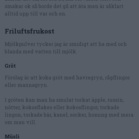
smakar ok så borde det gå att äta men är såklart
alltid upp till var och en.
Friluftsfrukost
Mjölkpulver tycker jag är smidigt att ha med och
blanda med vatten till mjölk.
Gröt
Förslag är att koka gröt med havregryn, rågflingor
eller mannagryn.
I gröten kan man ha smulat torkat äpple, russin,
nötter, kokosflakes eller kokosflingor, torkade
lingon, torkade bär, kanel, socker, honung med mera
om man vill.
Müsli