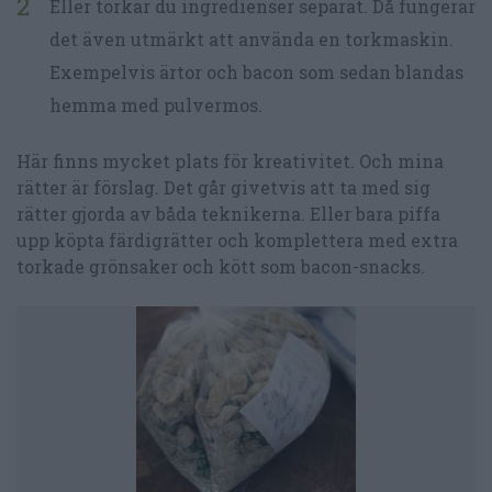
Eller torkar du ingredienser separat. Då fungerar
det även utmärkt att använda en torkmaskin.
Exempelvis ärtor och bacon som sedan blandas
hemma med pulvermos.
Här finns mycket plats för kreativitet. Och mina
rätter är förslag. Det går givetvis att ta med sig
rätter gjorda av båda teknikerna. Eller bara piffa
upp köpta färdigrätter och komplettera med extra
torkade grönsaker och kött som bacon-snacks.