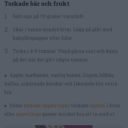
Torkade bär och frukt
Sätt ugn på 70 grader varmluft.
Skär i tunna mindre bitar. Lägg på plåt med
bakplåtspapper eller folie.
Torka i 4-8 timmar. Vänd gärna runt och känn
på det när det gått några timmar.
Äpple, matbanan, vanlig banan, lingon, blåbär,
hallon, urkärnade körsbär och liknande blir extra
bra.
Dessa
torkade äppelringar
, torkade
äpplen
i bitar
eller
äppelchips
passar mycket bra att ta med ut.