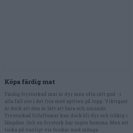
Köpa färdig mat
Färdig frystorkad mat är dyr men ofta rätt god - i
alla fall ute i det fria med aptiten på topp. Viktigast
är dock att den är lätt att bära och närande.
Frystorkad friluftsmat kan dock bli dyr och tråkig i
längden. Och en frystork har ingen hemma. Men att
torka på vanligt vis funkar med många