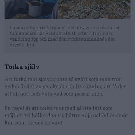
Lunch på Skierfe klippan - det blev varm gulash och
tunnbrödsrullar med smältost. Efter 4 timmars
vandring upp och med den utsikten smakade det
mycket bra.
Torka själv
Att torka mat själv är inte så svårt som man tror.
Sedan är det en smaksak och lite övning att få det
att bli gott och veta vad som passar ihop.
En regel är att torka mat med så lite fett som
möjligt. Då håller den sig bättre. Olja och/eller smör
kan man ta med separat.