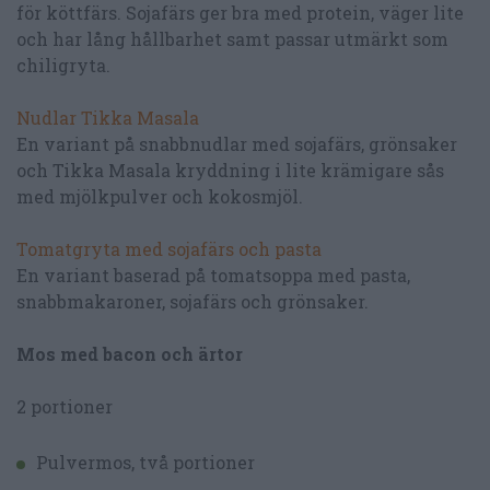
för köttfärs. Sojafärs ger bra med protein, väger lite
och har lång hållbarhet samt passar utmärkt som
chiligryta.
Nudlar Tikka Masala
En variant på snabbnudlar med sojafärs, grönsaker
och Tikka Masala kryddning i lite krämigare sås
med mjölkpulver och kokosmjöl.
Tomatgryta med sojafärs och pasta
En variant baserad på tomatsoppa med pasta,
snabbmakaroner, sojafärs och grönsaker.
Mos med bacon och ärtor
2 portioner
Pulvermos, två portioner