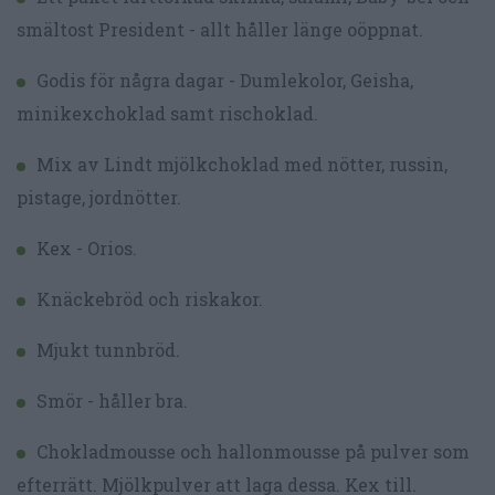
smältost President - allt håller länge oöppnat.
Godis för några dagar - Dumlekolor, Geisha,
minikexchoklad samt rischoklad.
Mix av Lindt mjölkchoklad med nötter, russin,
pistage, jordnötter.
Kex - Orios.
Knäckebröd och riskakor.
Mjukt tunnbröd.
Smör - håller bra.
Chokladmousse och hallonmousse på pulver som
efterrätt. Mjölkpulver att laga dessa. Kex till.