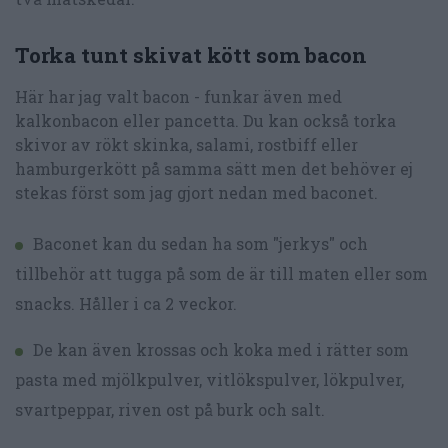
Torka tunt skivat kött som bacon
Här har jag valt bacon - funkar även med
kalkonbacon eller pancetta. Du kan också torka
skivor av rökt skinka, salami, rostbiff eller
hamburgerkött på samma sätt men det behöver ej
stekas först som jag gjort nedan med baconet.
Baconet kan du sedan ha som "jerkys" och
tillbehör att tugga på som de är till maten eller som
snacks. Håller i ca 2 veckor.
De kan även krossas och koka med i rätter som
pasta med mjölkpulver, vitlökspulver, lökpulver,
svartpeppar, riven ost på burk och salt.