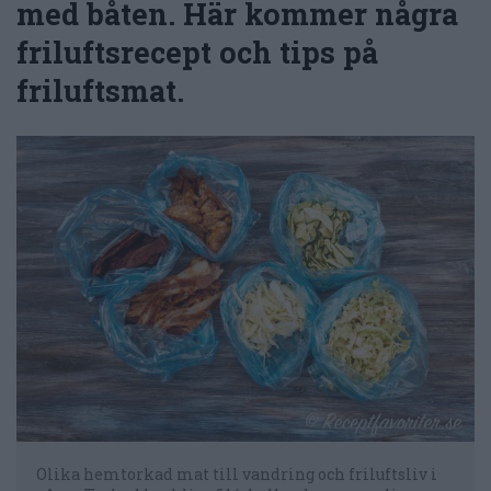
med båten. Här kommer några
friluftsrecept och tips på
friluftsmat.
Olika hemtorkad mat till vandring och friluftsliv i