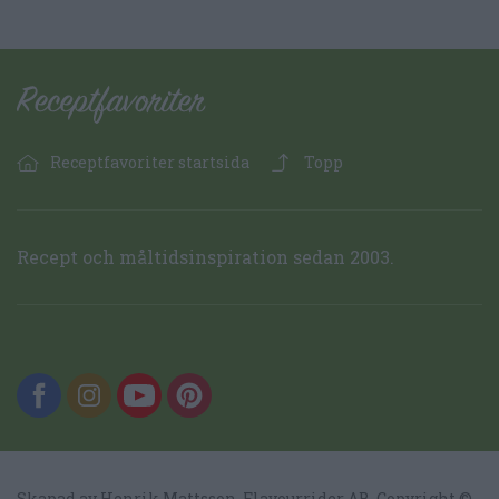
Receptfavoriter startsida
Topp
Recept och måltidsinspiration sedan 2003.
Skapad av Henrik Mattsson,
Flavourrider AB
, Copyright ©