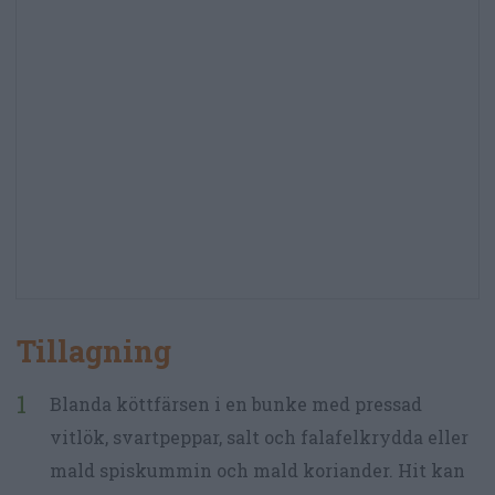
Tillagning
Blanda köttfärsen i en bunke med pressad
vitlök, svartpeppar, salt och falafelkrydda eller
mald spiskummin och mald koriander. Hit kan