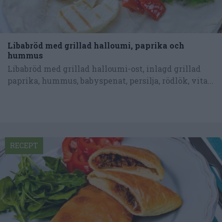
Libabröd med grillad halloumi, paprika och
hummus
Libabröd med grillad halloumi-ost, inlagd grillad
paprika, hummus, babyspenat, persilja, rödlök, vita...
RECEPT