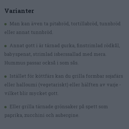
Varianter
Man kan även ta pitabröd, tortillabröd, tunnbröd
eller annat tunnbröd.
Annat gott i är tärnad gurka, finstrimlad rödkål,
babyspenat, strimlad isberssallad med mera.
Hummus passar också i som sås.
Istället för köttfärs kan du grilla formbar sojafärs
eller halloumi (vegetariskt) eller hälften av varje -
vilket blir mycket gott.
Eller grilla tärnade grönsaker på spett som
paprika, zucchini och aubergine.