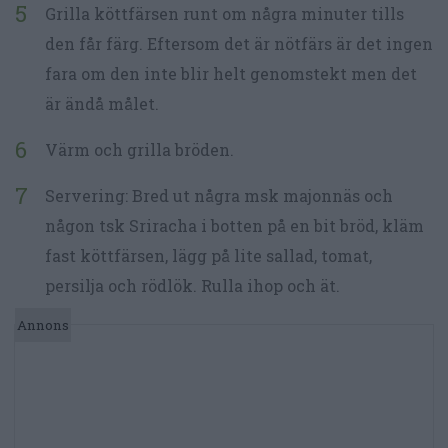
Grilla köttfärsen runt om några minuter tills
den får färg. Eftersom det är nötfärs är det ingen
fara om den inte blir helt genomstekt men det
är ändå målet.
Värm och grilla bröden.
Servering: Bred ut några msk majonnäs och
någon tsk Sriracha i botten på en bit bröd, kläm
fast köttfärsen, lägg på lite sallad, tomat,
persilja och rödlök. Rulla ihop och ät.