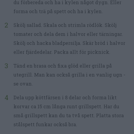
du förbereda och ha i kylen något dygn. Eller
forma och trä på spett och ha i kylen.
Skölj sallad. Skala och strimla rödlök. Skölj
tomater och dela dem i halvor eller tärningar.
Skölj och hacka bladpersilja. Skär bröd i halvor
eller fjärdedelar. Packa allt för picknick.
Tänd en brasa och fixa glöd eller grilla på
utegrill. Man kan också grilla i en vanlig ugn -
se ovan.
Dela upp köttfärsen i 8 delar och forma likt
korvar ca 15 cm långa runt grillspett. Har du
små grillspett kan du ta två spett. Platta stora
stålspett funkar också bra.