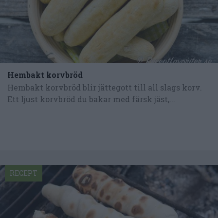
Hembakt korvbröd
Hembakt korvbröd blir jättegott till all slags korv.
Ett ljust korvbröd du bakar med färsk jäst,...
RECEPT