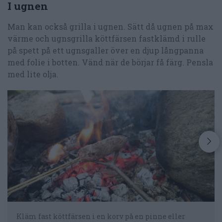
I ugnen
Man kan också grilla i ugnen. Sätt då ugnen på max
värme och ugnsgrilla köttfärsen fastklämd i rulle
på spett på ett ugnsgaller över en djup långpanna
med folie i botten. Vänd när de börjar få färg. Pensla
med lite olja.
Kläm fast köttfärsen i en korv på en pinne eller