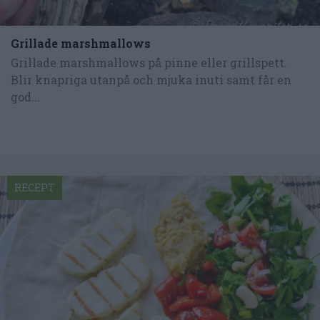
Grillade marshmallows
Grillade marshmallows på pinne eller grillspett.
Blir knapriga utanpå och mjuka inuti samt får en
god...
RECEPT