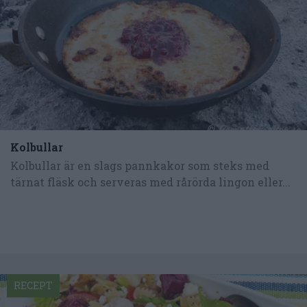
Kolbullar
Kolbullar är en slags pannkakor som steks med
tärnat fläsk och serveras med rårörda lingon eller...
RECEPT