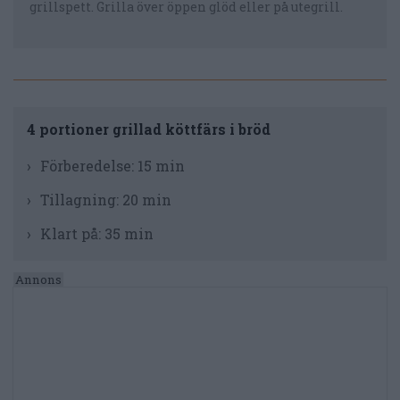
grillspett. Grilla över öppen glöd eller på utegrill.
4 portioner grillad köttfärs i bröd
Förberedelse:
15 min
Tillagning:
20 min
Klart på:
35 min