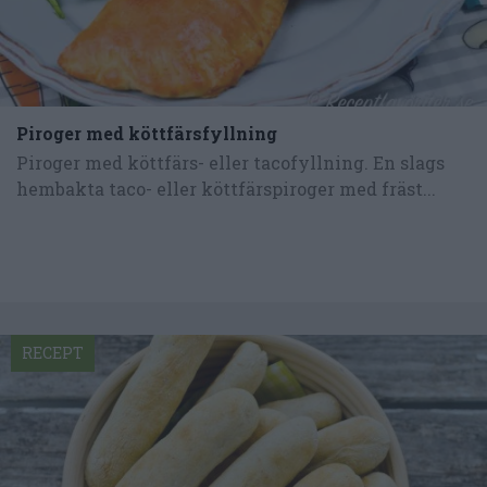
Piroger med köttfärsfyllning
Piroger med köttfärs- eller tacofyllning. En slags
hembakta taco- eller köttfärspiroger med fräst...
RECEPT