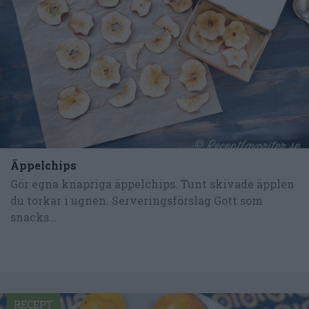
Äppelchips
Gör egna knapriga äppelchips. Tunt skivade äpplen
du torkar i ugnen. Serveringsförslag Gott som
snacks...
RECEPT