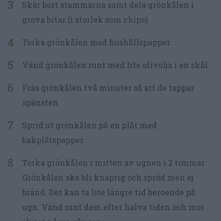
Skär bort stammarna samt dela grönkålen i
grova bitar (i storlek som chips).
Torka grönkålen med hushållspapper.
Vänd grönkålen runt med lite olivolja i en skål.
Fräs grönkålen två minuter så att de tappar
spänsten.
Sprid ut grönkålen på en plåt med
bakplåtspapper.
Torka grönkålen i mitten av ugnen i 2 timmar.
Grönkålen ska bli knaprig och spröd men ej
bränd. Det kan ta lite längre tid beroende på
ugn. Vänd runt dem efter halva tiden och mot