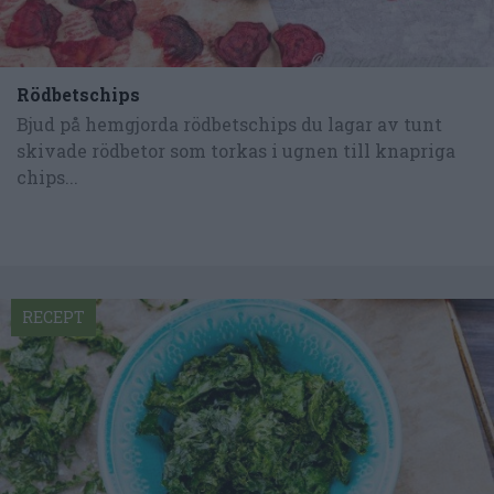
Rödbetschips
Bjud på hemgjorda rödbetschips du lagar av tunt
skivade rödbetor som torkas i ugnen till knapriga
chips...
RECEPT