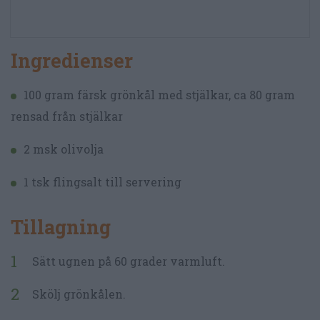
Ingredienser
100 gram färsk grönkål med stjälkar, ca 80 gram
rensad från stjälkar
2 msk olivolja
1 tsk flingsalt till servering
Tillagning
Sätt ugnen på 60 grader varmluft.
Skölj grönkålen.