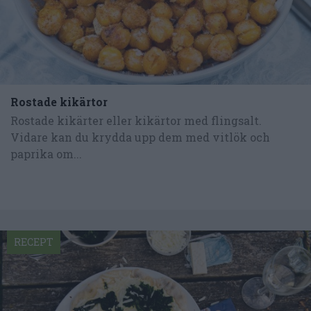
Rostade kikärtor
Rostade kikärter eller kikärtor med flingsalt.
Vidare kan du krydda upp dem med vitlök och
paprika om...
RECEPT