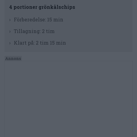
4 portioner grönkålschips
Förberedelse:
15 min
Tillagning:
2 tim
Klart på:
2 tim 15 min