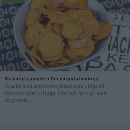
Sötpotatissnacks eller sötpotatischips
Snacks med sötpotatis passar som chips till
fördrink eller tilltugg. Gott och nyttigt med
sötpotatis...