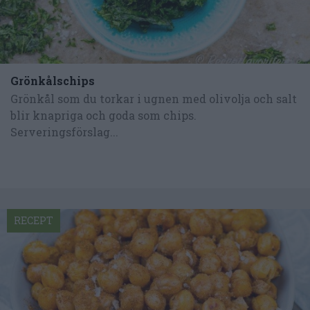
Grönkålschips
Grönkål som du torkar i ugnen med olivolja och salt
blir knapriga och goda som chips.
Serveringsförslag...
RECEPT