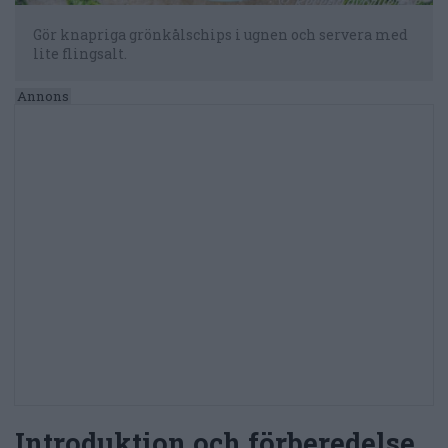
Gör knapriga grönkålschips i ugnen och servera med
lite flingsalt.
Introduktion och förberedelse