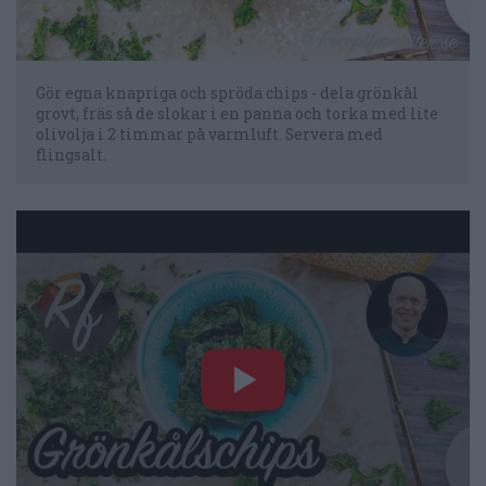
Gör egna knapriga och spröda chips - dela grönkål
grovt, fräs så de slokar i en panna och torka med lite
olivolja i 2 timmar på varmluft. Servera med
flingsalt.