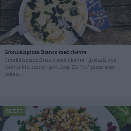
Grönkålspizza Bianco med chèvre
Grönkålspizza Bianco med chévre - grönkål och
chèvre blir riktigt gott ihop. En "vit" pizza som
bakas...
RECEPT