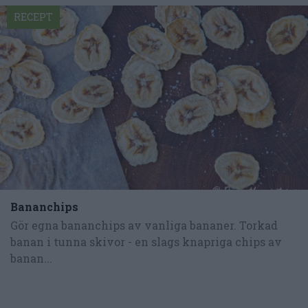
RECEPT
Bananchips
Gör egna bananchips av vanliga bananer. Torkad
banan i tunna skivor - en slags knapriga chips av
banan...