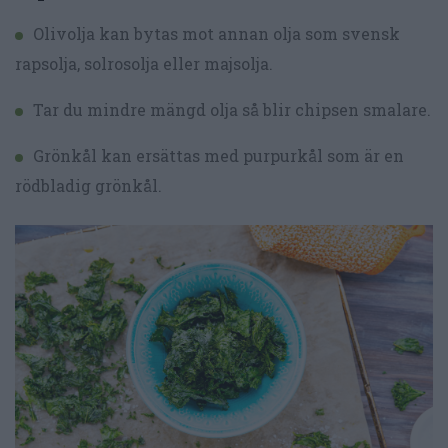
Olivolja kan bytas mot annan olja som svensk
rapsolja, solrosolja eller majsolja.
Tar du mindre mängd olja så blir chipsen smalare.
Grönkål kan ersättas med purpurkål som är en
rödbladig grönkål.