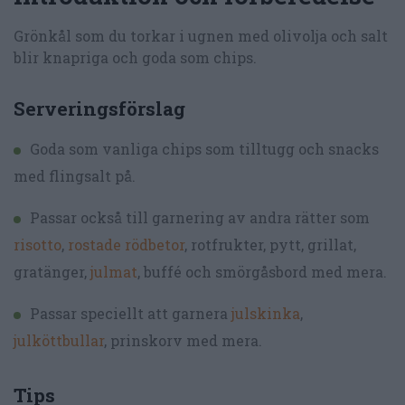
Grönkål som du torkar i ugnen med olivolja och salt
blir knapriga och goda som chips.
Serveringsförslag
Goda som vanliga chips som tilltugg och snacks
med flingsalt på.
Passar också till garnering av andra rätter som
risotto
,
rostade rödbetor
, rotfrukter, pytt, grillat,
gratänger,
julmat
, buffé och smörgåsbord med mera.
Passar speciellt att garnera
julskinka
,
julköttbullar
, prinskorv med mera.
Tips