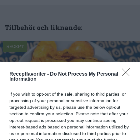
Tillbehör och liknande:
RECEPT
Receptfavoriter -
Do Not Process My Personal
Information
If you wish to opt-out of the sale, sharing to third parties, or
processing of your personal or sensitive information for
targeted advertising by us, please use the below opt-out
section to confirm your selection. Please note that after your
opt-out request is processed you may continue seeing
interest-based ads based on personal information utilized by
Sötpotatissnacks eller sötpotatischips
us or personal information disclosed to third parties prior to