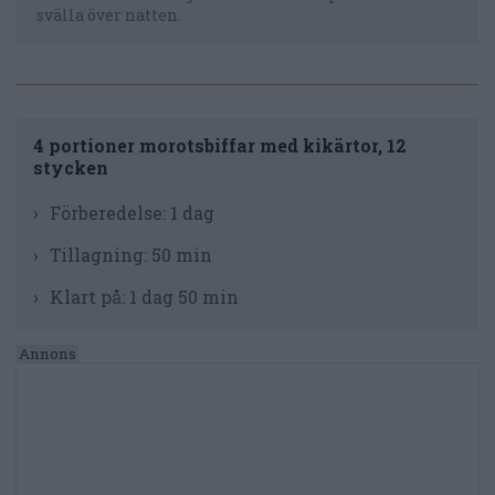
svälla över natten.
4 portioner morotsbiffar med kikärtor, 12
stycken
Förberedelse:
1 dag
Tillagning:
50 min
Klart på:
1 dag 50 min