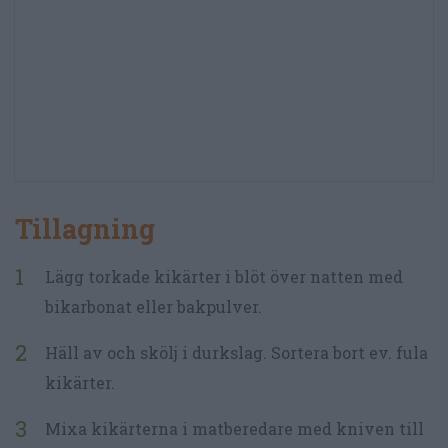
Tillagning
Lägg torkade kikärter i blöt över natten med
bikarbonat eller bakpulver.
Häll av och skölj i durkslag. Sortera bort ev. fula
kikärter.
Mixa kikärterna i matberedare med kniven till