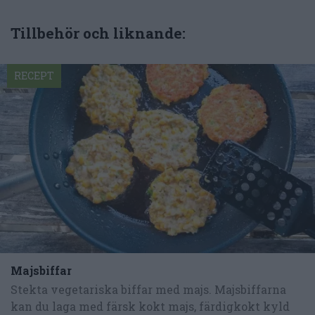
Tillbehör och liknande:
RECEPT
Majsbiffar
Stekta vegetariska biffar med majs. Majsbiffarna
kan du laga med färsk kokt majs, färdigkokt kyld