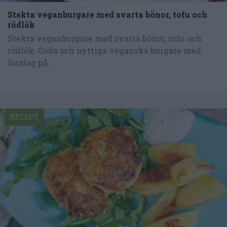
Stekta veganburgare med svarta bönor, tofu och
rödlök
Stekta veganburgare med svarta bönor, tofu och
rödlök. Goda och nyttiga veganska burgare med
förslag på...
RECEPT