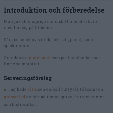
Introduktion och förberedelse
Matiga och knapriga morotsbiffar med kikärtor
med förslag på tillbehör.
Får god smak av vitlök, lök, salt, persilja och
spiskummin.
Grunden är
falafelsmet
som jag har blandat med
finrivna morötter.
Serveringsförslag
Jag hade
råris
och en kall currysås till samt en
grönsallad
av tärnad tomat, gurka, finriven morot
och bistrosallad.