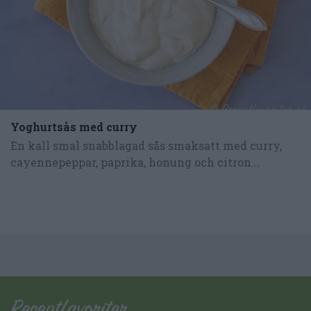
Yoghurtsås med curry
En kall smal snabblagad sås smaksatt med curry,
cayennepeppar, paprika, honung och citron...