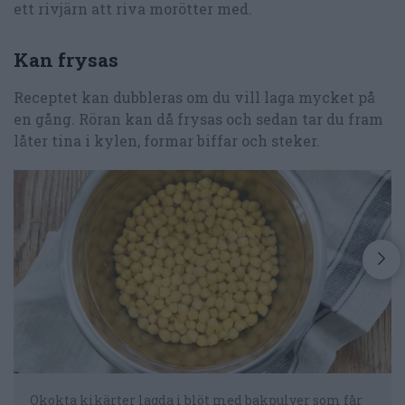
ett rivjärn att riva morötter med.
Kan frysas
Receptet kan dubbleras om du vill laga mycket på
en gång. Röran kan då frysas och sedan tar du fram
låter tina i kylen, formar biffar och steker.
Okokta kikärter lagda i blöt med bakpulver som får