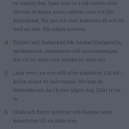
en smulig deg. Späd med ca 3 tsk vatten eller
olivolja så degen precis arbetar runt och blir
finfördelad. Rör ner och runt kanterna då och då
med en slev. Kör några minuter.
Tillsätt salt, finhackad lök, hackad bladpersilja,
spiskummin, sesampasta och cayennepeppar.
Kör till en jämn röra. Smaka av med salt.
Lägg över i en stor skål eller plastburk. Låt stå i
kylen minst en halvtimme. Hit kan du
förbereda och ha i kylen någon dag. Eller frysa
in.
Skala och finriv morötter och blanda i med
kikärtorna till en jämn röra.