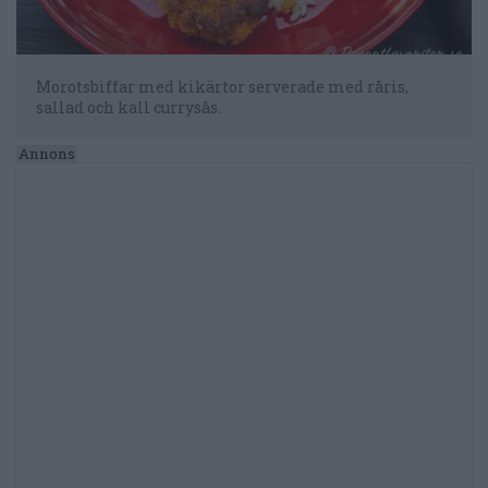
Morotsbiffar med kikärtor serverade med råris,
sallad och kall currysås.