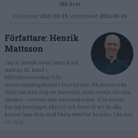
386 kcal
Publicerat:
2021-02-19
,
Uppdaterat:
2021-02-19
Författare:
Henrik
Mattsson
Jag är matskribent samt kock
med en fil. kand i
Måltidsvetenskap från
restauranghögskolan i Grythyttan. På denna sida
delar jag med mig av tusentals olika recept för alla
smaker - noviser som hemmakockar. Alla recept
har jag provlagat, skrivit och fotat så att du ska
kunna laga dem med bästa resultat hemma. Läs mer
om mig
.