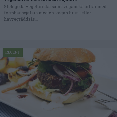
Stek goda vegetariska samt veganska biffar med
formbar sojafärs med en vegan brun- eller
havregräddsås...
RECEPT