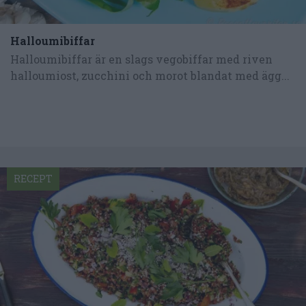
Halloumibiffar
Halloumibiffar är en slags vegobiffar med riven
halloumiost, zucchini och morot blandat med ägg...
RECEPT