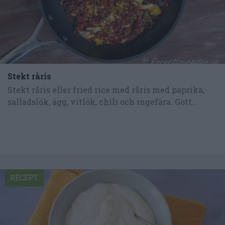
Stekt råris
Stekt råris eller fried rice med råris med paprika,
salladslök, ägg, vitlök, chili och ingefära. Gott...
RECEPT