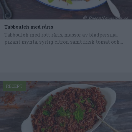
Tabbouleh med råris
Tabbouleh med rött råris, massor av bladpersilja,
pikant mynta, syrlig citron samt frisk tomat och...
RECEPT