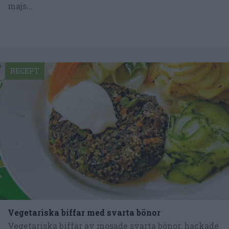
majs...
RECEPT
Vegetariska biffar med svarta bönor
Vegetariska biffar av mosade svarta bönor, hackade