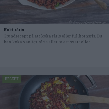
Kokt råris
Grundrecept på att koka råris eller fullkornsris. Du
kan koka vanligt råris eller ta ett svart eller...
RECEPT