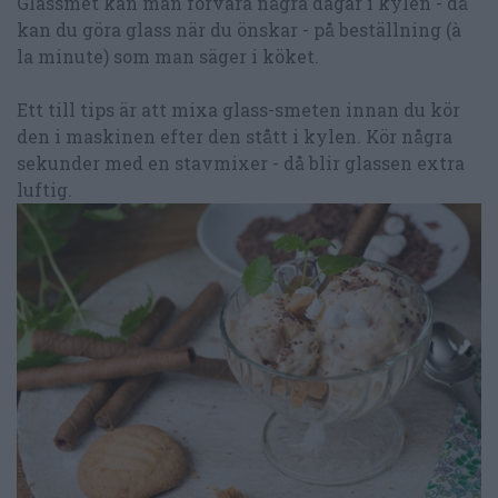
Glassmet kan man förvara några dagar i kylen - då
kan du göra glass när du önskar - på beställning (à
la minute) som man säger i köket.
Ett till tips är att mixa glass-smeten innan du kör
den i maskinen efter den stått i kylen. Kör några
sekunder med en stavmixer - då blir glassen extra
luftig.