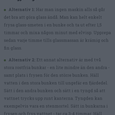
Alternativ 1:
Har man ingen maskin alls så går
det bra att göra glass ändå. Man kan helt enkelt
frysa glass-smeten i en bunke och ta ut efter 1,5
timmar och mixa någon minut med elvisp. Upprepa
sedan varje timme tills glassmassan är krämig och
fin glass.
Alternativ 2:
Ett annat alternativ är med två
stora rostfria bunkar - en lite mindre än den andra -
samt plats i frysen för den större bunken. Häll
vatten i den stora bunken till ungefär en fjärdedel.
Sätt i den andra bunken och sätt i en tyngd så att
vattnet trycks upp runt kanterna. Tyngden kan
exempelvis vara en stenmortel. Sätt in bunkarna i
frysen och frys vattnet - tar ca 3-4 timmar. Häll