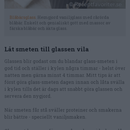
Blåbärsglass.
Hemgjord vaniljglass med rårörda
blåbär. Enkelt och genialiskt gott med massor av
färska blåbär och äkta glass.
Låt smeten till glassen vila
Glassen blir godast om du blandar glass-smeten i
god tid och ställer i kylen några timmar - helst över
natten men gärna minst 4 timmar. Mitt tips är att
först göra glass-smeten dagen innan och låta svälla
i kylen tills det är dags att snabbt göra glassen och
servera den nygjord.
När smeten får stå sväller proteiner och smakerna
blir bättre - speciellt vaniljsmaken.