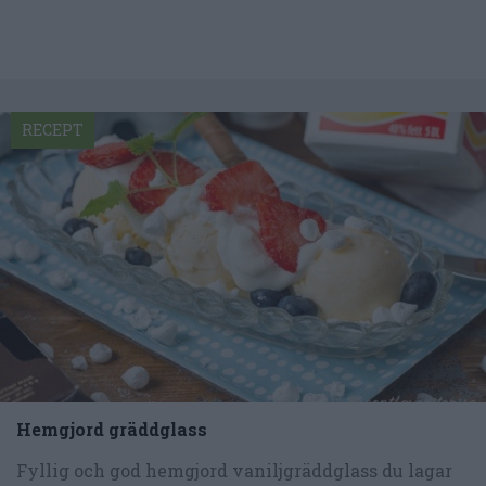
RECEPT
Hemgjord gräddglass
Fyllig och god hemgjord vaniljgräddglass du lagar