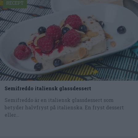
RECEPT
Semifreddo italiensk glassdessert
Semifreddo är en italiensk glassdessert som
betyder halvfryst på italienska. En fryst dessert
eller...