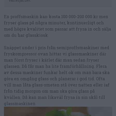
våffeljärnet
En proffsmaskin kan kosta 100 000-200 000 kr men
fryser glass på några minuter, kontinuerligt och
med högre kvalitet som passar att frysa in och sälja
om du har glasskiosk.
Snäppet under i pris från semiproffsmaskiner med
fryskompressor ovan hittar vi glassmaskiner där
man först fryser i kärlet där man sedan fryser
glassen. Då får man ha lite framförhållning. Flera
av dessa maskiner funkar helt ok om man bara ska
göra en omgång glass och planerar i god tid. Ofta
vill man låta glass-smeten stå över natten eller iaf
från tidig morgon om man ska göra glass på
kvällen. Då kan man likaväl frysa in sin skål till
glassmaskinen.