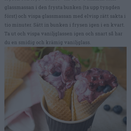
glassmassan i den frysta bunken (ta upp tyngden
först) och vispa glassmassan med elvisp rätt sakta i
tio minuter. Sätt in bunken i frysen igen i en kvart.
Ta ut och vispa vaniljglassen igen och snart så har
du en smidig och krämig vaniljglass.