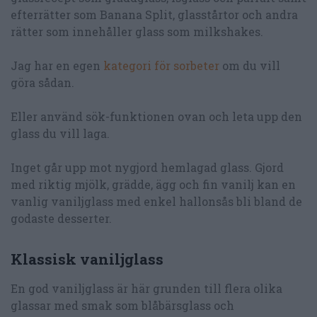
efterrätter som Banana Split, glasstårtor och andra
rätter som innehåller glass som milkshakes.
Jag har en egen
kategori för sorbeter
om du vill
göra sådan.
Eller använd sök-funktionen ovan och leta upp den
glass du vill laga.
Inget går upp mot nygjord hemlagad glass. Gjord
med riktig mjölk, grädde, ägg och fin vanilj kan en
vanlig vaniljglass med enkel hallonsås bli bland de
godaste desserter.
Klassisk vaniljglass
En god vaniljglass är här grunden till flera olika
glassar med smak som blåbärsglass och