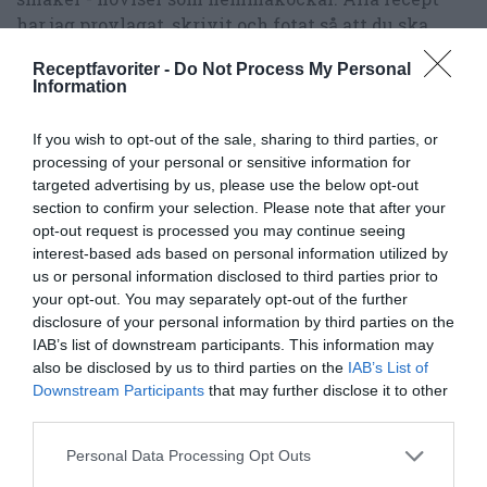
har jag provlagat, skrivit och fotat så att du ska
kunna laga dem med bästa resultat hemma. Läs mer
Receptfavoriter -
Do Not Process My Personal
om mig
.
Information
If you wish to opt-out of the sale, sharing to third parties, or
processing of your personal or sensitive information for
targeted advertising by us, please use the below opt-out
section to confirm your selection. Please note that after your
opt-out request is processed you may continue seeing
interest-based ads based on personal information utilized by
us or personal information disclosed to third parties prior to
your opt-out. You may separately opt-out of the further
disclosure of your personal information by third parties on the
IAB’s list of downstream participants. This information may
also be disclosed by us to third parties on the
IAB’s List of
Downstream Participants
that may further disclose it to other
third parties.
Personal Data Processing Opt Outs