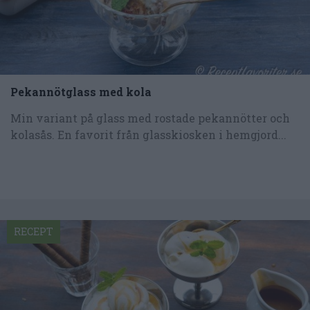
Pekannötglass med kola
Min variant på glass med rostade pekannötter och
kolasås. En favorit från glasskiosken i hemgjord...
RECEPT