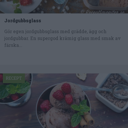
Jordgubbsglass
Gör egen jordgubbsglass med grädde, ägg och
jordgubbar. En supergod krämig glass med smak av
färska...
RECEPT