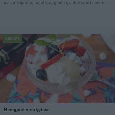
av vaniljstång, mjölk, ägg och grädde samt socker...
RECEPT
Hemgjord vaniljglass