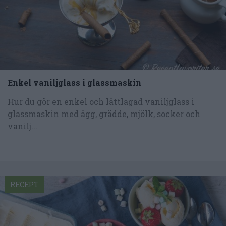
Enkel vaniljglass i glassmaskin
Hur du gör en enkel och lättlagad vaniljglass i
glassmaskin med ägg, grädde, mjölk, socker och
vanilj...
RECEPT