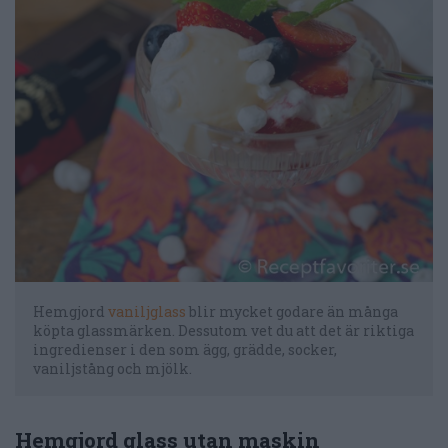
Hemgjord
vaniljglass
blir mycket godare än många
köpta glassmärken. Dessutom vet du att det är riktiga
ingredienser i den som ägg, grädde, socker,
vaniljstång och mjölk.
Hemgjord glass utan maskin