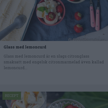
Glass med lemoncurd
Glass med lemoncurd är en slags citronglass
smaksatt med engelsk citronmarmelad även kallad
lemoncurd...
RECEPT