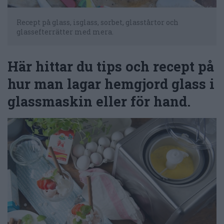
Recept på glass, isglass, sorbet, glasstårtor och
glassefterrätter med mera.
Här hittar du tips och recept på
hur man lagar hemgjord glass i
glassmaskin eller för hand.