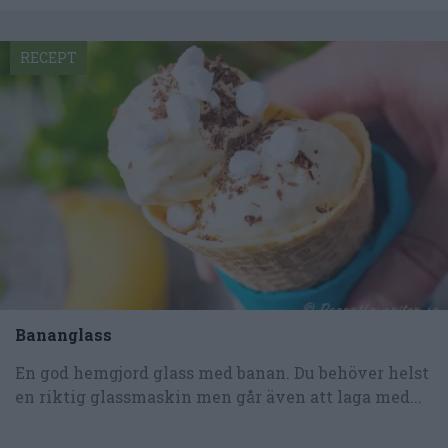
RECEPT
Bananglass
En god hemgjord glass med banan. Du behöver helst
en riktig glassmaskin men går även att laga med...