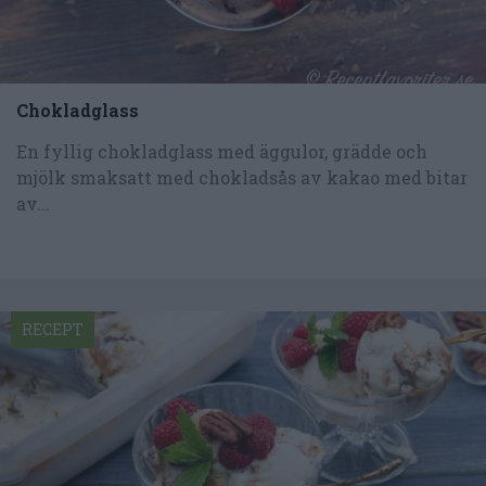
Chokladglass
En fyllig chokladglass med äggulor, grädde och
mjölk smaksatt med chokladsås av kakao med bitar
av...
RECEPT