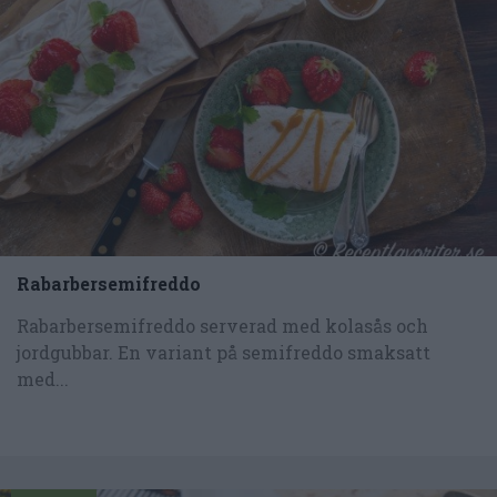
Rabarbersemifreddo
Rabarbersemifreddo serverad med kolasås och
jordgubbar. En variant på semifreddo smaksatt
med...