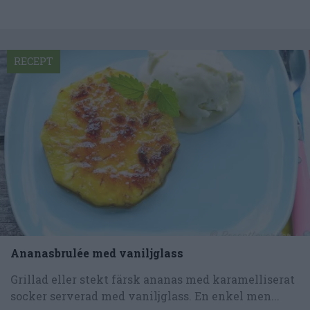
RECEPT
Ananasbrulée med vaniljglass
Grillad eller stekt färsk ananas med karamelliserat
socker serverad med vaniljglass. En enkel men...