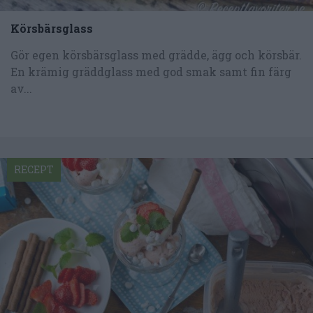
Körsbärsglass
Gör egen körsbärsglass med grädde, ägg och körsbär.
En krämig gräddglass med god smak samt fin färg
av...
RECEPT