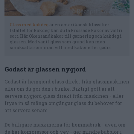
Glass med kakdeg
är en amerikansk klassiker.
Istället för kakdeg kan du ta krossade kakor av valfri
sort. Här Ökensandkakor till garnering och kakdeg i
glassen. Med vaniljglass som grund kan man
smaksätta som man vill med kakor eller godis
Godast är glassen nygjord
Godast är hemgjord glass direkt från glassmaskinen
eller om du gör den i bunke. Riktigt gott är att
servera nygjord glass direkt från maskinen - eller
frysa in så många omgångar glass du behöver för
att servera senare.
De billigare maskinerna för hemmabruk - även om
de har kompressor och vev - ger mindre bubblor i