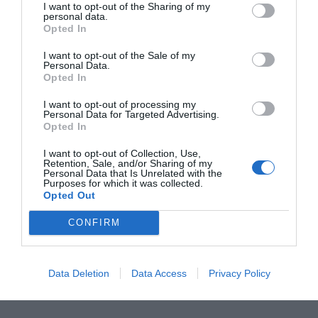
I want to opt-out of the Sharing of my
personal data.
RECEPT
Opted In
I want to opt-out of the Sale of my
Personal Data.
Opted In
I want to opt-out of processing my
Personal Data for Targeted Advertising.
Opted In
I want to opt-out of Collection, Use,
Retention, Sale, and/or Sharing of my
Personal Data that Is Unrelated with the
Purposes for which it was collected.
Opted Out
Affogato glass med espresso
CONFIRM
Affogato är glass med espresso som passar som
glass eller en annorlunda mindre dessert. Kaffe
Data Deletion
Data Access
Privacy Policy
och...