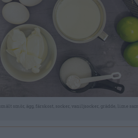
smält smör, ägg, färskost, socker, vaniljsocker, grädde, lime sa