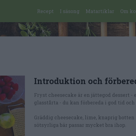
Recept
I säsong
Matartiklar
Om ko
Introduktion och förbere
Fryst cheesecake är en jättegod dessert - 
glasstårta - du kan förbereda i god tid och 
Gräddig cheesecake, lime, knaprig botten
sötsyrliga bär passar mycket bra ihop.