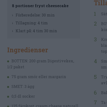
Til
8 portioner fryst cheesecake
Sät
Förberedelse:
30 min
Tillagning:
4 tim
BO
kör
Klart på:
4 tim 30 min
Kro
bla
Ingredienser
top
BOTTEN: 200 gram Digestivekex,
Smä
1/2 paket
sm
75 gram smör eller margarin
Try
avl
SMET: 3 ägg
Bak
0,5 dl socker
Ta 
125 färskost, cream cheese naturell