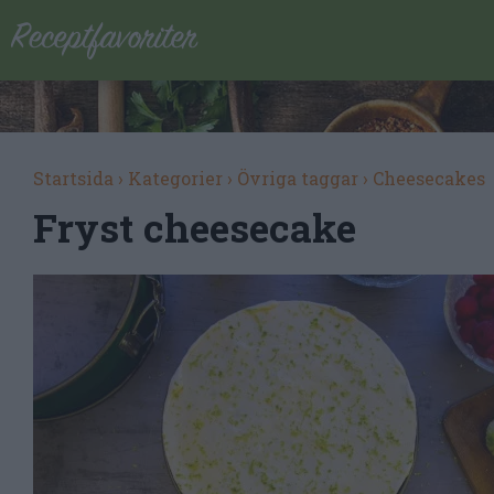
Startsida
›
Kategorier
›
Övriga taggar
›
Cheesecakes
Fryst cheesecake