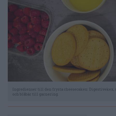
Ingredienser till den frysta cheesecaken: Digestivekex, 
och blåbär till garnering.