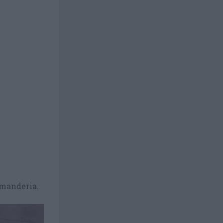
mmanderia.