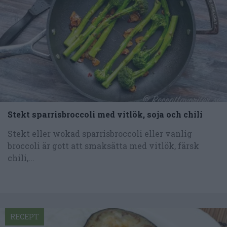
Stekt sparrisbroccoli med vitlök, soja och chili
Stekt eller wokad sparrisbroccoli eller vanlig
broccoli är gott att smaksätta med vitlök, färsk
chili,...
RECEPT