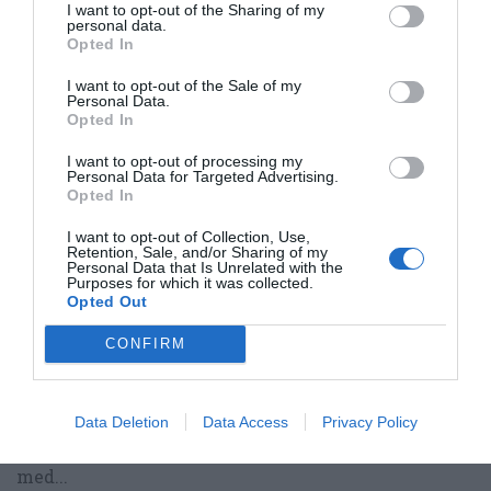
I want to opt-out of the Sharing of my
personal data.
Opted In
RECEPT
I want to opt-out of the Sale of my
Personal Data.
Opted In
I want to opt-out of processing my
Personal Data for Targeted Advertising.
Opted In
I want to opt-out of Collection, Use,
Retention, Sale, and/or Sharing of my
Personal Data that Is Unrelated with the
Purposes for which it was collected.
Opted Out
CONFIRM
Peperonata
Peperonata är en italiensk paprikaröra med
Data Deletion
Data Access
Privacy Policy
strimlad paprika fräst i olivolja och ofta smaksatt
med...