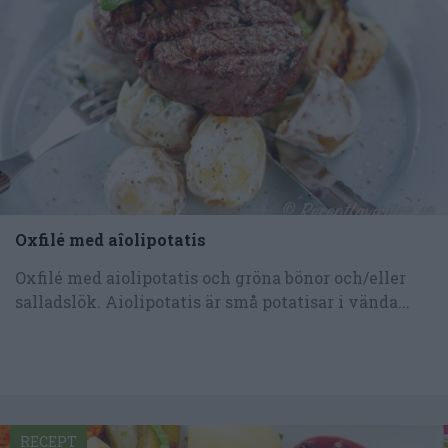
Oxfilé med aîolipotatis
Oxfilé med aiolipotatis och gröna bönor och/eller
salladslök. Aiolipotatis är små potatisar i vända...
RECEPT