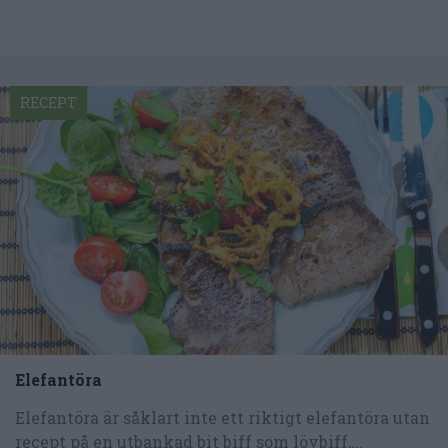
RECEPT
Elefantöra
Elefantöra är såklart inte ett riktigt elefantöra utan
recept på en utbankad bit biff som lövbiff,...