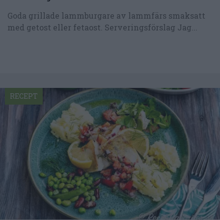
Goda grillade lammburgare av lammfärs smaksatt
med getost eller fetaost. Serveringsförslag Jag...
RECEPT