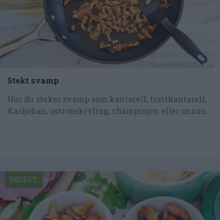
Stekt svamp
Hur du steker svamp som kantarell, trattkantarell,
Karljohan, ostronskivling, champinjon eller annan...
RECEPT