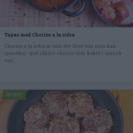
Tapas med Chorizo a la sidra
Chorizo a la sidra är som det låter (om man kan
spanska) - god råkorv chorizo som kokts i spansk
torr...
RECEPT