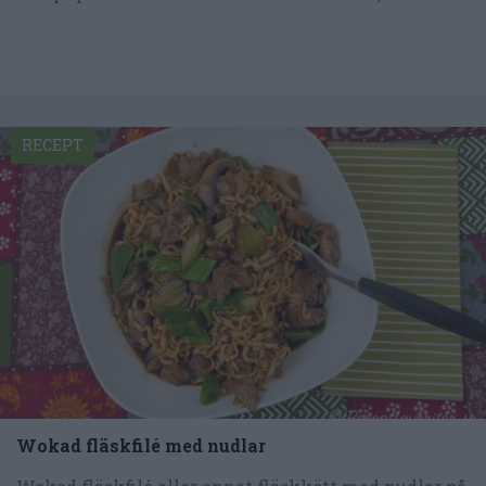
RECEPT
Wokad fläskfilé med nudlar