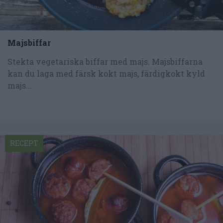
Majsbiffar
Stekta vegetariska biffar med majs. Majsbiffarna
kan du laga med färsk kokt majs, färdigkokt kyld
majs...
RECEPT