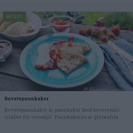
RECEPT
Bovetepannkakor
Bovetepannkakor är pannkakor med bovetemjöl
istället för vetemjöl. Pannkakorna är glutenfria...