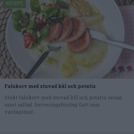
RECEPT
Falukorv med stuvad kål och potatis
Stekt falukorv med stuvad kål och potatis, senap
samt sallad. Serveringsförslag Gott som
vardagsmat...