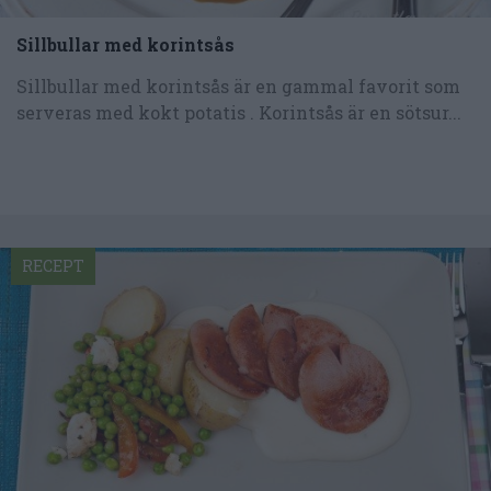
Sillbullar med korintsås
Sillbullar med korintsås är en gammal favorit som
serveras med kokt potatis . Korintsås är en sötsur...
RECEPT