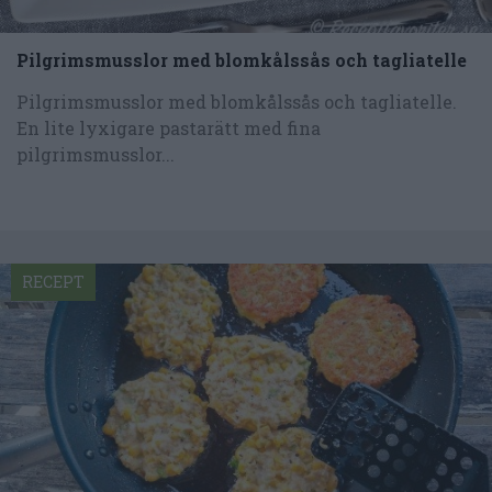
Pilgrimsmusslor med blomkålssås och tagliatelle
Pilgrimsmusslor med blomkålssås och tagliatelle.
En lite lyxigare pastarätt med fina
pilgrimsmusslor...
RECEPT