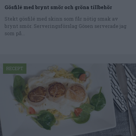
Gösfilé med brynt smör och gröna tillbehör
Stekt gösfilé med skinn som får nötig smak av
brynt smör. Serveringsförslag Gösen serverade jag
som på...
RECEPT