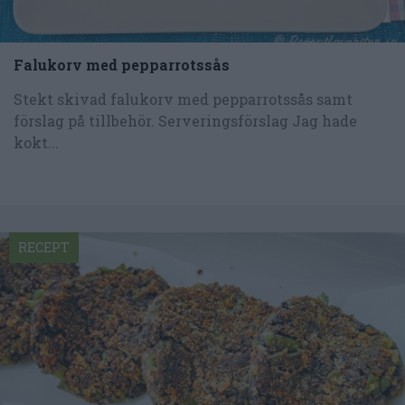
Falukorv med pepparrotssås
Stekt skivad falukorv med pepparrotssås samt
förslag på tillbehör. Serveringsförslag Jag hade
kokt...
RECEPT