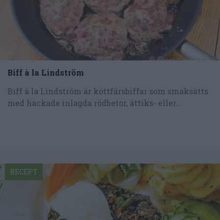
Biff à la Lindström
Biff à la Lindström är köttfärsbiffar som smaksätts
med hackade inlagda rödbetor, ättiks- eller...
RECEPT