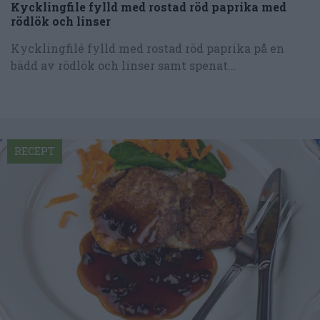
Kycklingfile fylld med rostad röd paprika med
rödlök och linser
Kycklingfilé fylld med rostad röd paprika på en
bädd av rödlök och linser samt spenat...
RECEPT