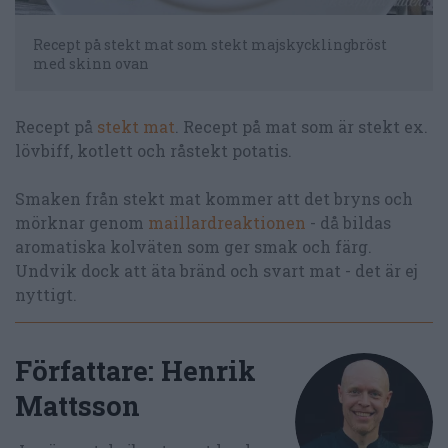
Recept på stekt mat som stekt majskycklingbröst
med skinn ovan
Recept på
stekt mat
. Recept på mat som är stekt ex.
lövbiff, kotlett och råstekt potatis.
Smaken från stekt mat kommer att det bryns och
mörknar genom
maillardreaktionen
- då bildas
aromatiska kolväten som ger smak och färg.
Undvik dock att äta bränd och svart mat - det är ej
nyttigt.
Författare:
Henrik
Mattsson