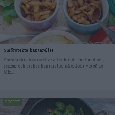
Smörstekta kantareller
Smörstekta kantareller eller hur du tar hand om,
rensar och steker kantareller på enkelt vis så de
blir...
RECEPT