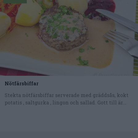
Nötfärsbiffar
Stekta nötfärsbiffar serverade med gräddsås, kokt
potatis , saltgurka , lingon och sallad. Gott till är...