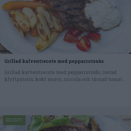
Grillad kalventrecote med pepparrotssås
Grillad kalventrecote med pepparrotssås, rostad
klyftpotatis, kokt morot, ruccola och tärnad tomat...
RECEPT