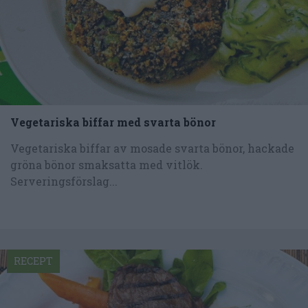
Vegetariska biffar med svarta bönor
Vegetariska biffar av mosade svarta bönor, hackade
gröna bönor smaksatta med vitlök.
Serveringsförslag...
RECEPT