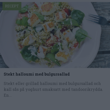
RECEPT
Stekt halloumi med bulgursallad
Stekt eller grillad halloumi med bulgursallad och
kall sås på yoghurt smaksatt med tandoorikrydda.
En...