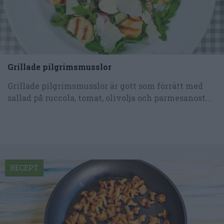
Grillade pilgrimsmusslor
Grillade pilgrimsmusslor är gott som förrätt med
sallad på ruccola, tomat, olivolja och parmesanost...
RECEPT