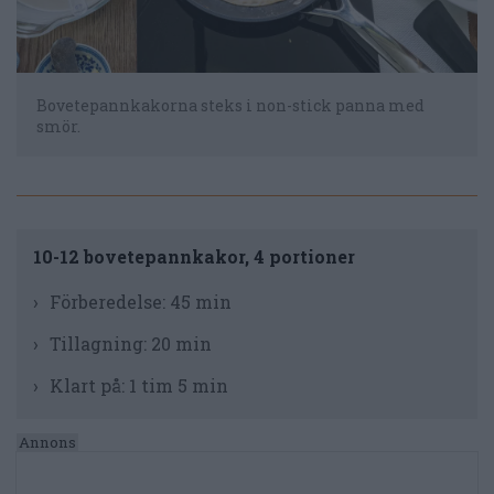
Bovetepannkakorna steks i non-stick panna med
smör.
10-12 bovetepannkakor, 4 portioner
Förberedelse:
45 min
Tillagning:
20 min
Klart på:
1 tim 5 min