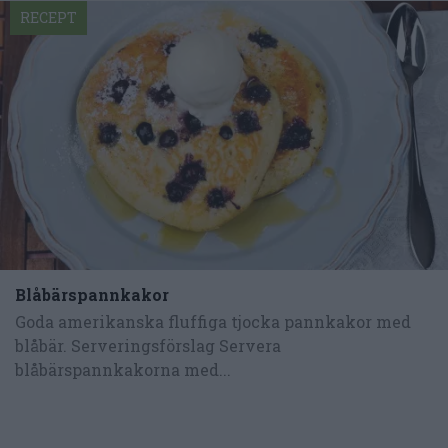
RECEPT
Blåbärspannkakor
Goda amerikanska fluffiga tjocka pannkakor med
blåbär. Serveringsförslag Servera
blåbärspannkakorna med...