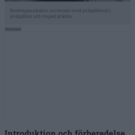
Bovetepannkakor serverade med jordgubbssylt,
jordgubbar och vispad grädde.
Introduktion och förberedelse