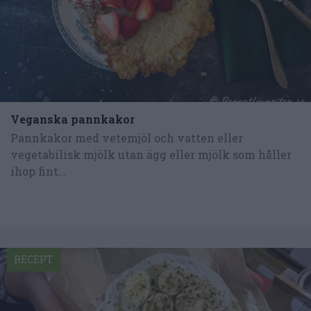
Veganska pannkakor
Pannkakor med vetemjöl och vatten eller
vegetabilisk mjölk utan ägg eller mjölk som håller
ihop fint...
RECEPT