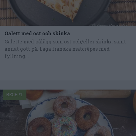
Galett med ost och skinka
Galette med pålägg som ost och/eller skinka samt
annat gott på. Laga franska matcrêpes med
fyllning...
RECEPT