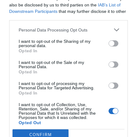
also be disclosed by us to third parties on the
IAB’s List of
Downstream Participants
that may further disclose it to other
LCHF-pannkakor med mandelmjöl
third parties.
LCHF pannkakor med mandelmjöl. Glutenfria
Pannkakor utan vetemjöl eller socker. Med ägg,
Personal Data Processing Opt Outs
mandelmjöl och...
I want to opt-out of the Sharing of my
personal data.
Opted In
I want to opt-out of the Sale of my
Personal Data.
Opted In
RECEPT
I want to opt-out of processing my
Personal Data for Targeted Advertising.
Opted In
I want to opt-out of Collection, Use,
Retention, Sale, and/or Sharing of my
Personal Data that Is Unrelated with the
Purposes for which it was collected.
Opted Out
CONFIRM