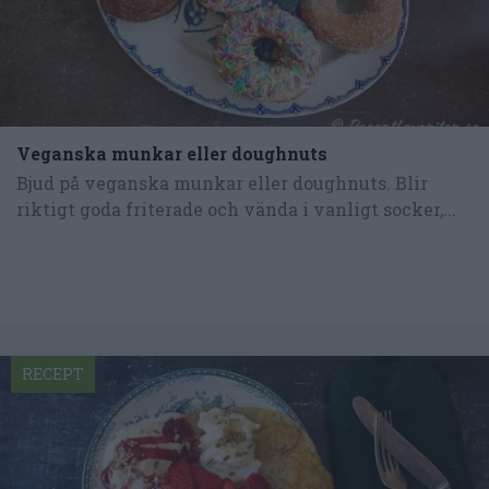
Veganska munkar eller doughnuts
Bjud på veganska munkar eller doughnuts. Blir
riktigt goda friterade och vända i vanligt socker,...
RECEPT