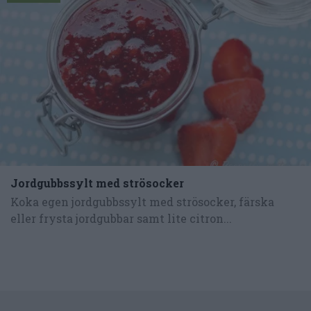
Jordgubbssylt med strösocker
Koka egen jordgubbssylt med strösocker, färska
eller frysta jordgubbar samt lite citron...