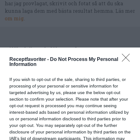
har jag provlagat, skrivit och fotat så att du ska
kunna laga dem med bästa resultat hemma. Läs mer
om mig
.
Tillbehör och liknande:
Receptfavoriter -
Do Not Process My Personal
Information
RECEPT
If you wish to opt-out of the sale, sharing to third parties, or
processing of your personal or sensitive information for
targeted advertising by us, please use the below opt-out
section to confirm your selection. Please note that after your
opt-out request is processed you may continue seeing
interest-based ads based on personal information utilized by
us or personal information disclosed to third parties prior to
your opt-out. You may separately opt-out of the further
disclosure of your personal information by third parties on the
IAB’s list of downstream participants. This information may