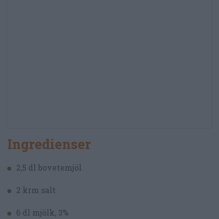
Ingredienser
2,5 dl bovetemjöl
2 krm salt
6 dl mjölk, 3%