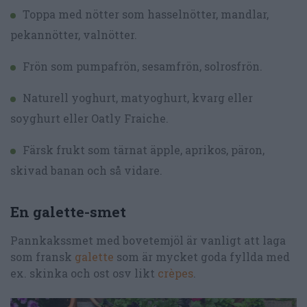
Toppa med nötter som hasselnötter, mandlar,
pekannötter, valnötter.
Frön som pumpafrön, sesamfrön, solrosfrön.
Naturell yoghurt, matyoghurt, kvarg eller
soyghurt eller Oatly Fraiche.
Färsk frukt som tärnat äpple, aprikos, päron,
skivad banan och så vidare.
En galette-smet
Pannkakssmet med bovetemjöl är vanligt att laga
som fransk
galette
som är mycket goda fyllda med
ex. skinka och ost osv likt
crèpes
.