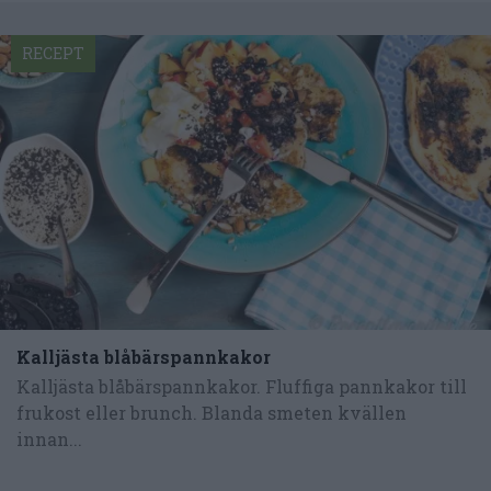
RECEPT
Kalljästa blåbärspannkakor
Kalljästa blåbärspannkakor. Fluffiga pannkakor till
frukost eller brunch. Blanda smeten kvällen
innan...