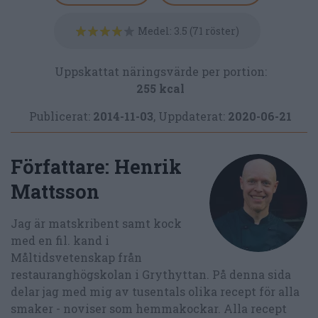
Medel:
3.5
(
71
röster)
Uppskattat näringsvärde per portion:
255 kcal
Publicerat:
2014-11-03
,
Uppdaterat:
2020-06-21
Författare:
Henrik
Mattsson
Jag är matskribent samt kock
med en fil. kand i
Måltidsvetenskap från
restauranghögskolan i Grythyttan. På denna sida
delar jag med mig av tusentals olika recept för alla
smaker - noviser som hemmakockar. Alla recept