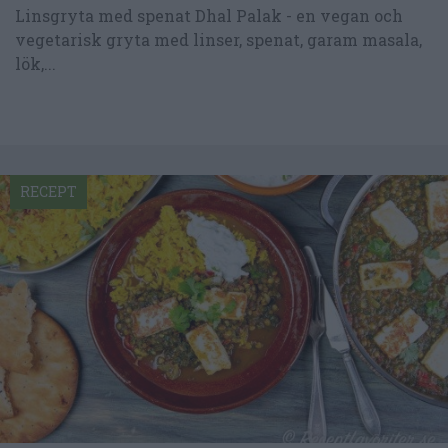
Linsgryta med spenat Dhal Palak - en vegan och
vegetarisk gryta med linser, spenat, garam masala,
lök,...
RECEPT