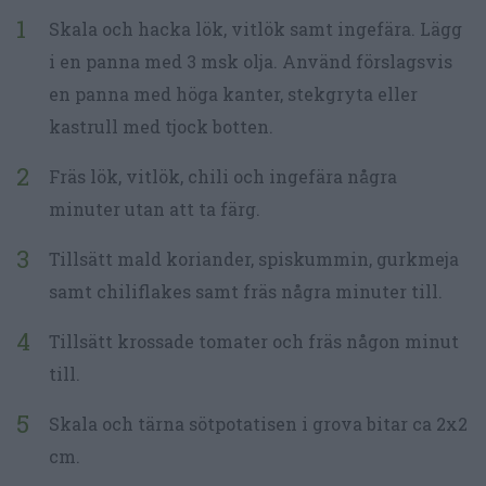
Skala och hacka lök, vitlök samt ingefära. Lägg
i en panna med 3 msk olja. Använd förslagsvis
en panna med höga kanter, stekgryta eller
kastrull med tjock botten.
Fräs lök, vitlök, chili och ingefära några
minuter utan att ta färg.
Tillsätt mald koriander, spiskummin, gurkmeja
samt chiliflakes samt fräs några minuter till.
Tillsätt krossade tomater och fräs någon minut
till.
Skala och tärna sötpotatisen i grova bitar ca 2x2
cm.