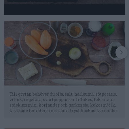
Till grytan behöver du olja, salt, halloumi, sötpotatis,
vitlök, ingefära, svartpeppar, chiliflakes, lök, mald
spiskummin, koriander och gurkmeja, kokosmjölk,
krossade tomater, lime samt fryst hackad koriander.