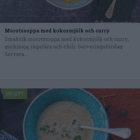
Morotssoppa med kokosmjölk och curry
Smakrik morotssoppa med kokosmjölk och curry,
gurkmeja, ingefära och chili. Serveringsförslag
Servera...
RECEPT