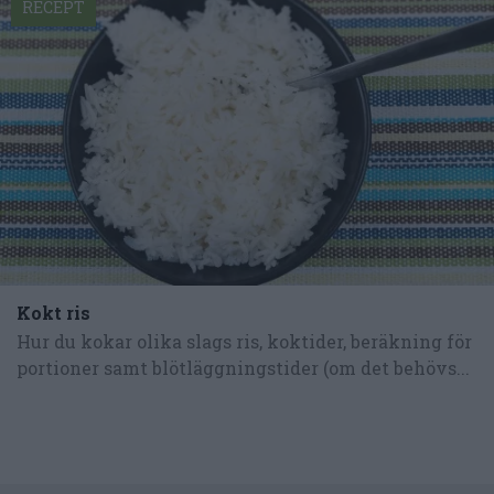
RECEPT
Kokt ris
Hur du kokar olika slags ris, koktider, beräkning för
portioner samt blötläggningstider (om det behövs...