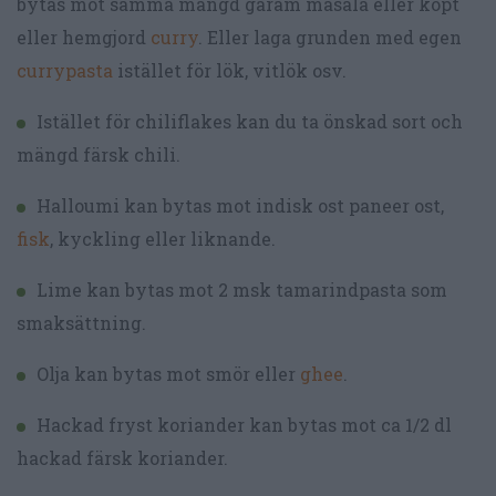
bytas mot samma mängd garam masala eller köpt
eller hemgjord
curry
. Eller laga grunden med egen
currypasta
istället för lök, vitlök osv.
Istället för chiliflakes kan du ta önskad sort och
mängd färsk chili.
Halloumi kan bytas mot indisk ost paneer ost,
fisk
, kyckling eller liknande.
Lime kan bytas mot 2 msk tamarindpasta som
smaksättning.
Olja kan bytas mot smör eller
ghee
.
Hackad fryst koriander kan bytas mot ca 1/2 dl
hackad färsk koriander.