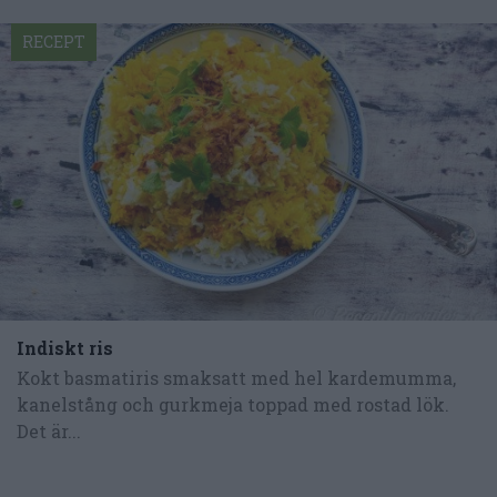
RECEPT
Indiskt ris
Kokt basmatiris smaksatt med hel kardemumma,
kanelstång och gurkmeja toppad med rostad lök.
Det är...