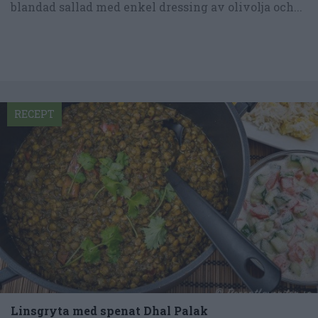
blandad sallad med enkel dressing av olivolja och...
RECEPT
Linsgryta med spenat Dhal Palak