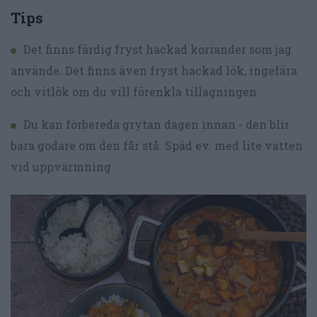
Tips
Det finns färdig fryst hackad koriander som jag
använde. Det finns även fryst hackad lök, ingefära
och vitlök om du vill förenkla tillagningen.
Du kan förbereda grytan dagen innan - den blir
bara godare om den får stå. Späd ev. med lite vatten
vid uppvärmning.