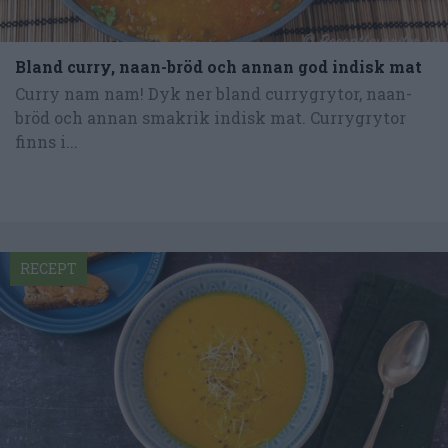
Bland curry, naan-bröd och annan god indisk mat
Curry nam nam! Dyk ner bland currygrytor, naan-
bröd och annan smakrik indisk mat. Currygrytor
finns i...
RECEPT