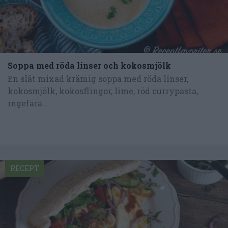
Soppa med röda linser och kokosmjölk
En slät mixad krämig soppa med röda linser,
kokosmjölk, kokosflingor, lime, röd currypasta,
ingefära...
RECEPT