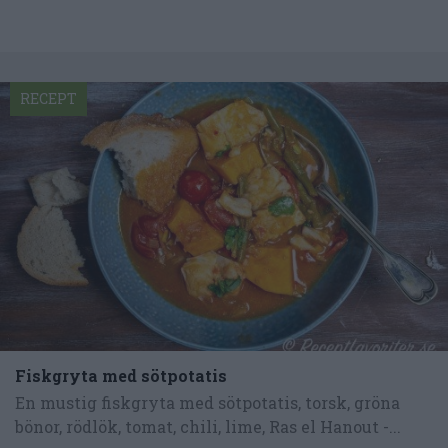
RECEPT
Fiskgryta med sötpotatis
En mustig fiskgryta med sötpotatis, torsk, gröna
bönor, rödlök, tomat, chili, lime, Ras el Hanout -...