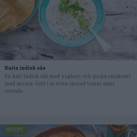
Raita indisk sås
En kall Indisk sås med yoghurt och gurka smaksatt
med mynta. Gott i är även tärnad tomat samt
rostade...
RECEPT