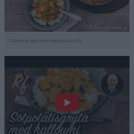
Grytan är god med basmatiris till.