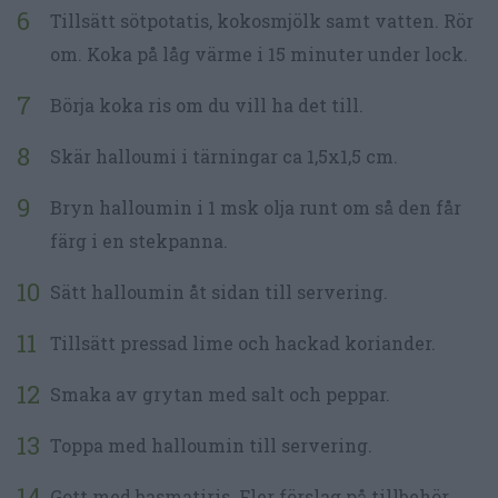
Tillsätt sötpotatis, kokosmjölk samt vatten. Rör
om. Koka på låg värme i 15 minuter under lock.
Börja koka ris om du vill ha det till.
Skär halloumi i tärningar ca 1,5x1,5 cm.
Bryn halloumin i 1 msk olja runt om så den får
färg i en stekpanna.
Sätt halloumin åt sidan till servering.
Tillsätt pressad lime och hackad koriander.
Smaka av grytan med salt och peppar.
Toppa med halloumin till servering.
Gott med basmatiris. Fler förslag på tillbehör