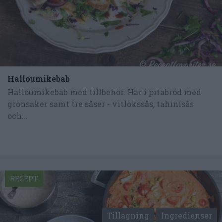
Halloumikebab
Halloumikebab med tillbehör. Här i pitabröd med
grönsaker samt tre såser - vitlökssås, tahinisås
och...
RECEPT
Tillagning
Ingredienser