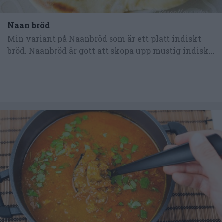
Naan bröd
Min variant på Naanbröd som är ett platt indiskt
bröd. Naanbröd är gott att skopa upp mustig indisk...