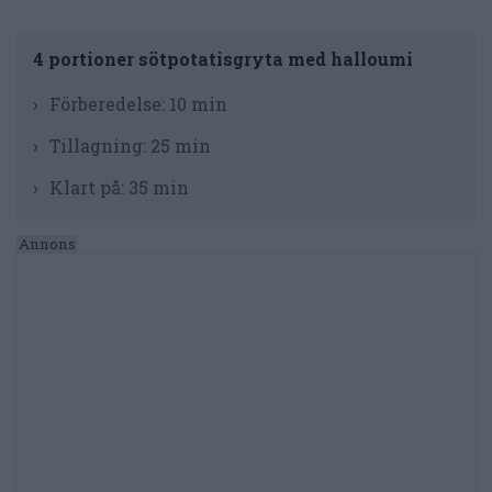
4 portioner sötpotatisgryta med halloumi
Förberedelse:
10 min
Tillagning:
25 min
Klart på:
35 min