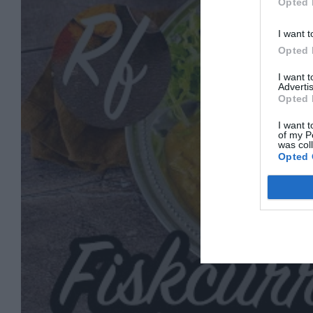
Opted 
I want t
Opted 
I want 
Advertis
Opted 
I want t
of my P
was col
Opted 