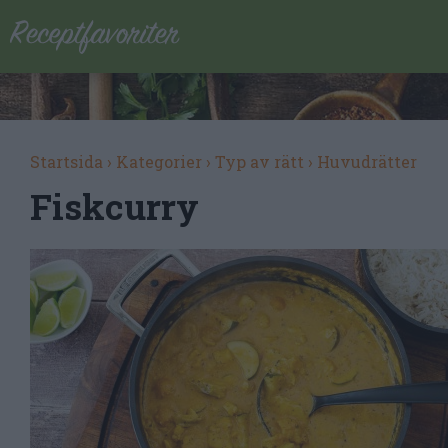
Startsida
›
Kategorier
›
Typ av rätt
›
Huvudrätter
Fiskcurry