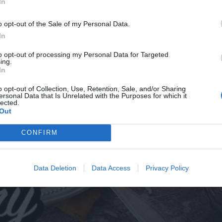
In
o opt-out of the Sale of my Personal Data.
In
to opt-out of processing my Personal Data for Targeted
ing.
In
o opt-out of Collection, Use, Retention, Sale, and/or Sharing
ersonal Data that Is Unrelated with the Purposes for which it
lected.
Out
CONFIRM
Data Deletion
Data Access
Privacy Policy