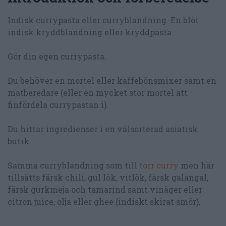
Indisk currypasta eller curryblandning. En blöt
indisk kryddblandning eller kryddpasta.
Gör din egen currypasta.
Du behöver en mortel eller kaffebönsmixer samt en
matberedare (eller en mycket stor mortel att
finfördela currypastan i).
Du hittar ingredienser i en välsorterad asiatisk
butik.
Samma curryblandning som till
torr curry
men här
tillsätts färsk chili, gul lök, vitlök, färsk galangal,
färsk gurkmeja och tamarind samt vinäger eller
citron juice, olja eller ghee (indiskt skirat smör).