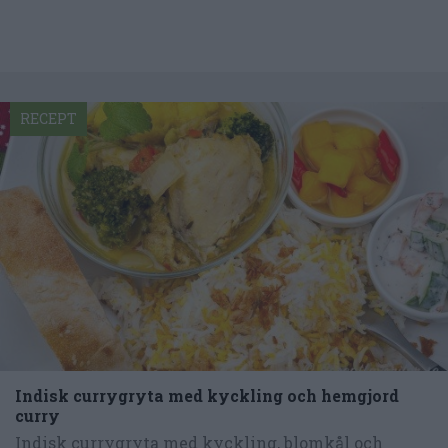
RECEPT
Indisk currygryta med kyckling och hemgjord
curry
Indisk currygryta med kyckling, blomkål och