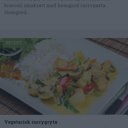
broccoli smaksatt med hemgjord currypasta.
Hemgjord...
RECEPT
Vegetarisk currygryta