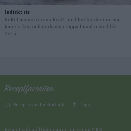
Indiskt ris
Kokt basmatiris smaksatt med hel kardemumma,
kanelstång och gurkmeja toppad med rostad lök.
Det är...
Receptfavoriter startsida
Topp
Recept och måltidsinspiration sedan 2003.