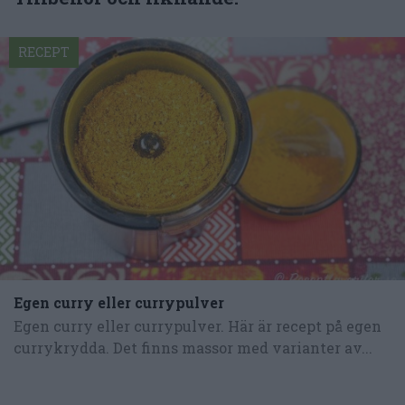
RECEPT
Egen curry eller currypulver
Egen curry eller currypulver. Här är recept på egen
currykrydda. Det finns massor med varianter av...