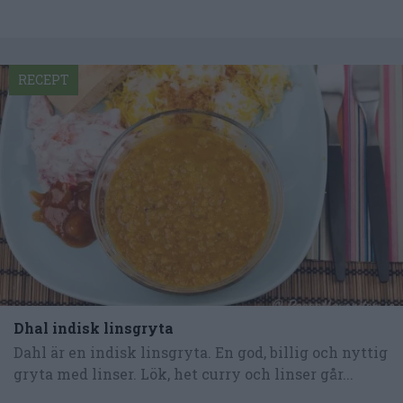
RECEPT
Dhal indisk linsgryta
Dahl är en indisk linsgryta. En god, billig och nyttig
gryta med linser. Lök, het curry och linser går...