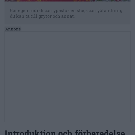
Gör egen indisk currypasta - en slags curryblandning
du kan ta till grytor och annat.
Introduktion och förberedelse