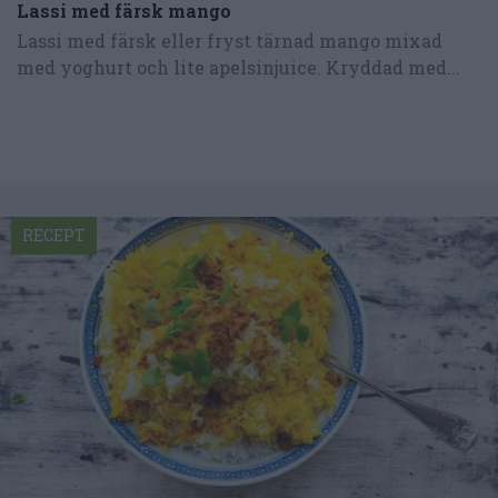
Lassi med färsk mango
Lassi med färsk eller fryst tärnad mango mixad
med yoghurt och lite apelsinjuice. Kryddad med...
RECEPT