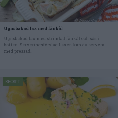
Ugnsbakad lax med fänkål
Ugnsbakad lax med strimlad fänkål och sås i
botten. Serveringsförslag Laxen kan du servera
med pressad...
RECEPT