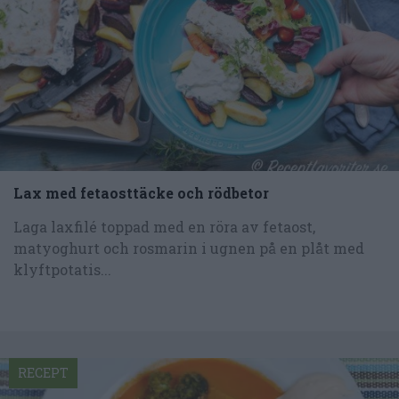
Lax med fetaosttäcke och rödbetor
Laga laxfilé toppad med en röra av fetaost,
matyoghurt och rosmarin i ugnen på en plåt med
klyftpotatis...
RECEPT