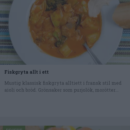
Fiskgryta allt i ett
Mustig klassisk fiskgryta alltiett i fransk stil med
aioli och bröd. Grönsaker som purjolök, morötter...