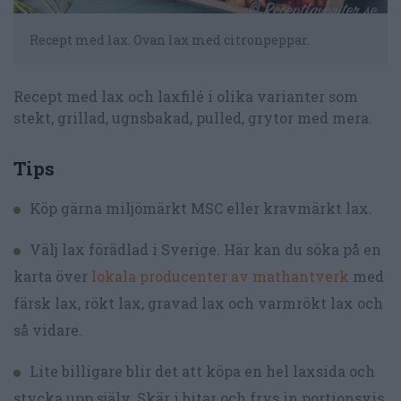
Recept med lax. Ovan lax med citronpeppar.
Recept med lax och laxfilé i olika varianter som
stekt, grillad, ugnsbakad, pulled, grytor med mera.
Tips
Köp gärna miljömärkt MSC eller kravmärkt lax.
Välj lax förädlad i Sverige. Här kan du söka på en
karta över
lokala producenter av mathantverk
med
färsk lax, rökt lax, gravad lax och varmrökt lax och
så vidare.
Lite billigare blir det att köpa en hel laxsida och
stycka upp själv. Skär i bitar och frys in portionsvis.