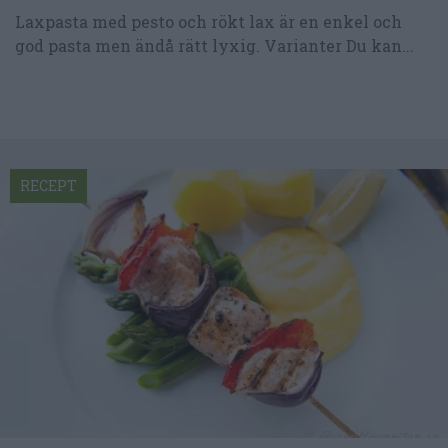
Laxpasta med pesto och rökt lax är en enkel och
god pasta men ändå rätt lyxig. Varianter Du kan...
RECEPT