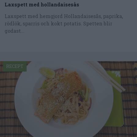
Laxspett med hollandaisesås
Laxspett med hemgjord Hollandaisesås, paprika,
rödlök, sparris och kokt potatis. Spetten blir
godast...
RECEPT