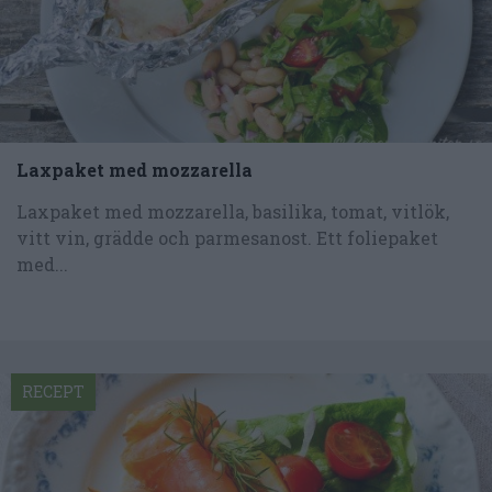
Laxpaket med mozzarella
Laxpaket med mozzarella, basilika, tomat, vitlök,
vitt vin, grädde och parmesanost. Ett foliepaket
med...
RECEPT