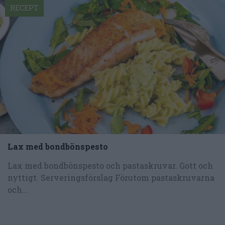
RECEPT
Lax med bondbönspesto
Lax med bondbönspesto och pastaskruvar. Gott och
nyttigt. Serveringsförslag Förutom pastaskruvarna
och...