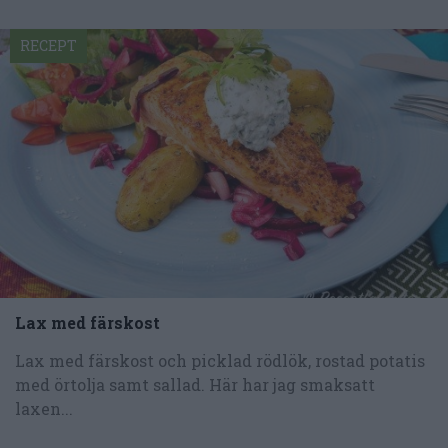
RECEPT
Lax med färskost
Lax med färskost och picklad rödlök, rostad potatis
med örtolja samt sallad. Här har jag smaksatt
laxen...