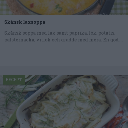
Skånsk laxsoppa
Skånsk soppa med lax samt paprika, lök, potatis,
palsternacka, vitlök och grädde med mera. En god,...
RECEPT