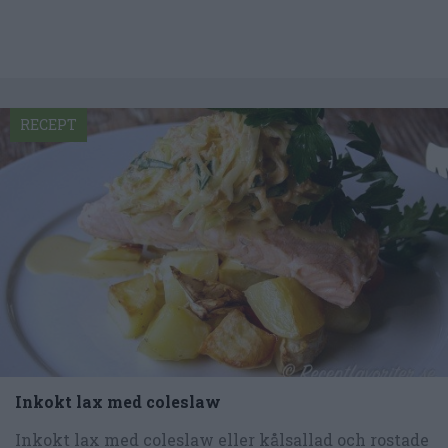
RECEPT
Inkokt lax med coleslaw
Inkokt lax med coleslaw eller kålsallad och rostade