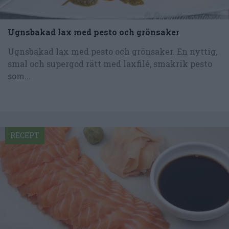
Ugnsbakad lax med pesto och grönsaker
Ugnsbakad lax med pesto och grönsaker. En nyttig,
smal och supergod rätt med laxfilé, smakrik pesto
som...
RECEPT