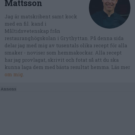
Mattsson
Jag är matskribent samt kock
med en fil. kand i
Måltidsvetenskap från
restauranghögskolan i Grythyttan. På denna sida
delar jag med mig av tusentals olika recept för alla
smaker - noviser som hemmakockar. Alla recept
har jag provlagat, skrivit och fotat så att du ska
kunna laga dem med bästa resultat hemma. Läs mer
om mig
.