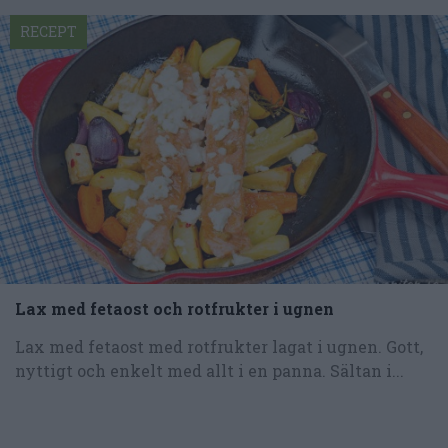
RECEPT
Lax med fetaost och rotfrukter i ugnen
Lax med fetaost med rotfrukter lagat i ugnen. Gott,
nyttigt och enkelt med allt i en panna. Sältan i...