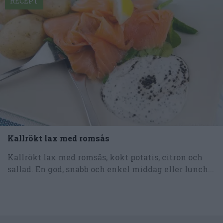
RECEPT
Kallrökt lax med romsås
Kallrökt lax med romsås, kokt potatis, citron och
sallad. En god, snabb och enkel middag eller lunch...