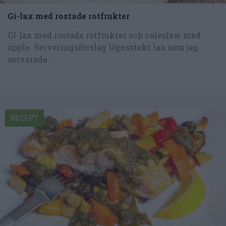
Gi-lax med rostade rotfrukter
GI-lax med rostade rotfrukter och coleslaw med
äpple. Serveringsförslag Ugnsstekt lax som jag
serverade...
RECEPT