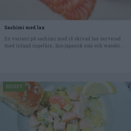
Sashimi med lax
En variant på sashimi med rå skivad lax serverad
med inlagd ingefära , ljus japansk soja och wasabi...
RECEPT