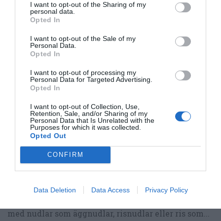
I want to opt-out of the Sharing of my
personal data.
Opted In
I want to opt-out of the Sale of my
Personal Data.
RECEPT
Opted In
I want to opt-out of processing my
Personal Data for Targeted Advertising.
Opted In
I want to opt-out of Collection, Use,
Retention, Sale, and/or Sharing of my
Personal Data that Is Unrelated with the
Purposes for which it was collected.
Opted Out
CONFIRM
Wokad lax med grönsaker
Data Deletion
Data Access
Privacy Policy
Wokad lax med grönsaker och kokosmjölk. Servera
med nudlar som äggnudlar, risnudlar eller ris som...