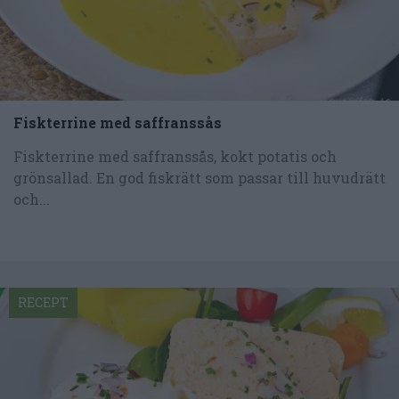
Fiskterrine med saffranssås
Fiskterrine med saffranssås, kokt potatis och
grönsallad. En god fiskrätt som passar till huvudrätt
och...
RECEPT