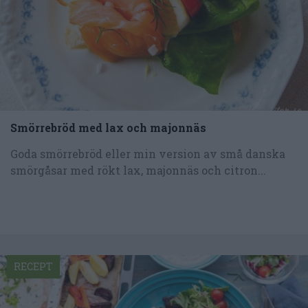
Smörrebröd med lax och majonnäs
Goda smörrebröd eller min version av små danska
smörgåsar med rökt lax, majonnäs och citron...
RECEPT