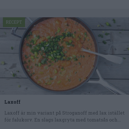
RECEPT
Laxoff
Laxoff är min variant på Stroganoff med lax istället
för falukorv. En slags laxgryta med tomatsås och...