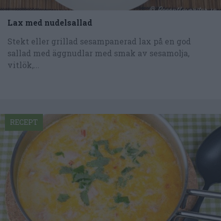
Lax med nudelsallad
Stekt eller grillad sesampanerad lax på en god
sallad med äggnudlar med smak av sesamolja,
vitlök,...
RECEPT