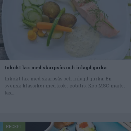
Inkokt lax med skarpsås och inlagd gurka
Inkokt lax med skarpsås och inlagd gurka. En
svensk klassiker med kokt potatis. Köp MSC-märkt
lax...
RECEPT