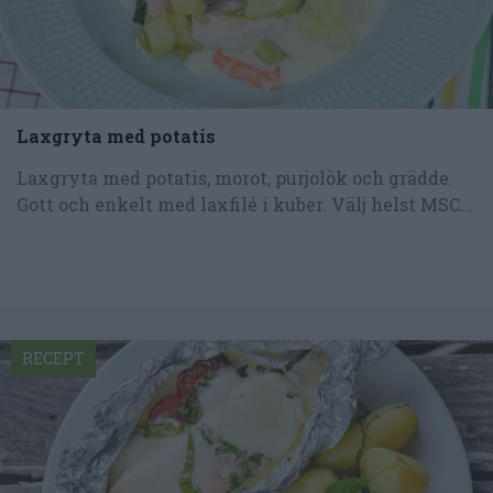
Laxgryta med potatis
Laxgryta med potatis, morot, purjolök och grädde.
Gott och enkelt med laxfilé i kuber. Välj helst MSC...
RECEPT