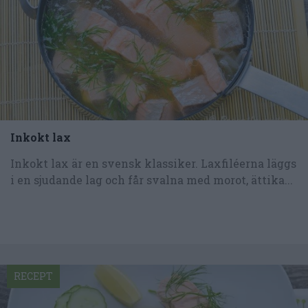
Inkokt lax
Inkokt lax är en svensk klassiker. Laxfiléerna läggs
i en sjudande lag och får svalna med morot, ättika...
RECEPT