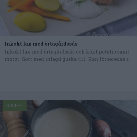
Inkokt lax med örtagårdssås
Inkokt lax med örtagårdssås och kokt potatis samt
morot. Gott med inlagd gurka till. Kan förberedas i...
RECEPT