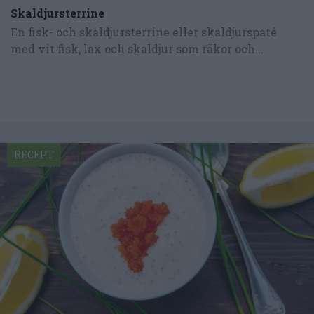
Skaldjursterrine
En fisk- och skaldjursterrine eller skaldjurspaté
med vit fisk, lax och skaldjur som räkor och...
RECEPT