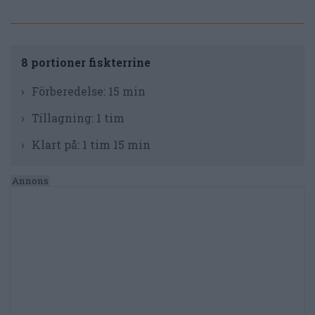
8 portioner fiskterrine
Förberedelse:
15 min
Tillagning:
1 tim
Klart på:
1 tim 15 min