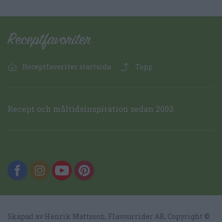
Receptfavoriter startsida
Topp
Recept och måltidsinspiration sedan 2003.
Skapad av Henrik Mattsson,
Flavourrider AB
, Copyright ©