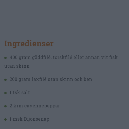
Ingredienser
400 gram gäddfilé, torskfilé eller annan vit fisk
utan skinn
200 gram laxfilé utan skinn och ben
1 tsk salt
2 krm cayennepeppar
1 msk Dijonsenap