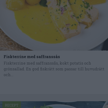
Fiskterrine med saffranssås
Fiskterrine med saffranssås, kokt potatis och
grönsallad. En god fiskrätt som passar till huvudrätt
och...
RECEPT