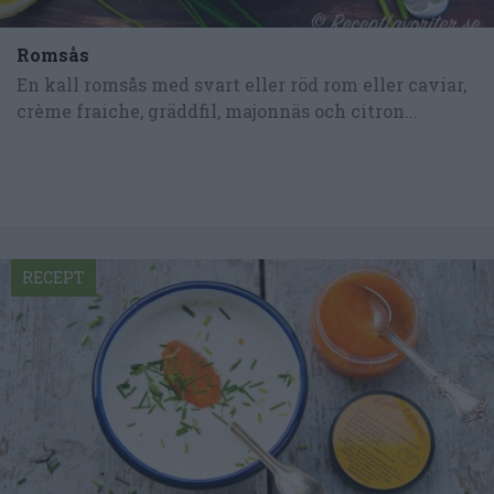
Romsås
En kall romsås med svart eller röd rom eller caviar,
crème fraiche, gräddfil, majonnäs och citron...
RECEPT