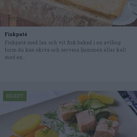
Fiskpaté
Fiskpaté med lax och vit fisk bakad i en avlång
form du kan skiva och servera ljummen eller kall
med ex...
RECEPT