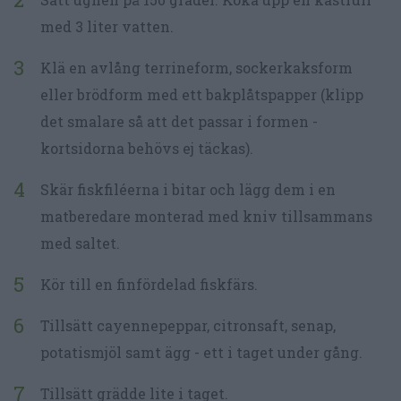
med 3 liter vatten.
Klä en avlång terrineform, sockerkaksform
eller brödform med ett bakplåtspapper (klipp
det smalare så att det passar i formen -
kortsidorna behövs ej täckas).
Skär fiskfiléerna i bitar och lägg dem i en
matberedare monterad med kniv tillsammans
med saltet.
Kör till en finfördelad fiskfärs.
Tillsätt cayennepeppar, citronsaft, senap,
potatismjöl samt ägg - ett i taget under gång.
Tillsätt grädde lite i taget.