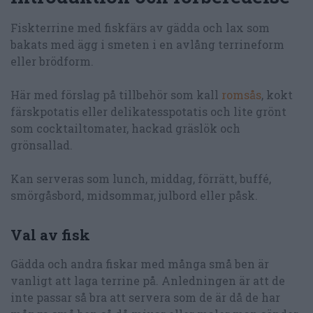
Fiskterrine med fiskfärs av gädda och lax som
bakats med ägg i smeten i en avlång terrineform
eller brödform.
Här med förslag på tillbehör som kall
romsås
, kokt
färskpotatis eller delikatesspotatis och lite grönt
som cocktailtomater, hackad gräslök och
grönsallad.
Kan serveras som lunch, middag, förrätt, buffé,
smörgåsbord, midsommar, julbord eller påsk.
Val av fisk
Gädda och andra fiskar med många små ben är
vanligt att laga terrine på. Anledningen är att de
inte passar så bra att servera som de är då de har