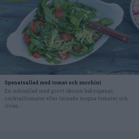
Spenatsallad med tomat och zucchini
En sidosallad med grovt skuren babyspenat,
cocktailtomater eller tärnade mogna tomater och
riven...