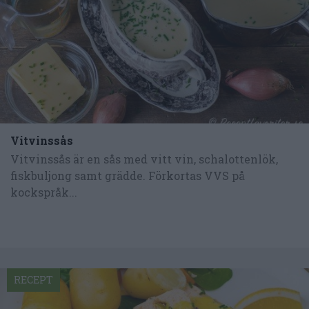
Vitvinssås
Vitvinssås är en sås med vitt vin, schalottenlök,
fiskbuljong samt grädde. Förkortas VVS på
kockspråk...
RECEPT