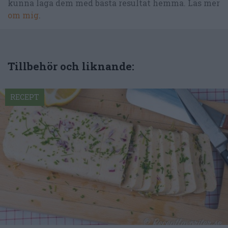
kunna laga dem med bästa resultat hemma. Läs mer
om mig
.
Tillbehör och liknande:
RECEPT