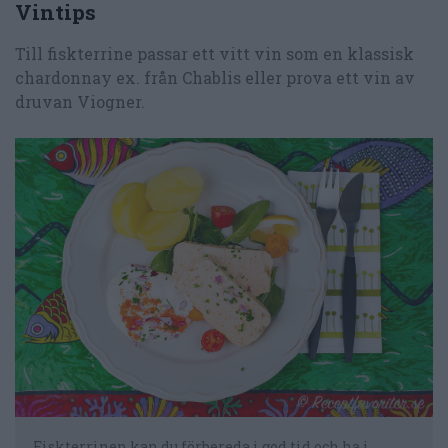
Vintips
Till fiskterrine passar ett vitt vin som en klassisk
chardonnay ex. från Chablis eller prova ett vin av
druvan Viogner.
Fiskterrinen kan du förbereda i god tid och ha i