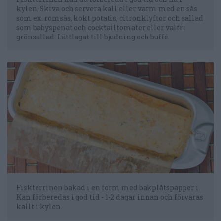
kylen. Skiva och servera kall eller varm med en sås
som ex. romsås, kokt potatis, citronklyftor och sallad
som babyspenat och cocktailtomater eller valfri
grönsallad. Lättlagat till bjudning och buffé.
Fiskterrinen bakad i en form med bakplåtspapper i.
Kan förberedas i god tid - 1-2 dagar innan och förvaras
kallt i kylen.