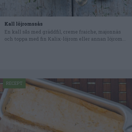
Kall löjromssås
En kall sås med gräddfil, creme fraiche, majonnäs
och toppa med fin Kalix-löjrom eller annan löjrom...
RECEPT