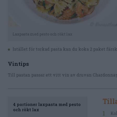
Laxpasta med pesto och rökt lax
Istället för torkad pasta kan du koka 2 paket färsk 
Vintips
Till pastan passar ett vitt vin av druvan Chardonnay
Til
4 portioner laxpasta med pesto
och rökt lax
Kok