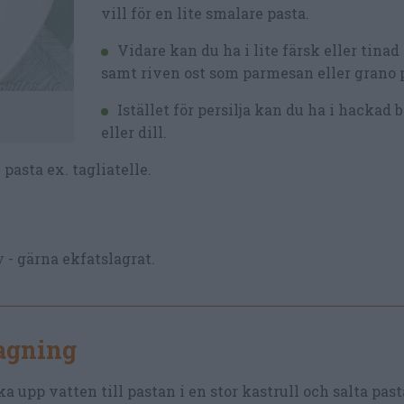
vill för en lite smalare pasta.
Vidare kan du ha i lite färsk eller tinad
samt riven ost som parmesan eller grano 
Istället för persilja kan du ha i hackad 
eller dill.
pasta ex. tagliatelle.
 - gärna ekfatslagrat.
lagning
a upp vatten till pastan i en stor kastrull och salta pas