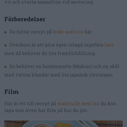
vit och svarta sesamfrön vid servering.
Förberedelser
Du hittar recept på
kokt sushiris
här.
Överkurs är att göra egen inlagd ingefära
Gari
men då behöver du lite framförhållning.
Du behöver en bambumatta (Makisu) och en skål
med vatten blandat med lite japansk risvinäger.
Film
Här är ett till recept på
makirulle med lax
du kan
laga som även har film på hur du gör.