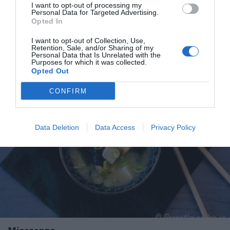
I want to opt-out of processing my
sushirecept och tips. Det är inte så svårt som du...
Personal Data for Targeted Advertising.
Opted In
I want to opt-out of Collection, Use,
Retention, Sale, and/or Sharing of my
Personal Data that Is Unrelated with the
Purposes for which it was collected.
Opted Out
RECEPT
CONFIRM
Data Deletion
Data Access
Privacy Policy