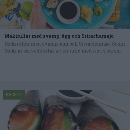
Makirullar med svamp, ägg och Srirachamajo
Makirullar med svamp, ägg och Srirachamajo. Sushi
Maki är skivade bitar av en rulle med ris i sjögräs...
RECEPT