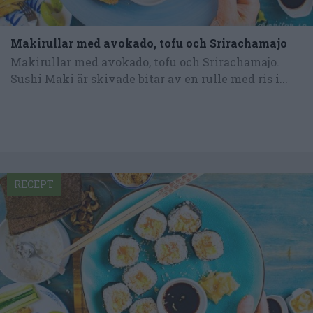
Makirullar med avokado, tofu och Srirachamajo
Makirullar med avokado, tofu och Srirachamajo.
Sushi Maki är skivade bitar av en rulle med ris i...
RECEPT