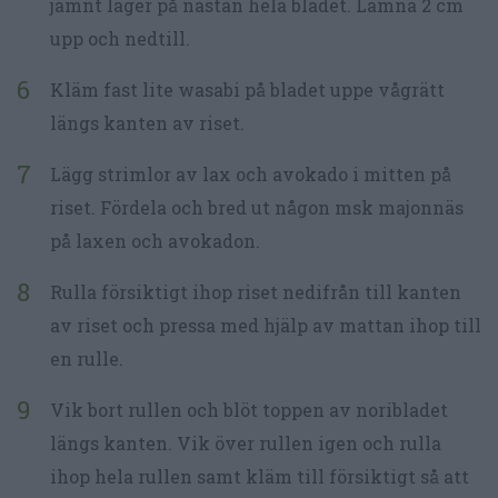
jämnt lager på nästan hela bladet. Lämna 2 cm
upp och nedtill.
Kläm fast lite wasabi på bladet uppe vågrätt
längs kanten av riset.
Lägg strimlor av lax och avokado i mitten på
riset. Fördela och bred ut någon msk majonnäs
på laxen och avokadon.
Rulla försiktigt ihop riset nedifrån till kanten
av riset och pressa med hjälp av mattan ihop till
en rulle.
Vik bort rullen och blöt toppen av noribladet
längs kanten. Vik över rullen igen och rulla
ihop hela rullen samt kläm till försiktigt så att