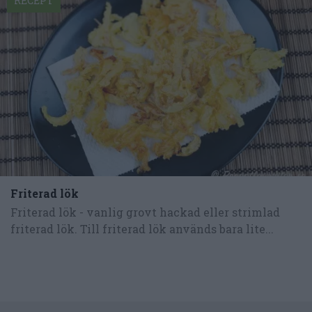
RECEPT
Friterad lök
Friterad lök - vanlig grovt hackad eller strimlad
friterad lök. Till friterad lök används bara lite...