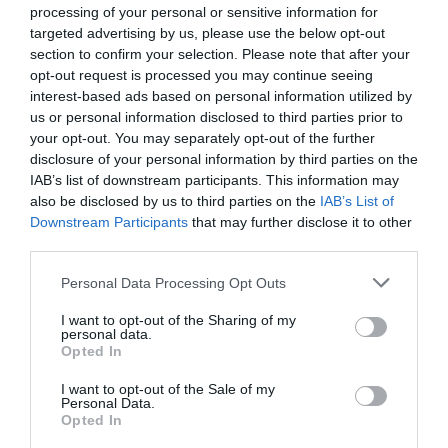
processing of your personal or sensitive information for
targeted advertising by us, please use the below opt-out
section to confirm your selection. Please note that after your
opt-out request is processed you may continue seeing
Tillbehör och liknande:
interest-based ads based on personal information utilized by
us or personal information disclosed to third parties prior to
your opt-out. You may separately opt-out of the further
disclosure of your personal information by third parties on the
IAB’s list of downstream participants. This information may
also be disclosed by us to third parties on the
IAB’s List of
Downstream Participants
that may further disclose it to other
third parties.
Personal Data Processing Opt Outs
I want to opt-out of the Sharing of my
personal data.
Opted In
I want to opt-out of the Sale of my
Personal Data.
Lyckas med hemgjord sushi, maki och sashimi
Opted In
Så lyckas du med sushin hemma. Här hittar du flera