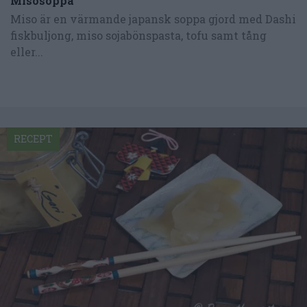
Misosoppa
Miso är en värmande japansk soppa gjord med Dashi
fiskbuljong, miso sojabönspasta, tofu samt tång
eller...
RECEPT