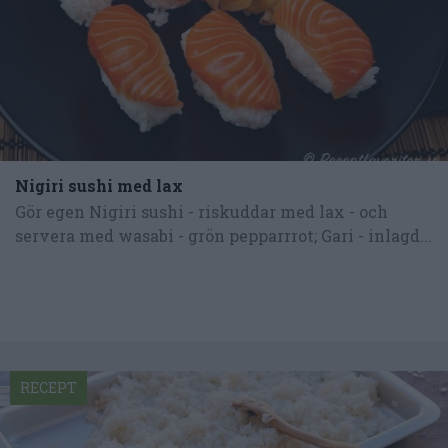
Nigiri sushi med lax
Gör egen Nigiri sushi - riskuddar med lax - och
servera med wasabi - grön pepparrrot; Gari - inlagd...
RECEPT