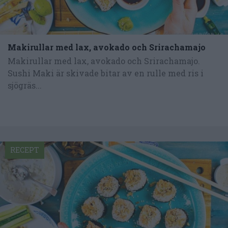
Makirullar med lax, avokado och Srirachamajo
Makirullar med lax, avokado och Srirachamajo.
Sushi Maki är skivade bitar av en rulle med ris i
sjögräs...
RECEPT