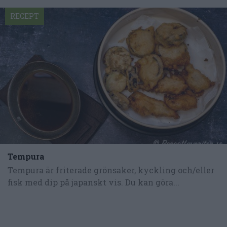
RECEPT
Tempura
Tempura är friterade grönsaker, kyckling och/eller
fisk med dip på japanskt vis. Du kan göra...