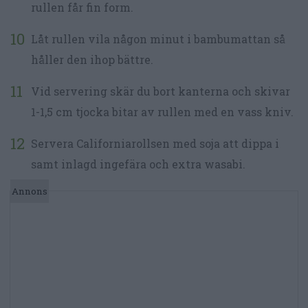
rullen får fin form.
Låt rullen vila någon minut i bambumattan så
håller den ihop bättre.
Vid servering skär du bort kanterna och skivar
1-1,5 cm tjocka bitar av rullen med en vass kniv.
Servera Californiarollsen med soja att dippa i
samt inlagd ingefära och extra wasabi.