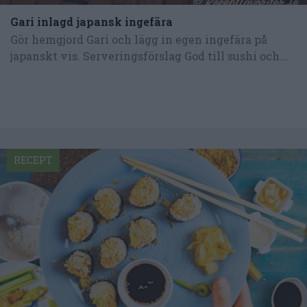
Gari inlagd japansk ingefära
Gör hemgjord Gari och lägg in egen ingefära på
japanskt vis. Serveringsförslag God till sushi och...
RECEPT