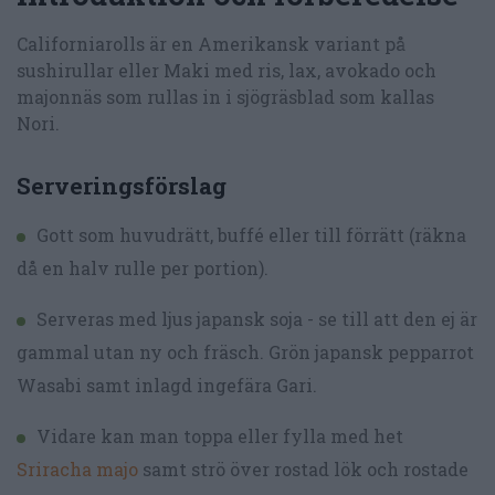
Californiarolls är en Amerikansk variant på
sushirullar eller Maki med ris, lax, avokado och
majonnäs som rullas in i sjögräsblad som kallas
Nori.
Serveringsförslag
Gott som huvudrätt, buffé eller till förrätt (räkna
då en halv rulle per portion).
Serveras med ljus japansk soja - se till att den ej är
gammal utan ny och fräsch. Grön japansk pepparrot
Wasabi samt inlagd ingefära Gari.
Vidare kan man toppa eller fylla med het
Sriracha majo
samt strö över rostad lök och rostade