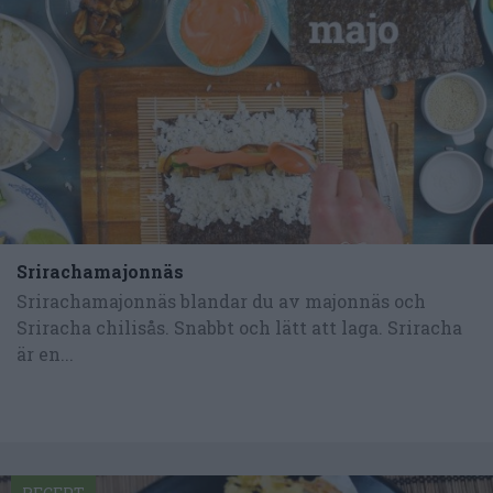
Srirachamajonnäs
Srirachamajonnäs blandar du av majonnäs och
Sriracha chilisås. Snabbt och lätt att laga. Sriracha
är en...