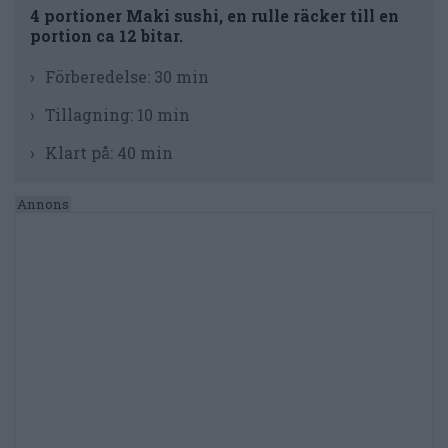
4 portioner Maki sushi, en rulle räcker till en
portion ca 12 bitar.
Förberedelse:
30 min
Tillagning:
10 min
Klart på:
40 min