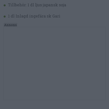
Tillbehör: 1 dl ljus japansk soja
1 dl Inlagd ingefära sk Gari