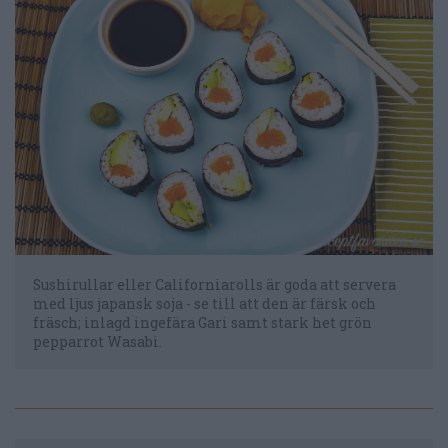
Sushirullar eller Californiarolls är goda att servera
med ljus japansk soja - se till att den är färsk och
fräsch; inlagd ingefära Gari samt stark het grön
pepparrot Wasabi.