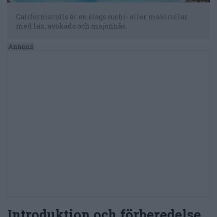
Californiarolls är en slags sushi- eller makirullar
med lax, avokado och majonnäs.
Introduktion och förberedelse