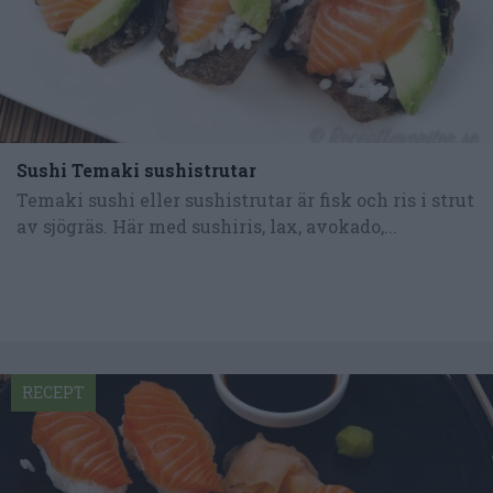
Sushi Temaki sushistrutar
Temaki sushi eller sushistrutar är fisk och ris i strut
av sjögräs. Här med sushiris, lax, avokado,...
RECEPT