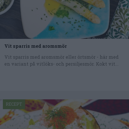
Vit sparris med aromsmör
Vit sparris med aromsmör eller örtsmör - här med
en variant på vitlöks- och persiljesmör. Kokt vit...
RECEPT