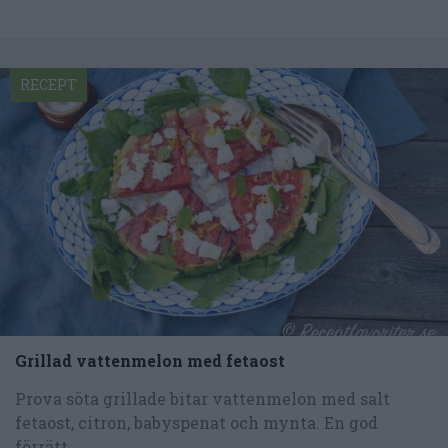
RECEPT
Grillad vattenmelon med fetaost
Prova söta grillade bitar vattenmelon med salt
fetaost, citron, babyspenat och mynta. En god
förrätt,...