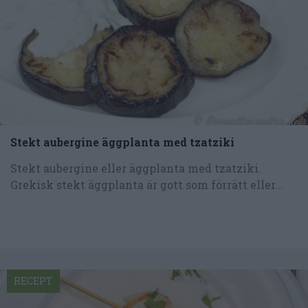
Stekt aubergine äggplanta med tzatziki
Stekt aubergine eller äggplanta med tzatziki.
Grekisk stekt äggplanta är gott som förrätt eller...
RECEPT