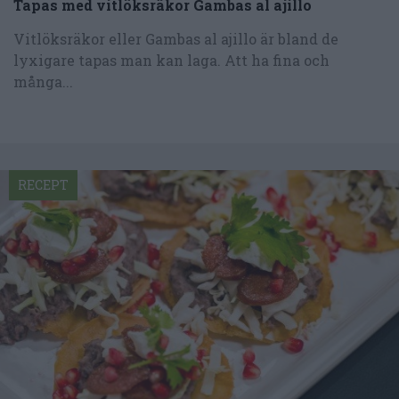
Tapas med vitlöksräkor Gambas al ajillo
Vitlöksräkor eller Gambas al ajillo är bland de
lyxigare tapas man kan laga. Att ha fina och
många...
RECEPT