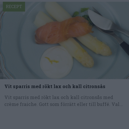
RECEPT
Vit sparris med rökt lax och kall citronsås
Vit sparris med rökt lax och kall citronsås med
crème fraiche. Gott som förrätt eller till buffé. Val...