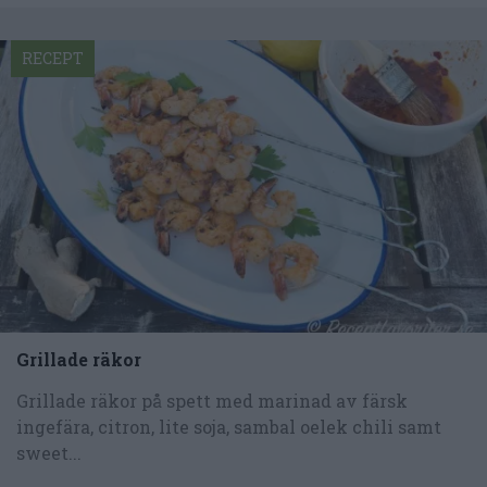
RECEPT
Grillade räkor
Grillade räkor på spett med marinad av färsk
ingefära, citron, lite soja, sambal oelek chili samt
sweet...