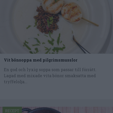
Vit bönsoppa med pilgrimsmusslor
En god och lyxig soppa som passar till förrätt.
Lagad med mixade vita bönor smaksatta med
tryffelolja...
RECEPT