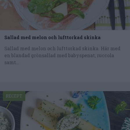
Sallad med melon och lufttorkad skinka
Sallad med melon och lufttorkad skinka. Här med
en blandad grönsallad med babyspenat, ruccola
samt...
RECEPT