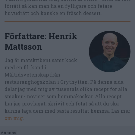
förrätt så kan man ha en fylligare och fetare
huvudrätt och kanske en fräsch dessert.
Författare:
Henrik
Mattsson
Jag är matskribent samt kock
med en fil. kand i
Måltidsvetenskap från
restauranghögskolan i Grythyttan. På denna sida
delar jag med mig av tusentals olika recept för alla
smaker - noviser som hemmakockar. Alla recept
har jag provlagat, skrivit och fotat så att du ska
kunna laga dem med bästa resultat hemma. Läs mer
om mig
.