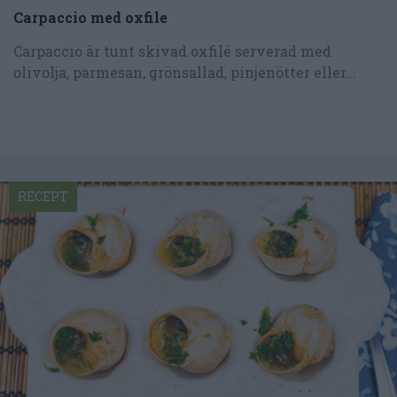
Carpaccio med oxfile
Carpaccio är tunt skivad oxfilé serverad med
olivolja, parmesan, grönsallad, pinjenötter eller...
RECEPT