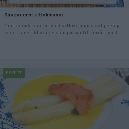
Sniglar med vitlökssmör
Gratinerade sniglar med vitlökssmör samt persilja
är en fransk klassiker som passar till förrätt med...
RECEPT