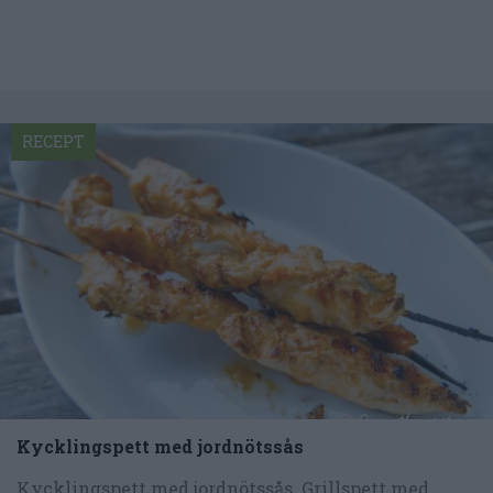
RECEPT
Kycklingspett med jordnötssås
Kycklingspett med jordnötssås. Grillspett med