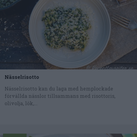
Nässelrisotto
Nässelrisotto kan du laga med hemplockade
förvällda nässlor tillsammans med risottoris,
olivolja, lök,...