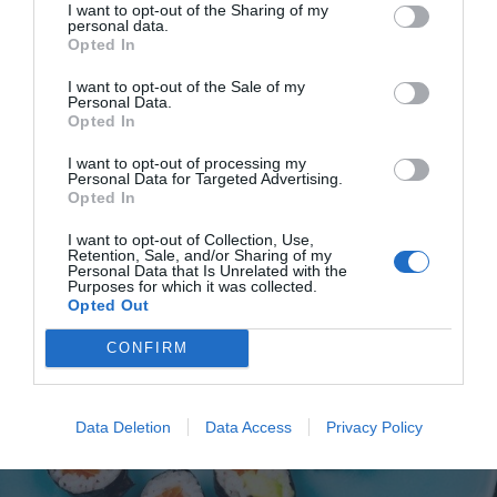
I want to opt-out of the Sharing of my
personal data.
Opted In
Rostad paprika med sardeller och oregano
I want to opt-out of the Sale of my
Personal Data.
Rostad paprika med sardeller, vitlök, kapris, olivolja
Opted In
och färsk oregano. En god aptitretare, förrätt...
I want to opt-out of processing my
Personal Data for Targeted Advertising.
Opted In
I want to opt-out of Collection, Use,
Retention, Sale, and/or Sharing of my
Personal Data that Is Unrelated with the
Purposes for which it was collected.
RECEPT
Opted Out
CONFIRM
Data Deletion
Data Access
Privacy Policy