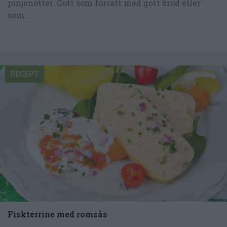
pinjenötter. Gott som förrätt med gott bröd eller
som...
RECEPT
Fiskterrine med romsås