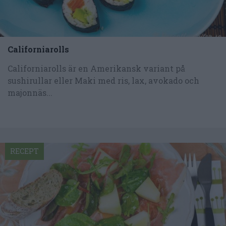
Californiarolls
Californiarolls är en Amerikansk variant på
sushirullar eller Maki med ris, lax, avokado och
majonnäs...
RECEPT