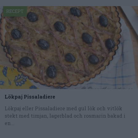
RECEPT
Lökpaj Pissaladiere
Lökpaj eller Pissaladiere med gul lök och vitlök
stekt med timjan, lagerblad och rosmarin bakad i
en...