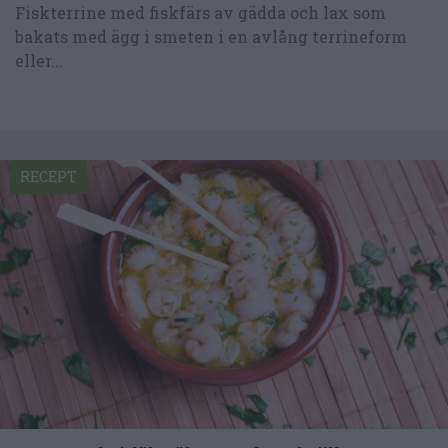
Fiskterrine med fiskfärs av gädda och lax som
bakats med ägg i smeten i en avlång terrineform
eller...
RECEPT