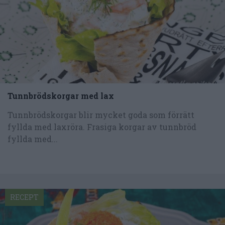
Tunnbrödskorgar med lax
Tunnbrödskorgar blir mycket goda som förrätt
fyllda med laxröra. Frasiga korgar av tunnbröd
fyllda med...
RECEPT