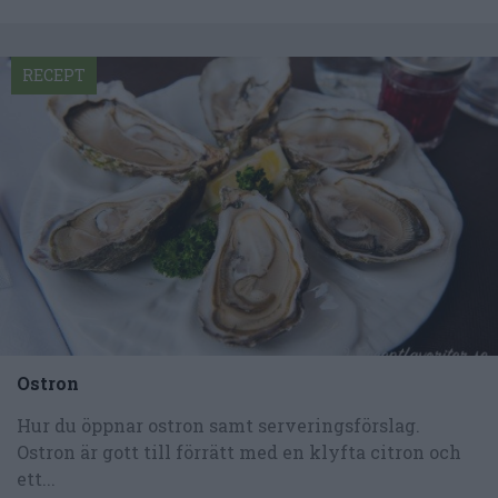
RECEPT
Ostron
Hur du öppnar ostron samt serveringsförslag.
Ostron är gott till förrätt med en klyfta citron och
ett...