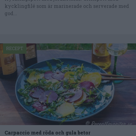
kycklingfilé som är marinerade och serverade med
god...
RECEPT
Carpaccio med röda och gula betor