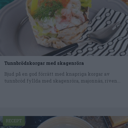
Tunnbrödskorgar med skagenröra
Bjud på en god förrätt med knapriga korgar av
tunnbröd fyllda med skagenröra, majonnäs, riven...
RECEPT