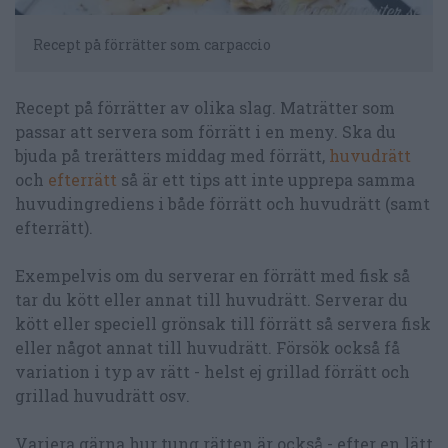
Recept på förrätter som carpaccio
Recept på förrätter av olika slag. Maträtter som
passar att servera som förrätt i en meny. Ska du
bjuda på trerätters middag med förrätt,
huvudrätt
och
efterrätt
så är ett tips att inte upprepa samma
huvudingrediens i både förrätt och huvudrätt (samt
efterrätt).
Exempelvis om du serverar en förrätt med fisk så
tar du kött eller annat till huvudrätt. Serverar du
kött eller speciell grönsak till förrätt så servera fisk
eller något annat till huvudrätt. Försök också få
variation i typ av rätt - helst ej grillad förrätt och
grillad huvudrätt osv.
Variera gärna hur tung rätten är också - efter en lätt