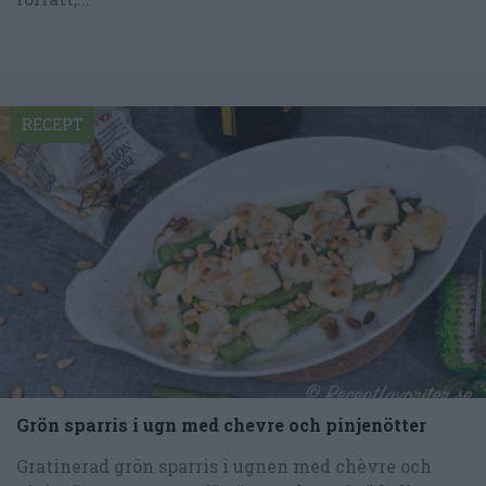
RECEPT
Grön sparris i ugn med chevre och pinjenötter
Gratinerad grön sparris i ugnen med chèvre och