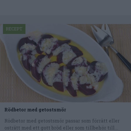
RECEPT
Rödbetor med getostsmör
Rödbetor med getostsmör passar som förrätt eller
osträtt med ett gott bröd eller som tillbehör till...