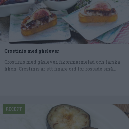
Crostinis med gåslever
Crostinis med gåslever, fikonmarmelad och färska
fikon. Crostinis är ett finare ord för rostade små...
RECEPT