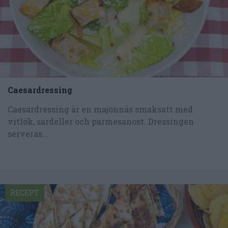
Caesardressing
Caesardressing är en majonnäs smaksatt med
vitlök, sardeller och parmesanost. Dressingen
serveras...
RECEPT