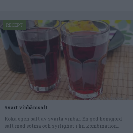
RECEPT
Svart vinbärssaft
Koka egen saft av svarta vinbär. En god hemgjord
saft med sötma och syrlighet i fin kombination...