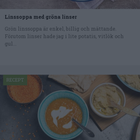
Linssoppa med gröna linser
Grön linssoppa är enkel, billig och mättande.
Förutom linser hade jag i lite potatis, vitlök och
gul...
RECEPT