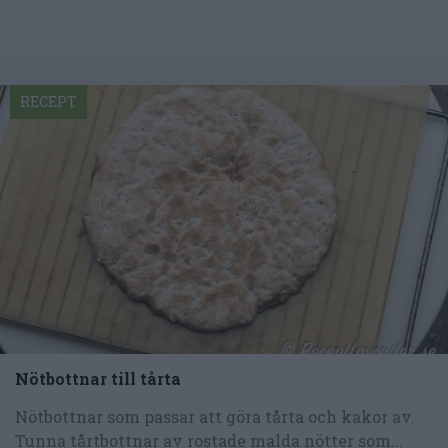
RECEPT
Nötbottnar till tårta
Nötbottnar som passar att göra tårta och kakor av.
Tunna tårtbottnar av rostade malda nötter som...