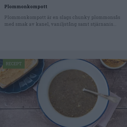
Plommonkompott
Plommonkompott är en slags chunky plommonsås
med smak av kanel, vaniljstång samt stjärnanis...
RECEPT