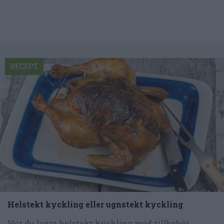
RECEPT
Helstekt kyckling eller ugnstekt kyckling
Hur du lagar helstekt kyckling med tillbehör.