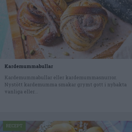
Kardemummabullar
Kardemummabullar eller kardemummasnurror.
Nystött kardemumma smakar grymt gott i nybakta
vanliga eller...
RECEPT