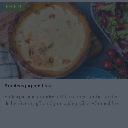
RECEPT
Filodegspaj med lax
En laxpaj som är enkel att baka med färdig filodeg -
du behöver ej göra någon pajdeg själv. Här med lax...