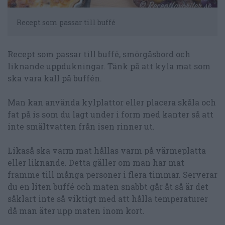
Recept som passar till buffé
Recept som passar till buffé, smörgåsbord och
liknande uppdukningar. Tänk på att kyla mat som
ska vara kall på buffén.
Man kan använda kylplattor eller placera skåla och
fat på is som du lagt under i form med kanter så att
inte smältvatten från isen rinner ut.
Likaså ska varm mat hållas varm på värmeplatta
eller liknande. Detta gäller om man har mat
framme till många personer i flera timmar. Serverar
du en liten buffé och maten snabbt går åt så är det
såklart inte så viktigt med att hålla temperaturer
då man äter upp maten inom kort.