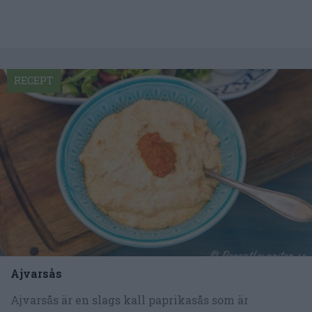
RECEPT
Ajvarsås
Ajvarsås är en slags kall paprikasås som är