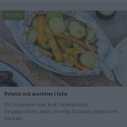
RECEPT
Potatis och morötter i folie
Ett foliepaket med kokt färskpotatis,
knippmorötter, smör, olivolja, flingsalt, peppar och
hackad...