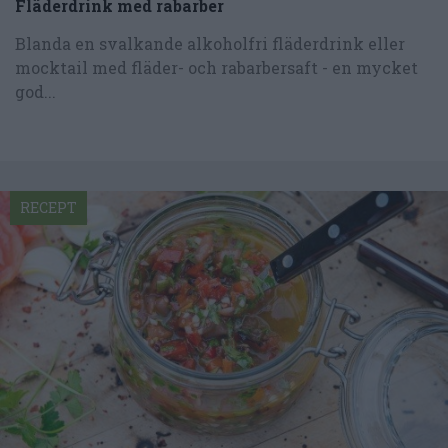
Fläderdrink med rabarber
Blanda en svalkande alkoholfri fläderdrink eller
mocktail med fläder- och rabarbersaft - en mycket
god...
RECEPT