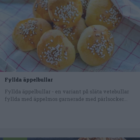
Fyllda äppelbullar
Fyllda äppelbullar - en variant på släta vetebullar
fyllda med äppelmos garnerade med pärlsocker...