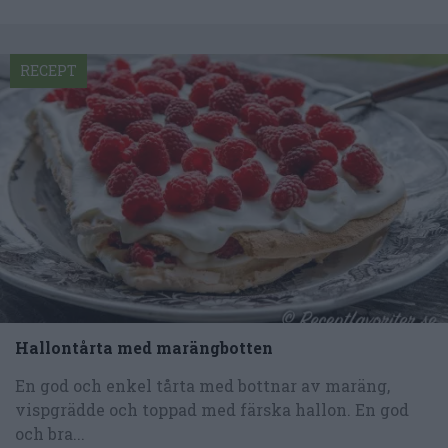
RECEPT
Hallontårta med marängbotten
En god och enkel tårta med bottnar av maräng,
vispgrädde och toppad med färska hallon. En god
och bra...