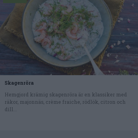
Skagenröra
Hemgjord krämig skagenröra är en klassiker med
räkor, majonnäs, crème fraiche, rödlök, citron och
dill...