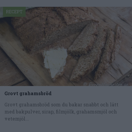
RECEPT
Grovt grahamsbröd
Grovt grahamsbröd som du bakar snabbt och lätt
med bakpulver, sirap, filmjölk, grahamsmjöl och
vetemjöl...