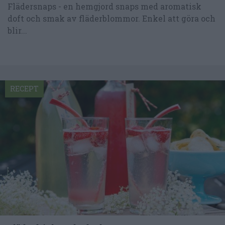
Flädersnaps - en hemgjord snaps med aromatisk
doft och smak av fläderblommor. Enkel att göra och
blir...
RECEPT