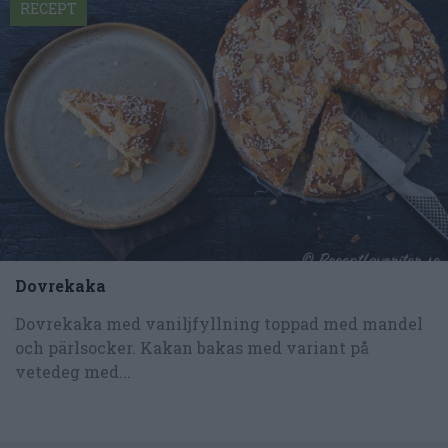
RECEPT
Dovrekaka
Dovrekaka med vaniljfyllning toppad med mandel
och pärlsocker. Kakan bakas med variant på
vetedeg med...