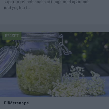
superenkel och snabb att laga med ajvar och
matyoghurt...
RECEPT
Flädersnaps