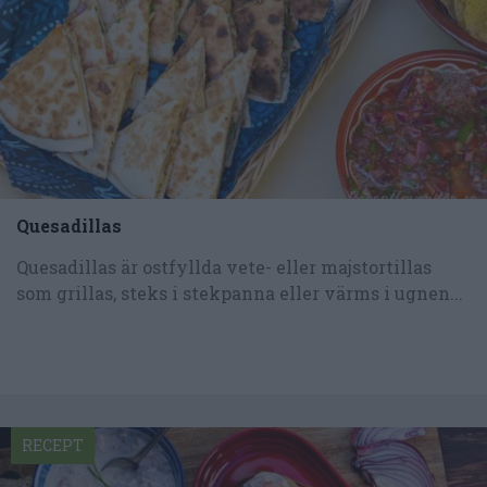
Quesadillas
Quesadillas är ostfyllda vete- eller majstortillas
som grillas, steks i stekpanna eller värms i ugnen...
RECEPT