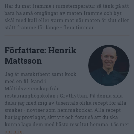
Har du mat framme i rumstemperatur så tänk på att
bara ha små omgångar av maten framme och byt
skål med kall eller varm mat när maten är slut eller
stått framme för länge - flera timmar.
Författare:
Henrik
Mattsson
Jag är matskribent samt kock
med en fil. kand i
Måltidsvetenskap från
restauranghögskolan i Grythyttan. På denna sida
delar jag med mig av tusentals olika recept för alla
smaker - noviser som hemmakockar. Alla recept
har jag provlagat, skrivit och fotat så att du ska
kunna laga dem med bästa resultat hemma. Läs mer
om mig
.