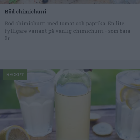
Röd chimichurri
Röd chimichurri med tomat och paprika. En lite
fylligare variant på vanlig chimichurri - som bara
är...
RECEPT