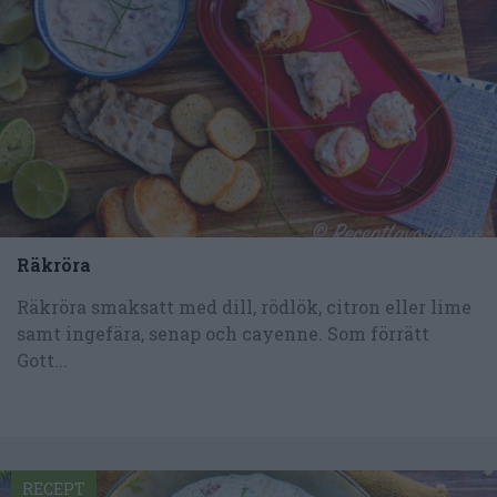
Räkröra
Räkröra smaksatt med dill, rödlök, citron eller lime
samt ingefära, senap och cayenne. Som förrätt
Gott...
RECEPT