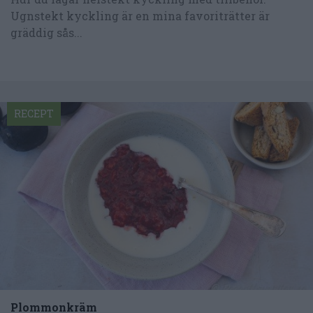
Ugnstekt kyckling är en mina favoriträtter är
gräddig sås...
RECEPT
Plommonkräm