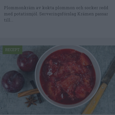
Plommonkräm av kokta plommon och socker redd
med potatismjöl. Serveringsförslag Krämen passar
till...
RECEPT