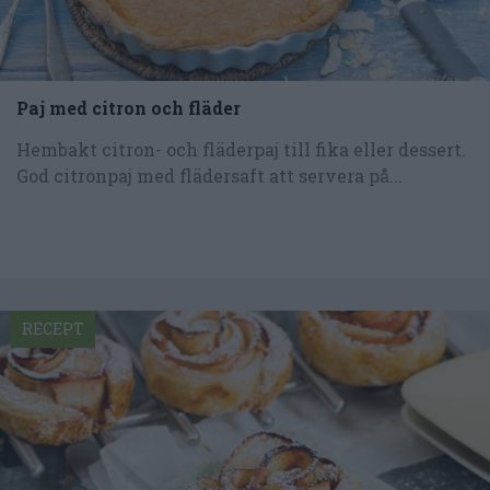
Paj med citron och fläder
Hembakt citron- och fläderpaj till fika eller dessert.
God citronpaj med flädersaft att servera på...
RECEPT