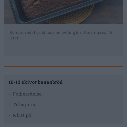
Bananbrödet gräddas i en avlång brödform på ca 1,5
liter.
10-12 skivor bananbröd
Förberedelse:
Tillagning:
Klart på: