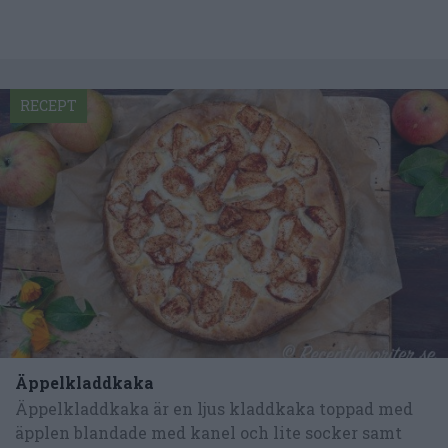
RECEPT
Äppelkladdkaka
Äppelkladdkaka är en ljus kladdkaka toppad med
äpplen blandade med kanel och lite socker samt