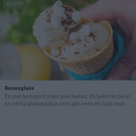
RECEPT
Bananglass
En god hemgjord glass med banan. Du behöver helst
en riktig glassmaskin men går även att laga med...