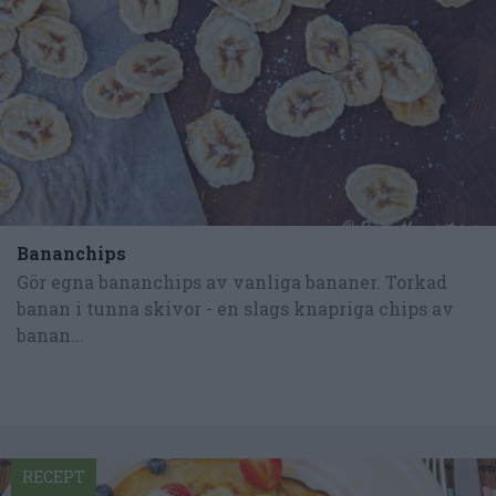
Bananchips
Gör egna bananchips av vanliga bananer. Torkad
banan i tunna skivor - en slags knapriga chips av
banan...
RECEPT