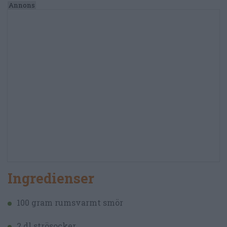
Ingredienser
100 gram rumsvarmt smör
2 dl strösocker