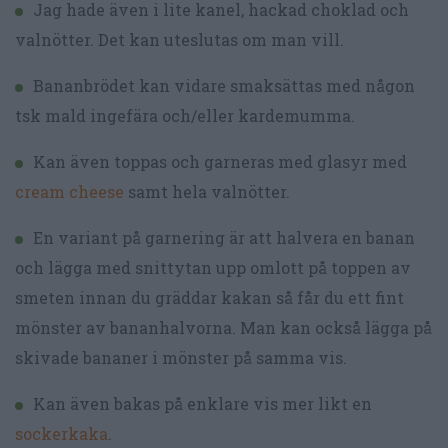
Jag hade även i lite kanel, hackad choklad och
valnötter. Det kan uteslutas om man vill.
Bananbrödet kan vidare smaksättas med någon
tsk mald ingefära och/eller kardemumma.
Kan även toppas och garneras med glasyr med
cream cheese
samt hela valnötter.
En variant på garnering är att halvera en banan
och lägga med snittytan upp omlott på toppen av
smeten innan du gräddar kakan så får du ett fint
mönster av bananhalvorna. Man kan också lägga på
skivade bananer i mönster på samma vis.
Kan även bakas på enklare vis mer likt en
sockerkaka
.