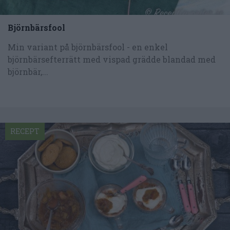
Björnbärsfool
Min variant på björnbärsfool - en enkel
björnbärsefterrätt med vispad grädde blandad med
björnbär,...
RECEPT