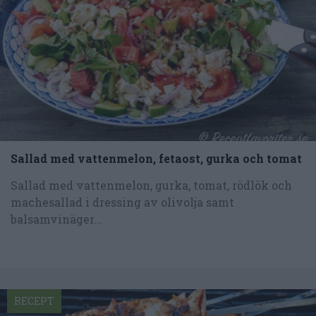
Sallad med vattenmelon, fetaost, gurka och tomat
Sallad med vattenmelon, gurka, tomat, rödlök och
machesallad i dressing av olivolja samt
balsamvinäger...
RECEPT