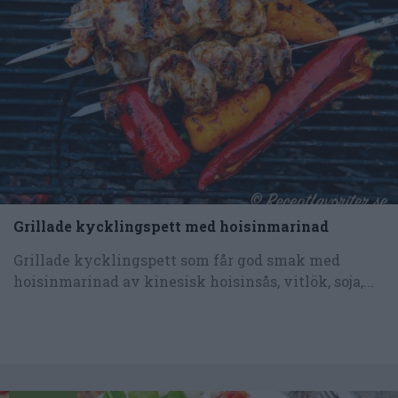
Grillade kycklingspett med hoisinmarinad
Grillade kycklingspett som får god smak med
hoisinmarinad av kinesisk hoisinsås, vitlök, soja,...