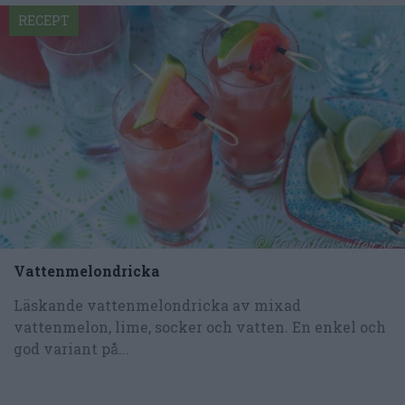
RECEPT
Vattenmelondricka
Läskande vattenmelondricka av mixad
vattenmelon, lime, socker och vatten. En enkel och
god variant på...