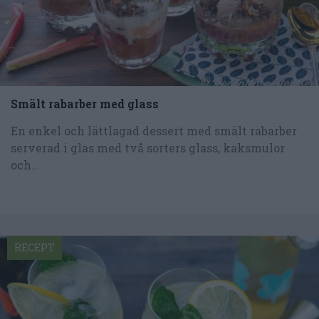
Smält rabarber med glass
En enkel och lättlagad dessert med smält rabarber
serverad i glas med två sorters glass, kaksmulor
och...
RECEPT