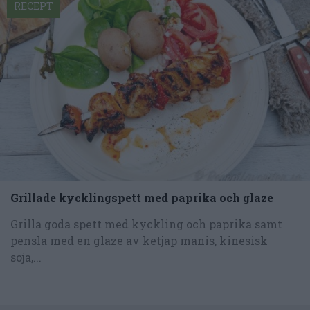
RECEPT
Grillade kycklingspett med paprika och glaze
Grilla goda spett med kyckling och paprika samt
pensla med en glaze av ketjap manis, kinesisk
soja,...