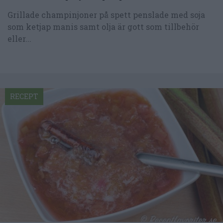
Grillade champinjoner på spett penslade med soja
som ketjap manis samt olja är gott som tillbehör
eller...
RECEPT