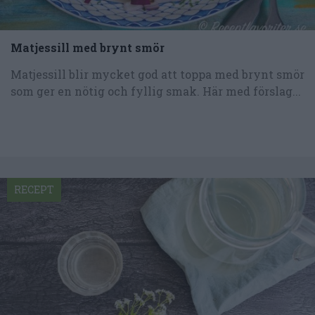
Matjessill med brynt smör
Matjessill blir mycket god att toppa med brynt smör
som ger en nötig och fyllig smak. Här med förslag...
RECEPT