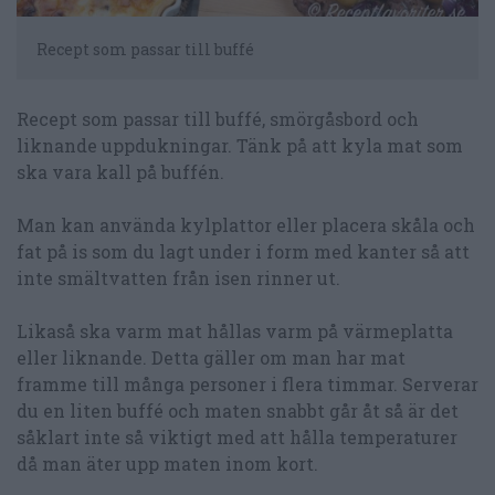
Recept som passar till buffé
Recept som passar till buffé, smörgåsbord och
liknande uppdukningar. Tänk på att kyla mat som
ska vara kall på buffén.
Man kan använda kylplattor eller placera skåla och
fat på is som du lagt under i form med kanter så att
inte smältvatten från isen rinner ut.
Likaså ska varm mat hållas varm på värmeplatta
eller liknande. Detta gäller om man har mat
framme till många personer i flera timmar. Serverar
du en liten buffé och maten snabbt går åt så är det
såklart inte så viktigt med att hålla temperaturer
då man äter upp maten inom kort.