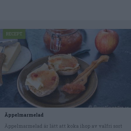
RECEPT
Äppelmarmelad
Äppelmarmelad är lätt att koka ihop av valfri sort