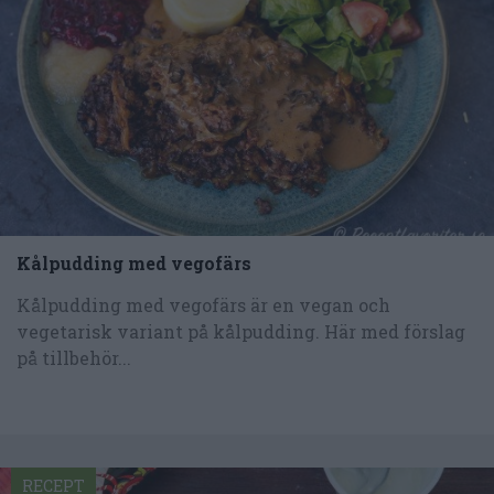
Kålpudding med vegofärs
Kålpudding med vegofärs är en vegan och
vegetarisk variant på kålpudding. Här med förslag
på tillbehör...
RECEPT