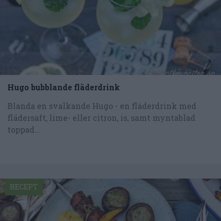
Hugo bubblande fläderdrink
Blanda en svalkande Hugo - en fläderdrink med
flädersaft, lime- eller citron, is, samt myntablad
toppad...
RECEPT