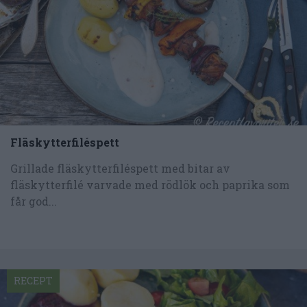
Fläskytterfiléspett
Grillade fläskytterfiléspett med bitar av
fläskytterfilé varvade med rödlök och paprika som
får god...
RECEPT