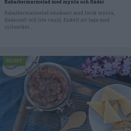
Rabarbermarmelad med mynta och fläder
Rabarbermarmelad smaksatt med färsk mynta,
flädersaft och lite vanilj. Enkelt att laga med
syltsocker...
RECEPT