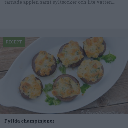
tärnade äpplen samt syltsocker och lite vatten...
RECEPT
Fyllda champinjoner