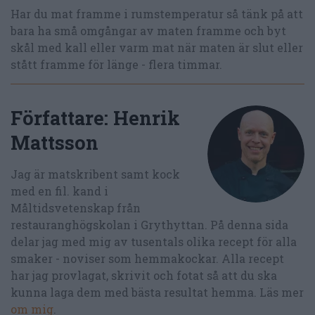
Har du mat framme i rumstemperatur så tänk på att
bara ha små omgångar av maten framme och byt
skål med kall eller varm mat när maten är slut eller
stått framme för länge - flera timmar.
Författare:
Henrik
Mattsson
Jag är matskribent samt kock
med en fil. kand i
Måltidsvetenskap från
restauranghögskolan i Grythyttan. På denna sida
delar jag med mig av tusentals olika recept för alla
smaker - noviser som hemmakockar. Alla recept
har jag provlagat, skrivit och fotat så att du ska
kunna laga dem med bästa resultat hemma. Läs mer
om mig
.