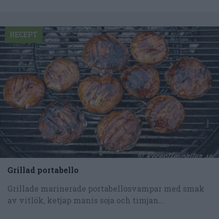
RECEPT
Grillad portabello
Grillade marinerade portabellosvampar med smak
av vitlök, ketjap manis soja och timjan...