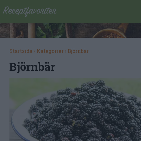
Startsida
›
Kategorier
›
Björnbär
Björnbär