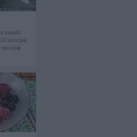
du snabbt
till smulpaj.
 smulpaj