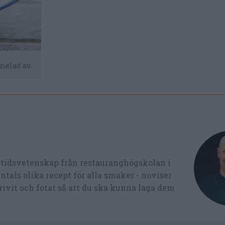
melad av.
ltidsvetenskap från restauranghögskolan i
tals olika recept för alla smaker - noviser
ivit och fotat så att du ska kunna laga dem