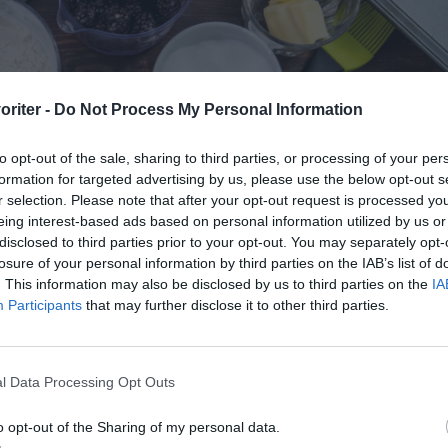
oriter -
Do Not Process My Personal Information
to opt-out of the sale, sharing to third parties, or processing of your per
formation for targeted advertising by us, please use the below opt-out s
r selection. Please note that after your opt-out request is processed y
eing interest-based ads based on personal information utilized by us or
disclosed to third parties prior to your opt-out. You may separately opt-
losure of your personal information by third parties on the IAB’s list of
. This information may also be disclosed by us to third parties on the
IA
Participants
that may further disclose it to other third parties.
l Data Processing Opt Outs
ocker, frysta björnbär, potatismjöl, ägg, salt samt smör.
o opt-out of the Sharing of my personal data.