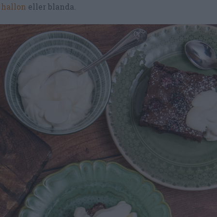
,
hallon
eller blanda.