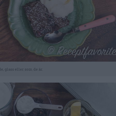
, glass eller som de är.