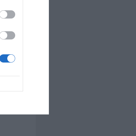
n med