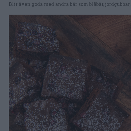
Blir även goda med andra bär som blåbär, jordgubbar