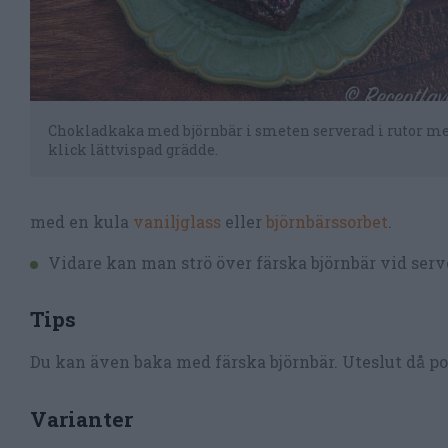
Chokladkaka med björnbär i smeten serverad i rutor m
klick lättvispad grädde.
med en kula
vaniljglass
eller
björnbärssorbet
.
Vidare kan man strö över färska björnbär vid serv
Tips
Du kan även baka med färska björnbär. Uteslut då po
Varianter