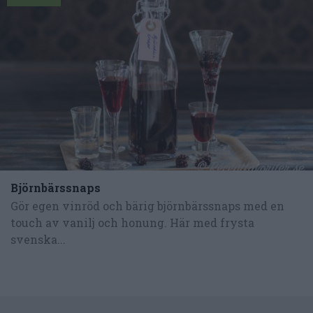
Björnbärssnaps
Gör egen vinröd och bärig björnbärssnaps med en
touch av vanilj och honung. Här med frysta
svenska...