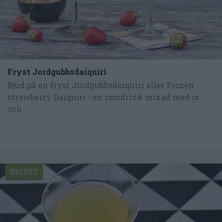
Fryst Jordgubbsdaiquiri
Bjud på en fryst Jordgubbsdaiquiri eller Frozen
strawberry Daiquiri - en romdrink mixad med is
och...
RECEPT