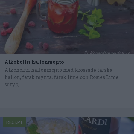
Alkoholfri hallonmojito
Alkoholfri hallonmojito med krossade färska
hallon, färsk mynta, färsk lime och Rosies Lime
suryp;...
RECEPT