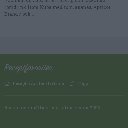
Nacional de Cuba är en fruktig och läskande
romdrink from Kuba med rom, ananas, Apricot
Brandy och...
Receptfavoriter startsida
Topp
Recept och måltidsinspiration sedan 2003.