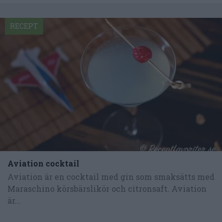
RECEPT
Aviation cocktail
Aviation är en cocktail med gin som smaksätts med
Maraschino körsbärslikör och citronsaft. Aviation
är...