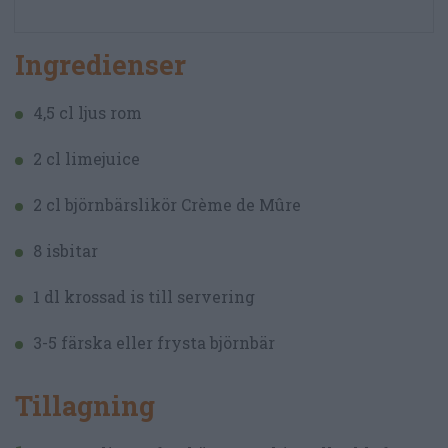
Ingredienser
4,5 cl ljus rom
2 cl limejuice
2 cl björnbärslikör Crème de Mûre
8 isbitar
1 dl krossad is till servering
3-5 färska eller frysta björnbär
Tillagning