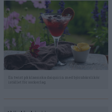
En twist på klassiska daiquirin med björnbärslikör
istället för sockerlag.