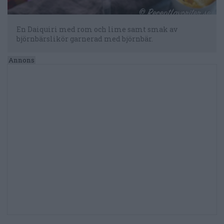
En Daiquiri med rom och lime samt smak av
björnbärslikör garnerad med björnbär.