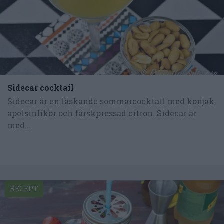
Sidecar cocktail
Sidecar är en läskande sommarcocktail med konjak,
apelsinlikör och färskpressad citron. Sidecar är
med...
RECEPT