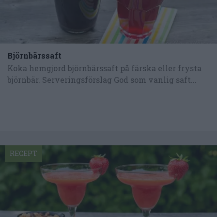
Björnbärssaft
Koka hemgjord björnbärssaft på färska eller frysta
björnbär. Serveringsförslag God som vanlig saft...
RECEPT