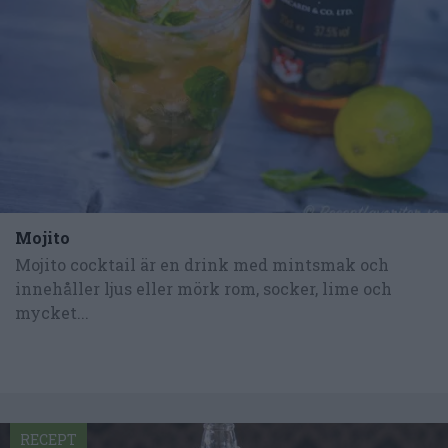
Mojito
Mojito cocktail är en drink med mintsmak och
innehåller ljus eller mörk rom, socker, lime och
mycket...
RECEPT