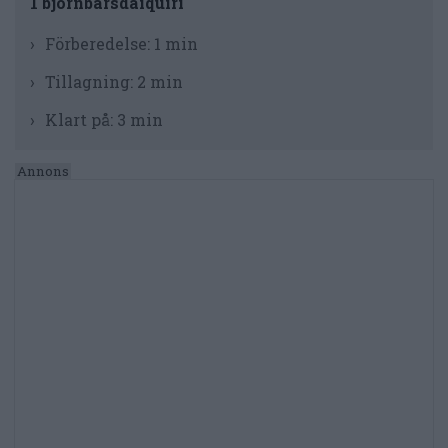
1 björnbärsdaiquiri
Förberedelse:
1 min
Tillagning:
2 min
Klart på:
3 min