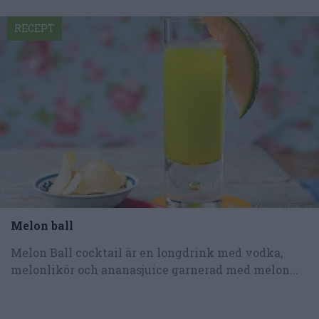
RECEPT
Melon ball
Melon Ball cocktail är en longdrink med vodka,
melonlikör och ananasjuice garnerad med melon...