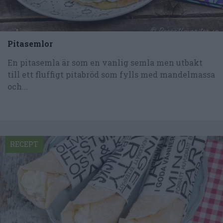
Pitasemlor
En pitasemla är som en vanlig semla men utbakt
till ett fluffigt pitabröd som fylls med mandelmassa
och...
RECEPT