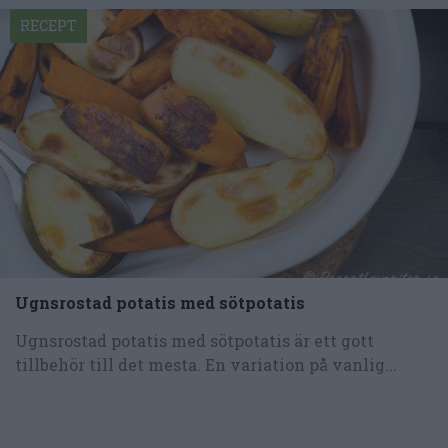
RECEPT
Ugnsrostad potatis med sötpotatis
Ugnsrostad potatis med sötpotatis är ett gott
tillbehör till det mesta. En variation på vanlig...