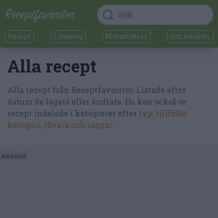
Recept
I säsong
Matartiklar
Om kocken
Alla recept
Alla recept från Receptfavoriter. Listade efter
datum de lagats eller ändrats. Du kan också se
recept indelade i kategorier efter
typ, tillfälle,
kategori, råvara och taggar
.