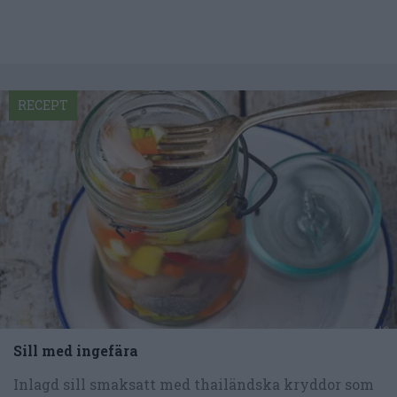
RECEPT
Sill med ingefära
Inlagd sill smaksatt med thailändska kryddor som