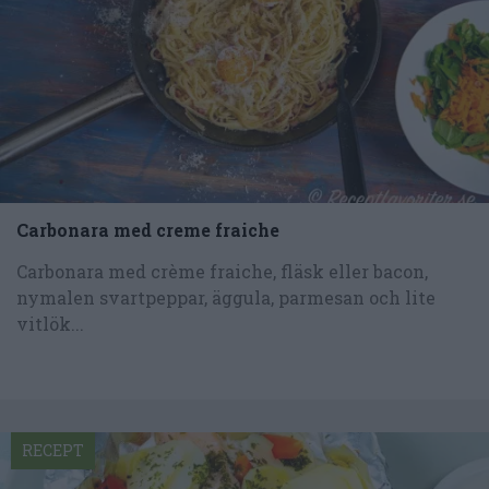
Carbonara med creme fraiche
Carbonara med crème fraiche, fläsk eller bacon,
nymalen svartpeppar, äggula, parmesan och lite
vitlök...
RECEPT