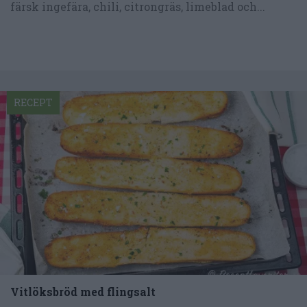
färsk ingefära, chili, citrongräs, limeblad och...
RECEPT
Vitlöksbröd med flingsalt