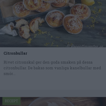
Citronbullar
Rivet citronskal ger den goda smaken på dessa
citronbullar. De bakas som vanliga kanelbullar med
smör...
RECEPT