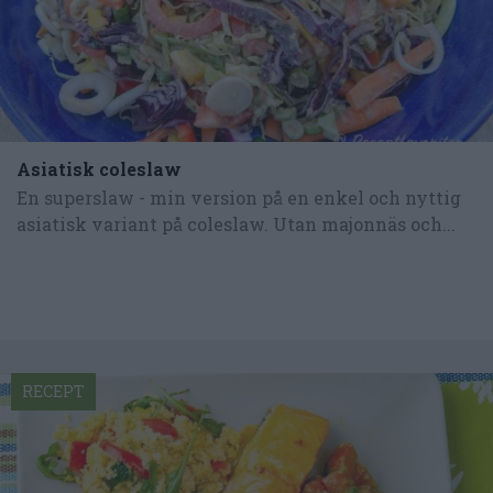
Asiatisk coleslaw
En superslaw - min version på en enkel och nyttig
asiatisk variant på coleslaw. Utan majonnäs och...
RECEPT