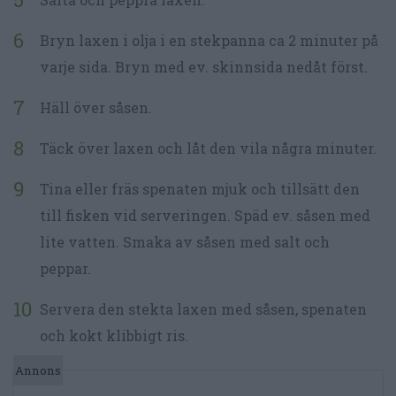
Bryn laxen i olja i en stekpanna ca 2 minuter på
varje sida. Bryn med ev. skinnsida nedåt först.
Häll över såsen.
Täck över laxen och låt den vila några minuter.
Tina eller fräs spenaten mjuk och tillsätt den
till fisken vid serveringen. Späd ev. såsen med
lite vatten. Smaka av såsen med salt och
peppar.
Servera den stekta laxen med såsen, spenaten
och kokt klibbigt ris.