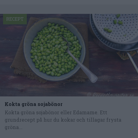
RECEPT
Kokta gröna sojabönor
Kokta gröna sojabönor eller Edamame. Ett
grundrecept på hur du kokar och tillagar frysta
gröna...