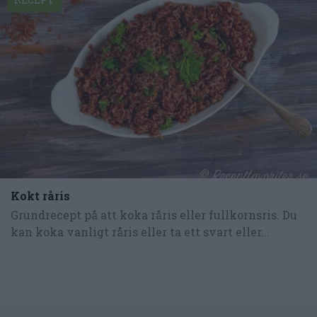
Kokt råris
Grundrecept på att koka råris eller fullkornsris. Du
kan koka vanligt råris eller ta ett svart eller...