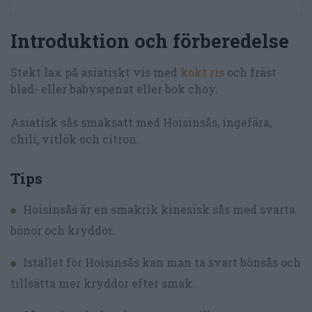
Introduktion och förberedelse
Stekt lax på asiatiskt vis med
kokt ris
och fräst
blad- eller babyspenat eller bok choy.
Asiatisk sås smaksatt med Hoisinsås, ingefära,
chili, vitlök och citron.
Tips
Hoisinsås är en smakrik kinesisk sås med svarta
bönor och kryddor.
Istället för Hoisinsås kan man ta svart bönsås och
tillsätta mer kryddor efter smak.