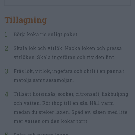
Tillagning
Börja koka ris enligt paket.
Skala lök och vitlök. Hacka löken och pressa
vitlöken. Skala ingefäran och riv den fint.
Fräs lök, vitlök, ingefära och chili i en panna i
matolja samt sesamoljan.
Tillsätt hoisinsås, socker, citronsaft, fiskbuljong
och vatten. Rör ihop till en sås. Håll varm
medan du steker laxen. Späd ev. såsen med lite
mer vatten om den kokar torrt.
Salta och peppra laxen.