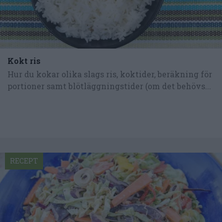
Kokt ris
Hur du kokar olika slags ris, koktider, beräkning för
portioner samt blötläggningstider (om det behövs...
RECEPT