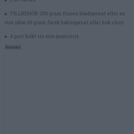
TILLBEHÖR: 250 gram frusen bladspenat eller en
stor påse 65 gram färsk babyspenat eller bok choy
4 port kokt ris som jasminris