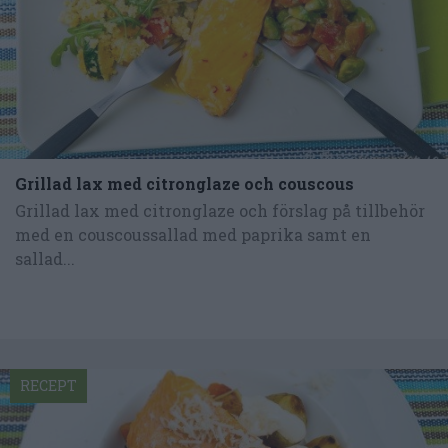
Grillad lax med citronglaze och couscous
Grillad lax med citronglaze och förslag på tillbehör
med en couscoussallad med paprika samt en
sallad...
RECEPT