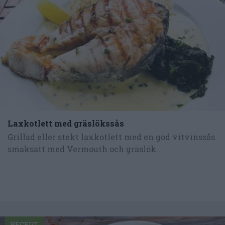
Laxkotlett med gräslökssås
Grillad eller stekt laxkotlett med en god vitvinssås
smaksatt med Vermouth och gräslök...
RECEPT