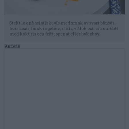
Stekt lax på asiatiskt vis med smak av svart bönsås -
hoisinsås, färsk ingefära, chili, vitlök och citron. Gott
med kokt ris och fräst spenat eller bok choy.