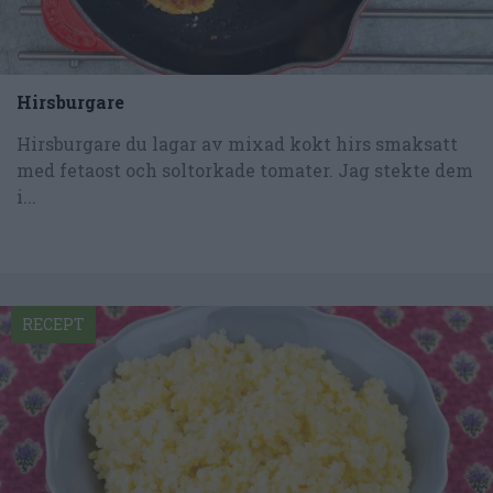
Hirsburgare
Hirsburgare du lagar av mixad kokt hirs smaksatt
med fetaost och soltorkade tomater. Jag stekte dem
i...
RECEPT