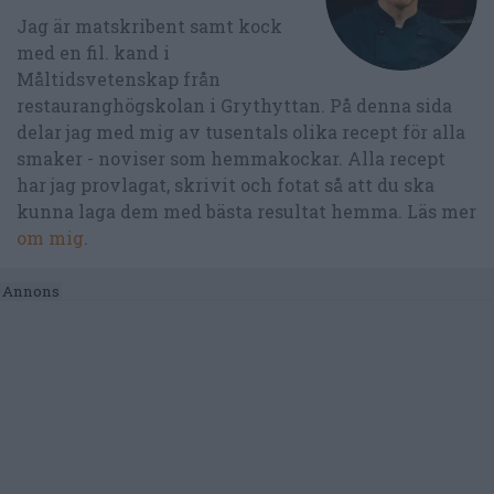
Jag är matskribent samt kock
med en fil. kand i
Måltidsvetenskap från
restauranghögskolan i Grythyttan. På denna sida
delar jag med mig av tusentals olika recept för alla
smaker - noviser som hemmakockar. Alla recept
har jag provlagat, skrivit och fotat så att du ska
kunna laga dem med bästa resultat hemma. Läs mer
om mig
.