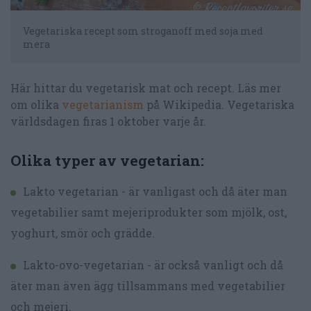
Vegetariska recept som stroganoff med soja med
mera
Här hittar du vegetarisk mat och recept. Läs mer
om olika
vegetarianism
på Wikipedia. Vegetariska
världsdagen firas 1 oktober varje år.
Olika typer av vegetarian:
Lakto vegetarian - är vanligast och då äter man
vegetabilier samt mejeriprodukter som mjölk, ost,
yoghurt, smör och grädde.
Lakto-ovo-vegetarian - är också vanligt och då
äter man även ägg tillsammans med vegetabilier
och mejeri.