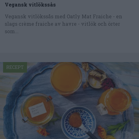
Vegansk vitlökssås
Vegansk vitlökssås med Oatly Mat Fraiche - en
slags crème fraiche av havre - vitlök och örter
som...
RECEPT