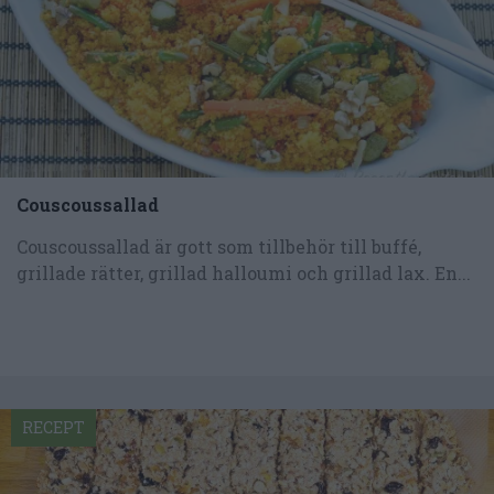
Couscoussallad
Couscoussallad är gott som tillbehör till buffé,
grillade rätter, grillad halloumi och grillad lax. En...
RECEPT