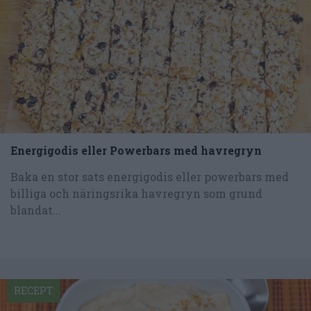
Energigodis eller Powerbars med havregryn
Baka en stor sats energigodis eller powerbars med
billiga och näringsrika havregryn som grund
blandat...
RECEPT