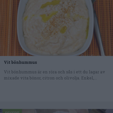
Vit bönhummus
Vit bönhummus är en röra och sås i ett du lagar av
mixade vita bönor, citron och olivolja. Enkel,...