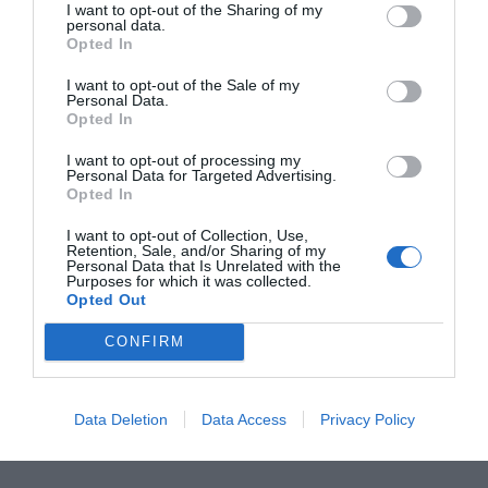
I want to opt-out of the Sharing of my
personal data.
RECEPT
Opted In
I want to opt-out of the Sale of my
Personal Data.
Opted In
I want to opt-out of processing my
Personal Data for Targeted Advertising.
Opted In
I want to opt-out of Collection, Use,
Retention, Sale, and/or Sharing of my
Personal Data that Is Unrelated with the
Purposes for which it was collected.
Opted Out
Äppelchutney
CONFIRM
Äppelchutney - en kryddig röra av kokta äpplen
smaksatt med färsk röd chili, kanel, röd vinäger,
Data Deletion
Data Access
Privacy Policy
vitlök...