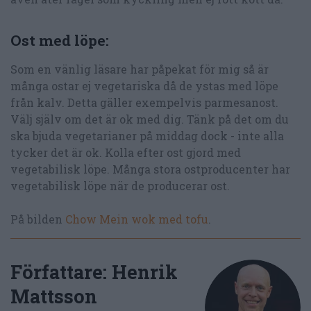
Ost med löpe:
Som en vänlig läsare har påpekat för mig så är
många ostar ej vegetariska då de ystas med löpe
från kalv. Detta gäller exempelvis parmesanost.
Välj själv om det är ok med dig. Tänk på det om du
ska bjuda vegetarianer på middag dock - inte alla
tycker det är ok. Kolla efter ost gjord med
vegetabilisk löpe. Många stora ostproducenter har
vegetabilisk löpe när de producerar ost.
På bilden
Chow Mein wok med tofu
.
Författare:
Henrik
Mattsson