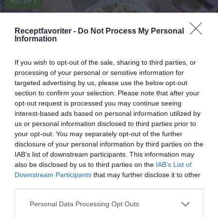
RECEPT
Receptfavoriter -
Do Not Process My Personal
Information
If you wish to opt-out of the sale, sharing to third parties, or
processing of your personal or sensitive information for
targeted advertising by us, please use the below opt-out
section to confirm your selection. Please note that after your
opt-out request is processed you may continue seeing
interest-based ads based on personal information utilized by
us or personal information disclosed to third parties prior to
your opt-out. You may separately opt-out of the further
Brasilianska Tapioka pannkakor
disclosure of your personal information by third parties on the
Brasilianska Tapioka pannkakor som är veganska
IAB’s list of downstream participants. This information may
och vegetariska utan ägg. Knaprika och goda med...
also be disclosed by us to third parties on the
IAB’s List of
Downstream Participants
that may further disclose it to other
third parties.
Personal Data Processing Opt Outs