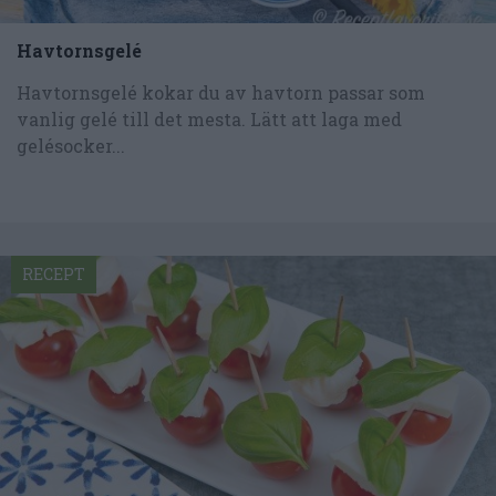
Havtornsgelé
Havtornsgelé kokar du av havtorn passar som
vanlig gelé till det mesta. Lätt att laga med
gelésocker...
RECEPT