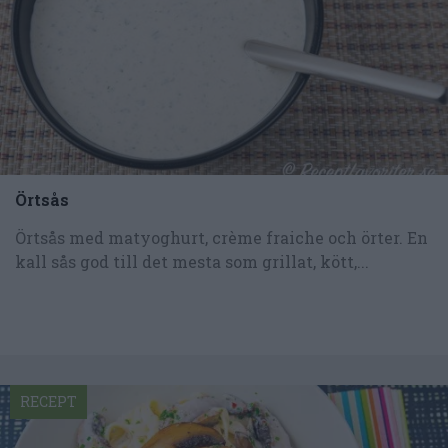
Örtsås
Örtsås med matyoghurt, crème fraiche och örter. En
kall sås god till det mesta som grillat, kött,...
RECEPT