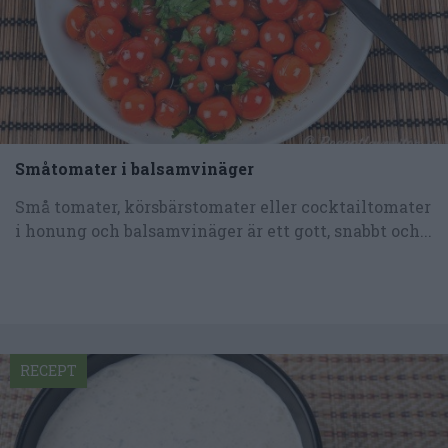
Småtomater i balsamvinäger
Små tomater, körsbärstomater eller cocktailtomater
i honung och balsamvinäger är ett gott, snabbt och...
RECEPT