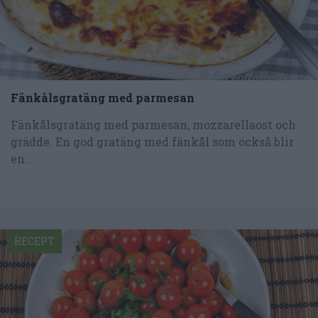
Fänkålsgratäng med parmesan
Fänkålsgratäng med parmesan, mozzarellaost och
grädde. En god gratäng med fänkål som också blir
en...
RECEPT