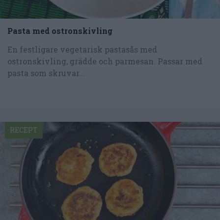
Pasta med ostronskivling
En festligare vegetarisk pastasås med
ostronskivling, grädde och parmesan. Passar med
pasta som skruvar...
RECEPT