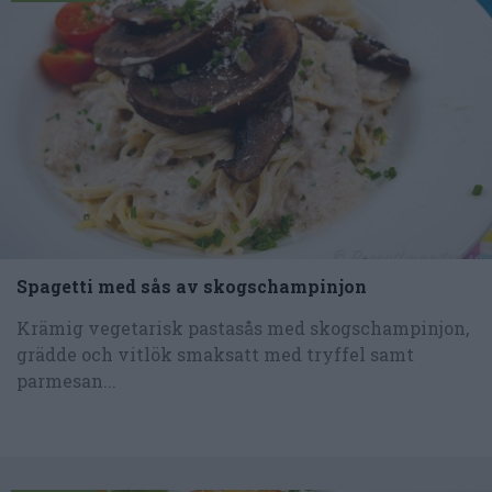
Spagetti med sås av skogschampinjon
Krämig vegetarisk pastasås med skogschampinjon,
grädde och vitlök smaksatt med tryffel samt
parmesan...