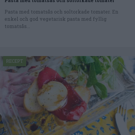
Pasta med tomatsås och soltorkade tomater
Pasta med tomatsås och soltorkade tomater. En
enkel och god vegetarisk pasta med fyllig
tomatsås...
RECEPT