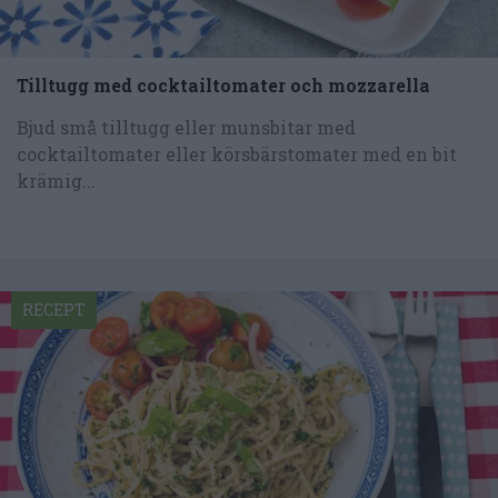
Tilltugg med cocktailtomater och mozzarella
Bjud små tilltugg eller munsbitar med
cocktailtomater eller körsbärstomater med en bit
krämig...
RECEPT