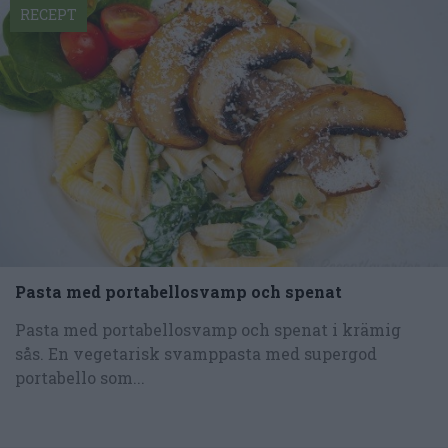
RECEPT
Pasta med portabellosvamp och spenat
Pasta med portabellosvamp och spenat i krämig
sås. En vegetarisk svamppasta med supergod
portabello som...