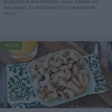
Bulgursallad med valnötter, russin, tomater och
babyspenat. En sallad med lite nordafrikansk
touch...
RECEPT