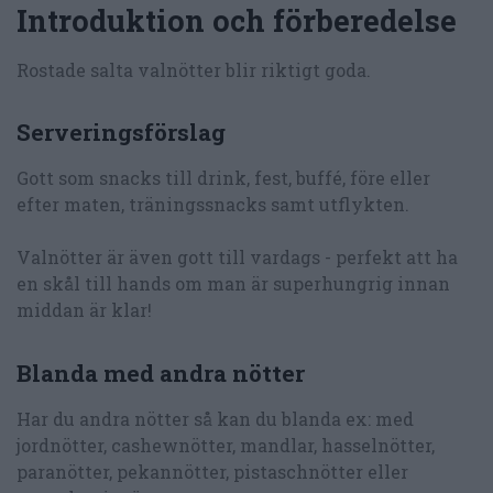
Introduktion och förberedelse
Rostade salta valnötter blir riktigt goda.
Serveringsförslag
Gott som snacks till drink, fest, buffé, före eller
efter maten, träningssnacks samt utflykten.
Valnötter är även gott till vardags - perfekt att ha
en skål till hands om man är superhungrig innan
middan är klar!
Blanda med andra nötter
Har du andra nötter så kan du blanda ex: med
jordnötter, cashewnötter, mandlar, hasselnötter,
paranötter, pekannötter, pistaschnötter eller