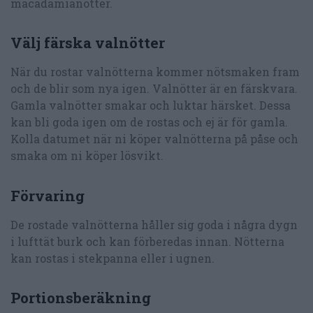
macadamianötter.
Välj färska valnötter
När du rostar valnötterna kommer nötsmaken fram
och de blir som nya igen. Valnötter är en färskvara.
Gamla valnötter smakar och luktar härsket. Dessa
kan bli goda igen om de rostas och ej är för gamla.
Kolla datumet när ni köper valnötterna på påse och
smaka om ni köper lösvikt.
Förvaring
De rostade valnötterna håller sig goda i några dygn
i lufttät burk och kan förberedas innan. Nötterna
kan rostas i stekpanna eller i ugnen.
Portionsberäkning