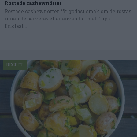
Rostade cashewnötter
Rostade cashewnötter får godast smak om de rostas
innan de serveras eller används i mat. Tips
Enklast...
RECEPT