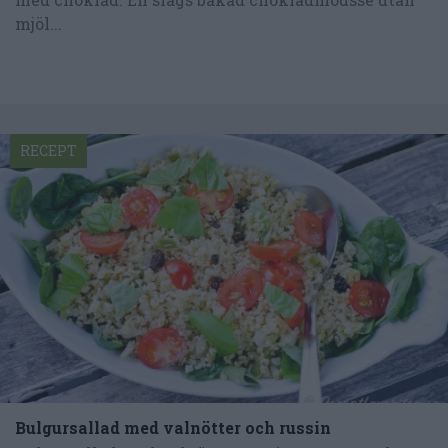
mjöl...
RECEPT
Bulgursallad med valnötter och russin