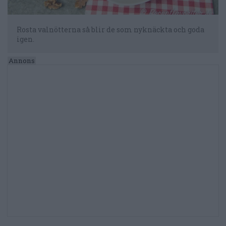
Rosta valnötterna så blir de som nyknäckta och goda
igen.