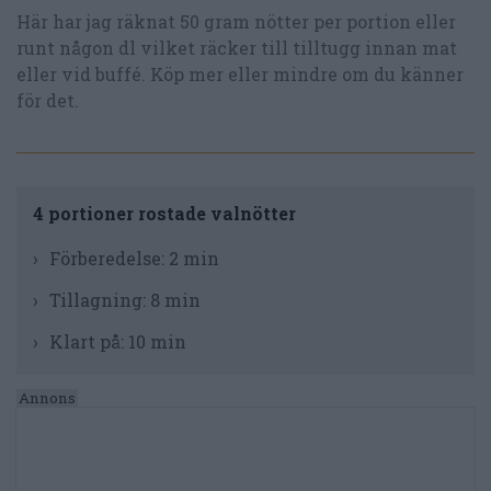
Här har jag räknat 50 gram nötter per portion eller
runt någon dl vilket räcker till tilltugg innan mat
eller vid buffé. Köp mer eller mindre om du känner
för det.
4 portioner rostade valnötter
Förberedelse:
2 min
Tillagning:
8 min
Klart på:
10 min