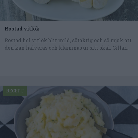
Rostad vitlök
Rostad hel vitlök blir mild, sötaktig och så mjuk att
den kan halveras och klämmas ur sitt skal. Gillar...
RECEPT