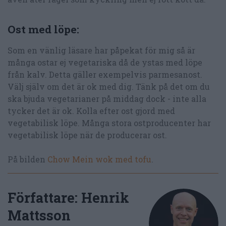
Ost med löpe:
Som en vänlig läsare har påpekat för mig så är
många ostar ej vegetariska då de ystas med löpe
från kalv. Detta gäller exempelvis parmesanost.
Välj själv om det är ok med dig. Tänk på det om du
ska bjuda vegetarianer på middag dock - inte alla
tycker det är ok. Kolla efter ost gjord med
vegetabilisk löpe. Många stora ostproducenter har
vegetabilisk löpe när de producerar ost.
På bilden
Chow Mein wok med tofu
.
Författare:
Henrik
Mattsson