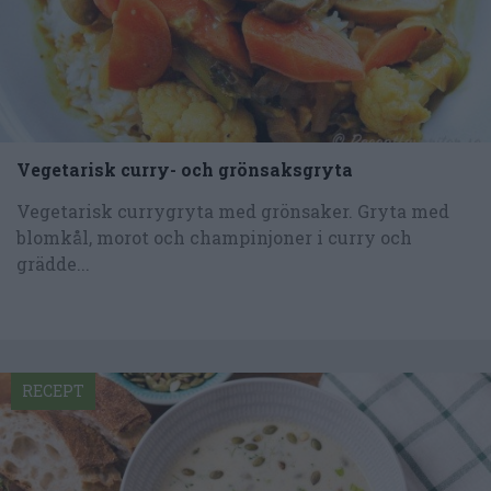
Vegetarisk curry- och grönsaksgryta
Vegetarisk currygryta med grönsaker. Gryta med
blomkål, morot och champinjoner i curry och
grädde...
RECEPT