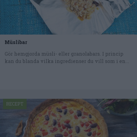
Müslibar
Gör hemgjorda müsli- eller granolabars. I princip
kan du blanda vilka ingredienser du vill som i en...
RECEPT