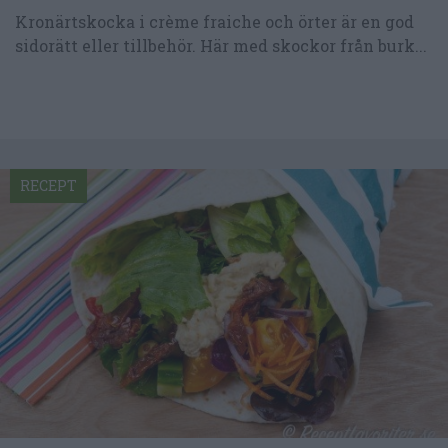
Kronärtskocka i crème fraiche och örter är en god
sidorätt eller tillbehör. Här med skockor från burk...
RECEPT