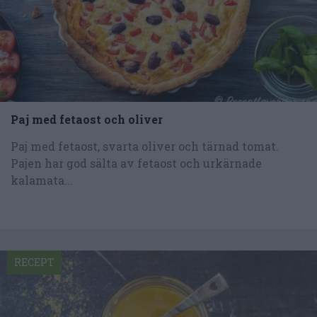
Paj med fetaost och oliver
Paj med fetaost, svarta oliver och tärnad tomat.
Pajen har god sälta av fetaost och urkärnade
kalamata...
RECEPT