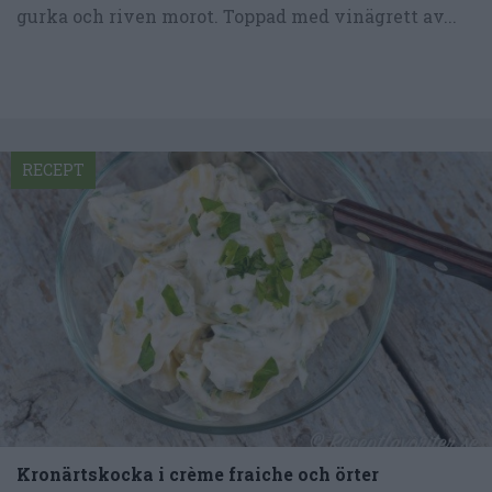
gurka och riven morot. Toppad med vinägrett av...
RECEPT
Kronärtskocka i crème fraiche och örter