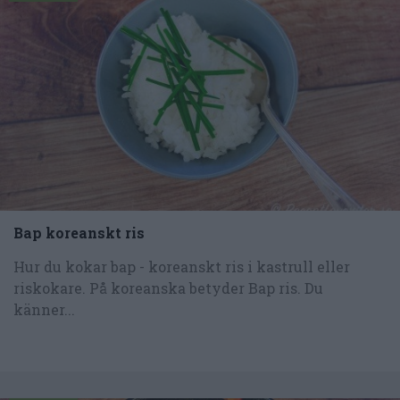
Bap koreanskt ris
Hur du kokar bap - koreanskt ris i kastrull eller
riskokare. På koreanska betyder Bap ris. Du
känner...