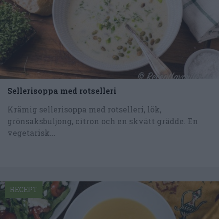
Sellerisoppa med rotselleri
Krämig sellerisoppa med rotselleri, lök,
grönsaksbuljong, citron och en skvätt grädde. En
vegetarisk...
RECEPT