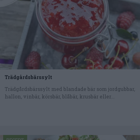
Trädgårdsbärssylt
Trädgårdsbärssylt med blandade bär som jordgubbar,
hallon, vinbär, körsbär, blåbär, krusbär eller...