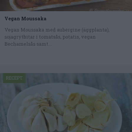
Vegan Moussaka
Vegan Moussaka med aubergine (äggplanta),
sojagrytbitar i tomatsås, potatis, vegan
Bechamelsås samt...
RECEPT