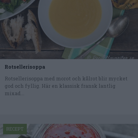
Rotsellerisoppa
Rotsellerisoppa med morot och kålrot blir mycket
god och fyllig. Här en klassisk fransk lantlig
mixad...
RECEPT