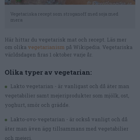
Vegetariska recept som stroganoff med soja med
mera
Här hittar du vegetarisk mat och recept. Läs mer
om olika
vegetarianism
på Wikipedia. Vegetariska
världsdagen firas 1 oktober varje år.
Olika typer av vegetarian:
Lakto vegetarian - är vanligast och då äter man
vegetabilier samt mejeriprodukter som mjölk, ost,
yoghurt, smör och grädde.
Lakto-ovo-vegetarian - är också vanligt och då
äter man även ägg tillsammans med vegetabilier
och mejeri.