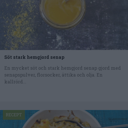
Söt stark hemgjord senap
En mycket söt och stark hemgjord senap gjord med
senapspulver, florsocker, ättika och olja. En
kallrörd...
RECEPT