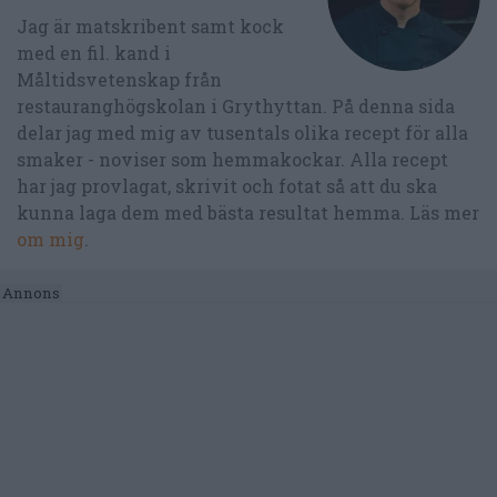
Jag är matskribent samt kock
med en fil. kand i
Måltidsvetenskap från
restauranghögskolan i Grythyttan. På denna sida
delar jag med mig av tusentals olika recept för alla
smaker - noviser som hemmakockar. Alla recept
har jag provlagat, skrivit och fotat så att du ska
kunna laga dem med bästa resultat hemma. Läs mer
om mig
.