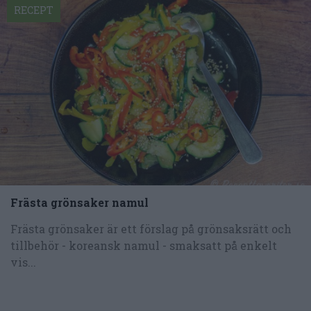
RECEPT
Frästa grönsaker namul
Frästa grönsaker är ett förslag på grönsaksrätt och
tillbehör - koreansk namul - smaksatt på enkelt
vis...