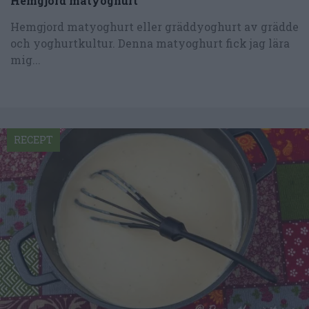
Hemgjord matyoghurt
Hemgjord matyoghurt eller gräddyoghurt av grädde
och yoghurtkultur. Denna matyoghurt fick jag lära
mig...
RECEPT