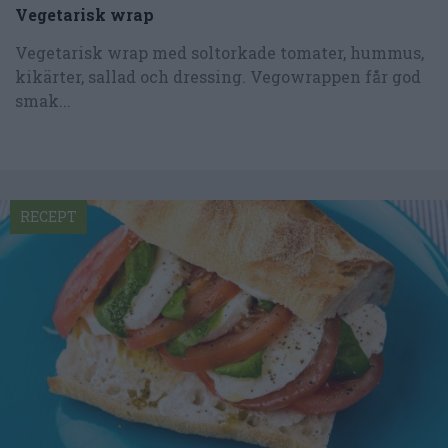
Vegetarisk wrap
Vegetarisk wrap med soltorkade tomater, hummus,
kikärter, sallad och dressing. Vegowrappen får god
smak...
RECEPT