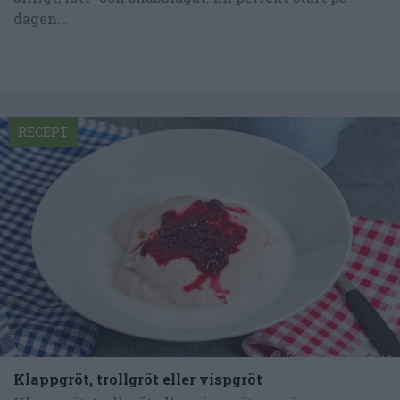
dagen...
RECEPT
Klappgröt, trollgröt eller vispgröt