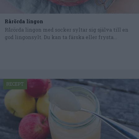
Rårörda lingon
Rårörda lingon med socker syltar sig själva till en
god lingonsylt. Du kan ta färska eller frysta...
RECEPT