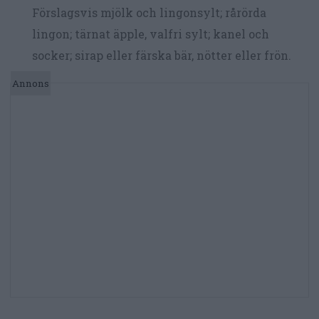
Förslagsvis mjölk och lingonsylt; rårörda
lingon; tärnat äpple, valfri sylt; kanel och
socker; sirap eller färska bär, nötter eller frön.