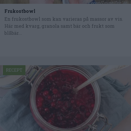
Frukostbowl
En frukostbowl som kan varieras på massor av vis.
Här med kvarg, granola samt bär och frukt som
blåbär...
RECEPT