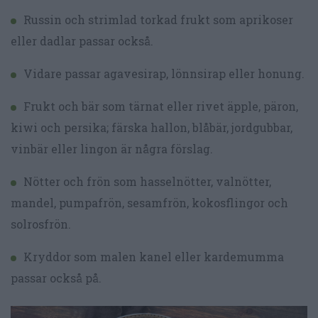
Russin och strimlad torkad frukt som aprikoser
eller dadlar passar också.
Vidare passar agavesirap, lönnsirap eller honung.
Frukt och bär som tärnat eller rivet äpple, päron,
kiwi och persika; färska hallon, blåbär, jordgubbar,
vinbär eller lingon är några förslag.
Nötter och frön som hasselnötter, valnötter,
mandel, pumpafrön, sesamfrön, kokosflingor och
solrosfrön.
Kryddor som malen kanel eller kardemumma
passar också på.