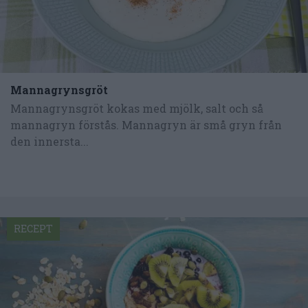
Mannagrynsgröt
Mannagrynsgröt kokas med mjölk, salt och så
mannagryn förstås. Mannagryn är små gryn från
den innersta...
RECEPT