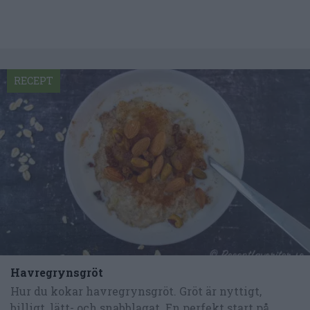
RECEPT
Havregrynsgröt
Hur du kokar havregrynsgröt. Gröt är nyttigt,
billigt, lätt- och snabblagat. En perfekt start på