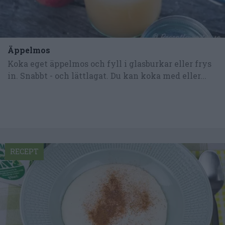
Äppelmos
Koka eget äppelmos och fyll i glasburkar eller frys
in. Snabbt - och lättlagat. Du kan koka med eller...
RECEPT