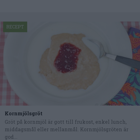
RECEPT
Kornmjölsgröt
Gröt på kornmjöl är gott till frukost, enkel lunch,
middagsmål eller mellanmål. Kornmjölsgröten är
god...