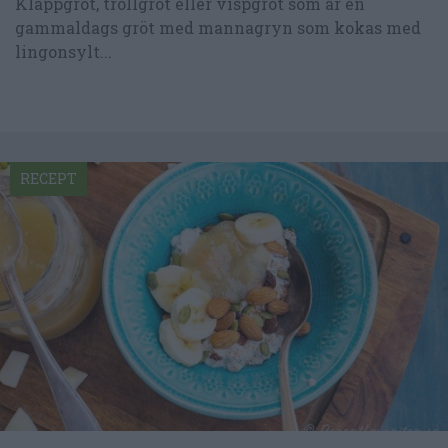
Klappgröt, trollgröt eller vispgröt som är en
gammaldags gröt med mannagryn som kokas med
lingonsylt...
RECEPT