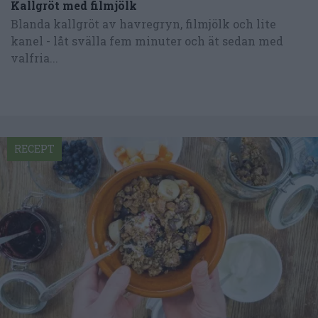
Kallgröt med filmjölk
Blanda kallgröt av havregryn, filmjölk och lite
kanel - låt svälla fem minuter och ät sedan med
valfria...
RECEPT