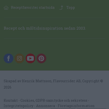
Receptfavoriter startsida
Topp
Recept och måltidsinspiration sedan 2003.
Skapad av Henrik Mattsson,
Flavourrider AB
, Copyright ©
2026
Kontakt
Cookies, GDPR-samtycke och sekretess
Integritetspolicy
Annonsera
Företagsinformation