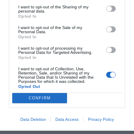
I want to opt-out of the Sharing of my
personal data.
Opted In
RECEPT
I want to opt-out of the Sale of my
Personal Data.
Opted In
I want to opt-out of processing my
Personal Data for Targeted Advertising.
Opted In
I want to opt-out of Collection, Use,
Retention, Sale, and/or Sharing of my
Personal Data that Is Unrelated with the
Purposes for which it was collected.
Opted Out
CONFIRM
Råggröt
Råggröt kokar du av rågflingor och vatten. En god,
nyttig och billig gröt till frukost eller mellanmål...
Data Deletion
Data Access
Privacy Policy