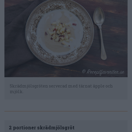
Skrädmjölsgröten serverad med tärnat äpple och
mjölk.
2 portioner skrädmjölsgröt