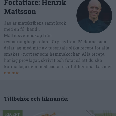
Författare:
Henrik
Mattsson
Jag är matskribent samt kock
med en fil. kand i
Måltidsvetenskap från
restauranghögskolan i Grythyttan. På denna sida
delar jag med mig av tusentals olika recept för alla
smaker - noviser som hemmakockar. Alla recept
har jag provlagat, skrivit och fotat så att du ska
kunna laga dem med bästa resultat hemma. Läs mer
om mig
.
Tillbehör och liknande:
RECEPT