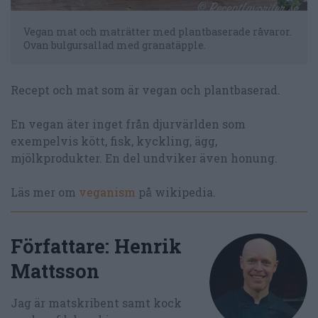
Vegan mat och maträtter med plantbaserade råvaror.
Ovan bulgursallad med granatäpple.
Recept och mat som är vegan och plantbaserad.
En vegan äter inget från djurvärlden som
exempelvis kött, fisk, kyckling, ägg,
mjölkprodukter. En del undviker även honung.
Läs mer om
veganism
på wikipedia.
Författare:
Henrik
Mattsson
Jag är matskribent samt kock