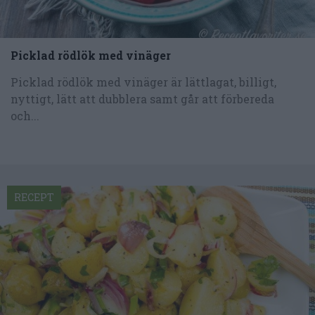
Picklad rödlök med vinäger
Picklad rödlök med vinäger är lättlagat, billigt,
nyttigt, lätt att dubblera samt går att förbereda
och...
RECEPT