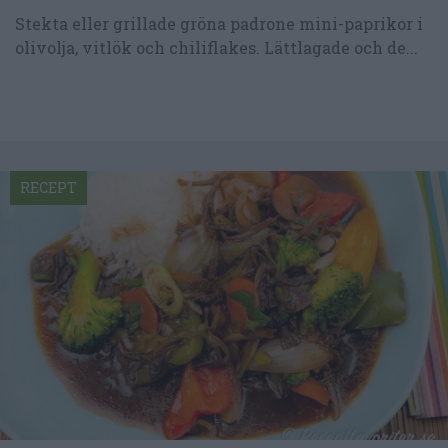
Stekta eller grillade gröna padrone mini-paprikor i
olivolja, vitlök och chiliflakes. Lättlagade och de...
RECEPT