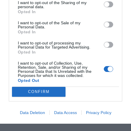
I want to opt-out of the Sharing of my
personal data.
Opted In
RECEPT
I want to opt-out of the Sale of my
Personal Data.
Opted In
I want to opt-out of processing my
Personal Data for Targeted Advertising.
Opted In
I want to opt-out of Collection, Use,
Retention, Sale, and/or Sharing of my
Personal Data that Is Unrelated with the
Purposes for which it was collected.
Opted Out
CONFIRM
Grillade morötter
Ett grundrecept på grillade knippmorötter eller
vanliga morötter med förslag på tillbehör...
Data Deletion
Data Access
Privacy Policy