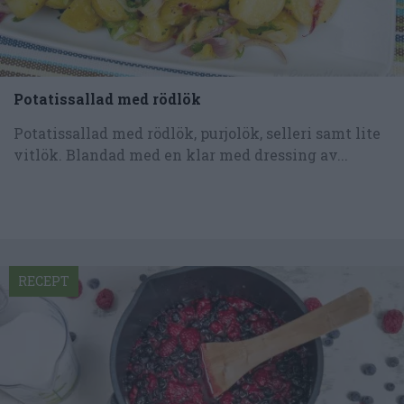
Potatissallad med rödlök
Potatissallad med rödlök, purjolök, selleri samt lite
vitlök. Blandad med en klar med dressing av...
RECEPT