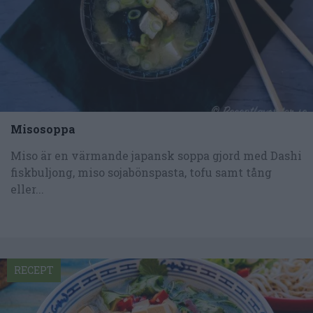
Misosoppa
Miso är en värmande japansk soppa gjord med Dashi
fiskbuljong, miso sojabönspasta, tofu samt tång
eller...
RECEPT