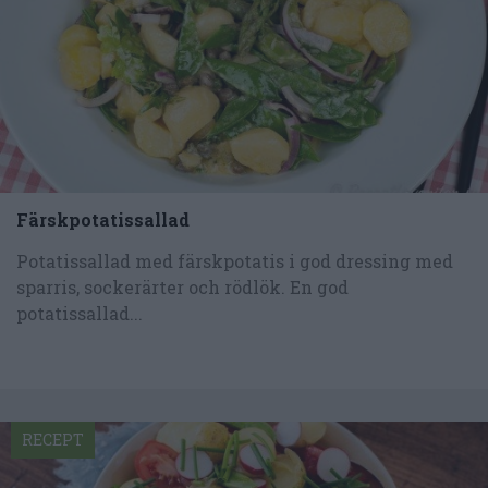
Färskpotatissallad
Potatissallad med färskpotatis i god dressing med
sparris, sockerärter och rödlök. En god
potatissallad...
RECEPT