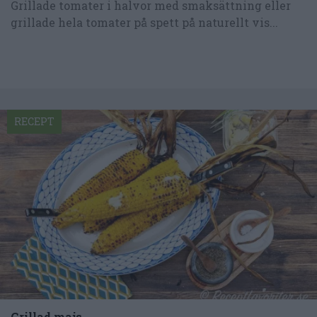
Grillade tomater i halvor med smaksättning eller
grillade hela tomater på spett på naturellt vis...
RECEPT
Grillad majs