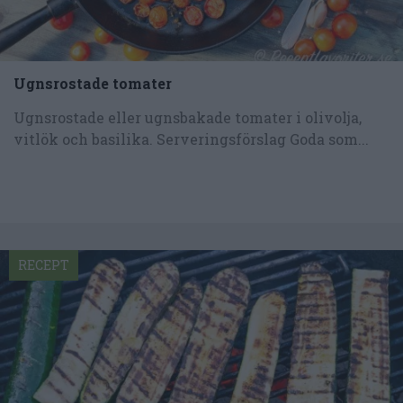
Ugnsrostade tomater
Ugnsrostade eller ugnsbakade tomater i olivolja,
vitlök och basilika. Serveringsförslag Goda som...
RECEPT