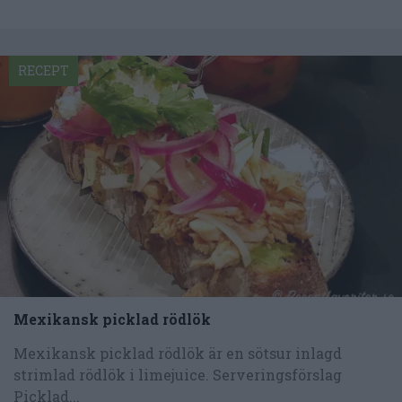
RECEPT
Mexikansk picklad rödlök
Mexikansk picklad rödlök är en sötsur inlagd
strimlad rödlök i limejuice. Serveringsförslag
Picklad...