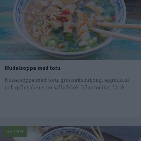
Nudelsoppa med tofu
Nudelsoppa med tofu, grönsaksbuljong, äggnudlar
och grönsaker som salladslök, böngroddar, färsk...
RECEPT