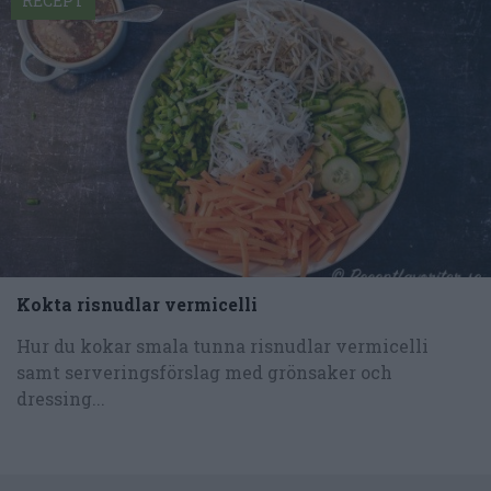
RECEPT
Kokta risnudlar vermicelli
Hur du kokar smala tunna risnudlar vermicelli
samt serveringsförslag med grönsaker och
dressing...