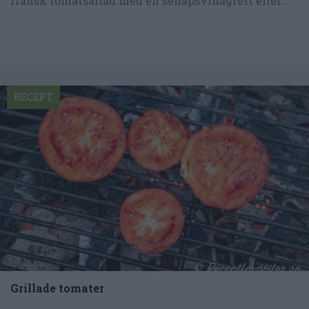
fransk tomatsallad med en senapsvinägrett eller...
RECEPT
Grillade tomater