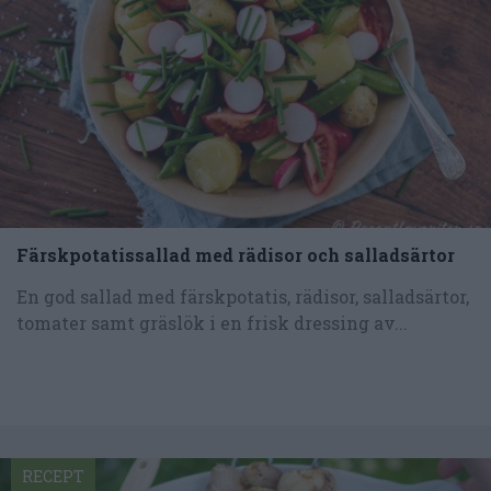
Färskpotatissallad med rädisor och salladsärtor
En god sallad med färskpotatis, rädisor, salladsärtor,
tomater samt gräslök i en frisk dressing av...
RECEPT