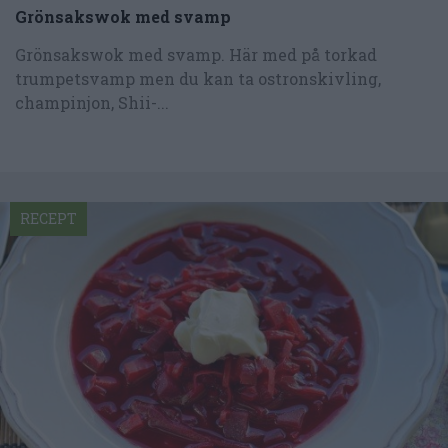
Grönsakswok med svamp
Grönsakswok med svamp. Här med på torkad
trumpetsvamp men du kan ta ostronskivling,
champinjon, Shii-...
RECEPT