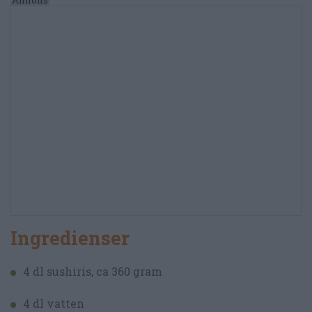
Ingredienser
4 dl sushiris, ca 360 gram
4 dl vatten