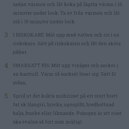
sedan värmen och låt koka på lägsta värme i 10
minuter under lock. Ta av från värmen och låt
stå i 10 minuter under lock.
I RISKOKARE: Mät upp med vatten och ris i en
riskokare. Sätt på riskokaren och låt den sköta
jobbet.
SMAKSATT RIS: Mät upp vinäger och socker i
en kastrull. Värm så sockret löser sig. Sätt åt
sidan.
Sprid ut det kokta sushiriset på ett stort brett
fat sk Hangiri, bricka, ugnsplåt, bredbottnad
balja, bunke eller liknande. Poängen är att riset
ska svalna så fort som möjligt.