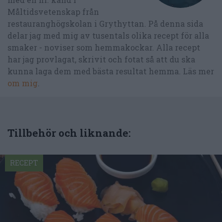
Måltidsvetenskap från
restauranghögskolan i Grythyttan. På denna sida
delar jag med mig av tusentals olika recept för alla
smaker - noviser som hemmakockar. Alla recept
har jag provlagat, skrivit och fotat så att du ska
kunna laga dem med bästa resultat hemma. Läs mer
om mig
.
Tillbehör och liknande:
RECEPT