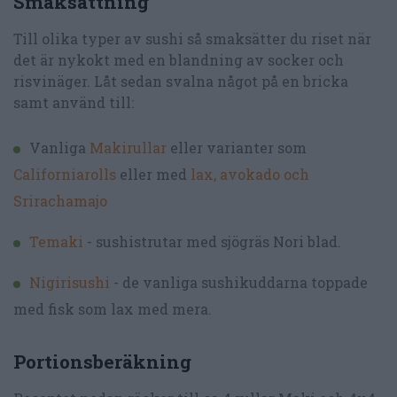
Smaksättning
Till olika typer av sushi så smaksätter du riset när
det är nykokt med en blandning av socker och
risvinäger. Låt sedan svalna något på en bricka
samt använd till:
Vanliga
Makirullar
eller varianter som
Californiarolls
eller med
lax, avokado och
Srirachamajo
Temaki
- sushistrutar med sjögräs Nori blad.
Nigirisushi
- de vanliga sushikuddarna toppade
med fisk som lax med mera.
Portionsberäkning