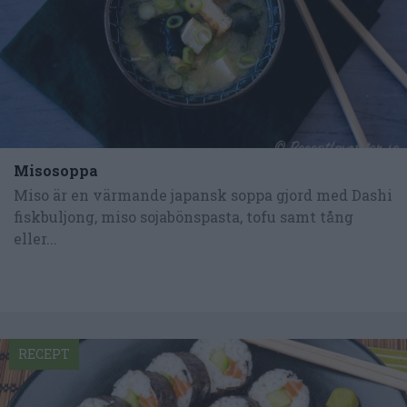
Misosoppa
Miso är en värmande japansk soppa gjord med Dashi
fiskbuljong, miso sojabönspasta, tofu samt tång
eller...
RECEPT