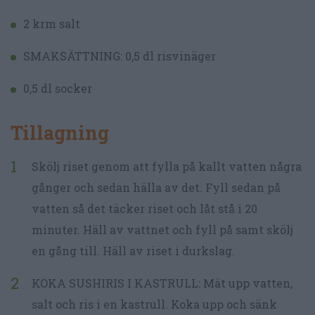
2 krm salt
SMAKSÄTTNING: 0,5 dl risvinäger
0,5 dl socker
Tillagning
Skölj riset genom att fylla på kallt vatten några
gånger och sedan hälla av det. Fyll sedan på
vatten så det täcker riset och låt stå i 20
minuter. Häll av vattnet och fyll på samt skölj
en gång till. Häll av riset i durkslag.
KOKA SUSHIRIS I KASTRULL: Mät upp vatten,
salt och ris i en kastrull. Koka upp och sänk