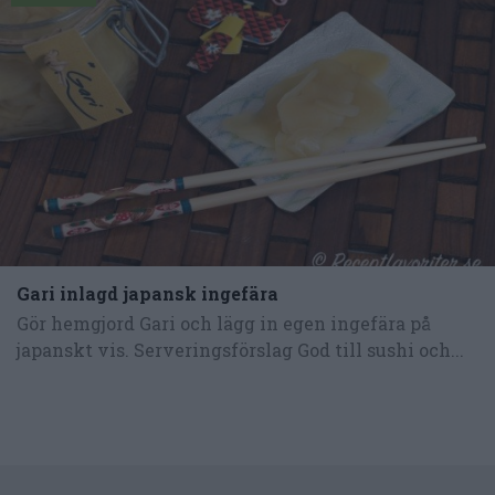
Gari inlagd japansk ingefära
Gör hemgjord Gari och lägg in egen ingefära på
japanskt vis. Serveringsförslag God till sushi och...