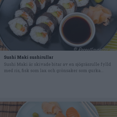
Sushi Maki sushirullar
Sushi Maki är skivade bitar av en sjögräsrulle fylld
med ris, fisk som lax och grönsaker som gurka...