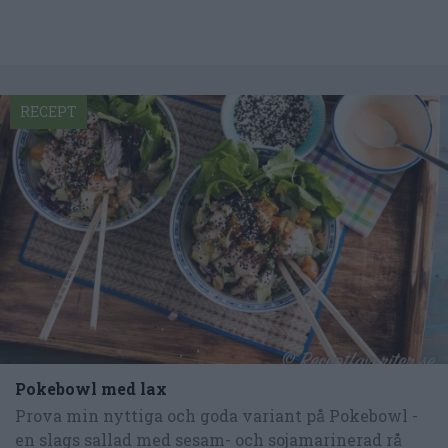
RECEPT
Pokebowl med lax
Prova min nyttiga och goda variant på Pokebowl -
en slags sallad med sesam- och sojamarinerad rå