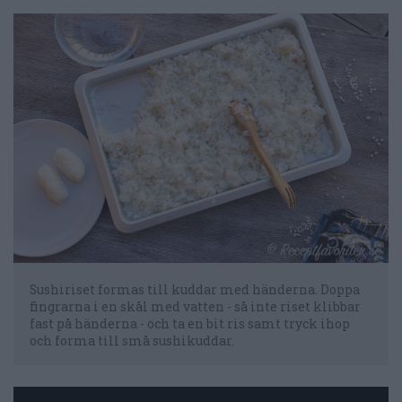
Sushiriset formas till kuddar med händerna. Doppa
fingrarna i en skål med vatten - så inte riset klibbar
fast på händerna - och ta en bit ris samt tryck ihop
och forma till små sushikuddar.