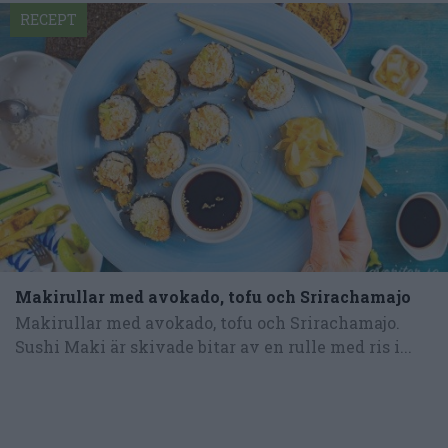
RECEPT
Makirullar med avokado, tofu och Srirachamajo
Makirullar med avokado, tofu och Srirachamajo.
Sushi Maki är skivade bitar av en rulle med ris i...