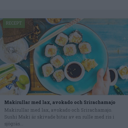
RECEPT
Makirullar med lax, avokado och Srirachamajo
Makirullar med lax, avokado och Srirachamajo.
Sushi Maki är skivade bitar av en rulle med ris i
sjögräs...