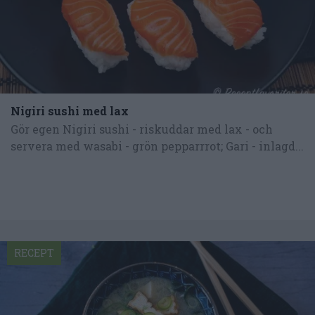
Nigiri sushi med lax
Gör egen Nigiri sushi - riskuddar med lax - och
servera med wasabi - grön pepparrrot; Gari - inlagd...
RECEPT