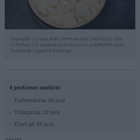
Japanskt ris kan även serveras som vanlig ris som
tillbehör till japansk mat eller till pokébowls eller
koreansk rispytt Bibimbap.
4 portioner sushiris
Förberedelse:
35 min
Tillagning:
20 min
Klart på:
55 min