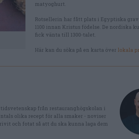
matyoghurt.
Rotsellerin har fått plats i Egyptiska grav
1100 innan Kristus födelse. De nordiska 
fick vänta till 1300-talet.
Här kan du söka på en karta över
lokala p
ltidsvetenskap från restauranghögskolan i
tals olika recept för alla smaker - noviser
ivit och fotat så att du ska kunna laga dem