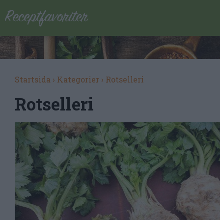
Startsida
›
Kategorier
›
Rotselleri
Rotselleri