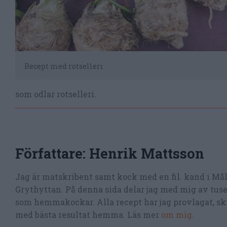
Recept med rotselleri
som odlar rotselleri.
Författare:
Henrik Mattsson
Jag är matskribent samt kock med en fil. kand i Må
Grythyttan. På denna sida delar jag med mig av tusen
som hemmakockar. Alla recept har jag provlagat, skr
med bästa resultat hemma. Läs mer
om mig
.