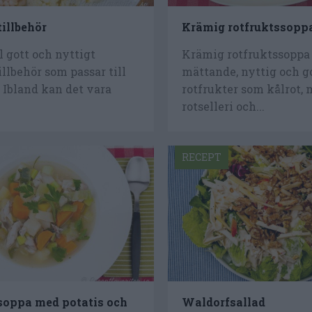
illbehör
Krämig rotfruktssopp
ll gott och nyttigt
Krämig rotfruktssoppa
llbehör som passar till
mättande, nyttig och 
 Ibland kan det vara
rotfrukter som kålrot, 
rotselleri och...
RECEPT
oppa med potatis och
Waldorfsallad